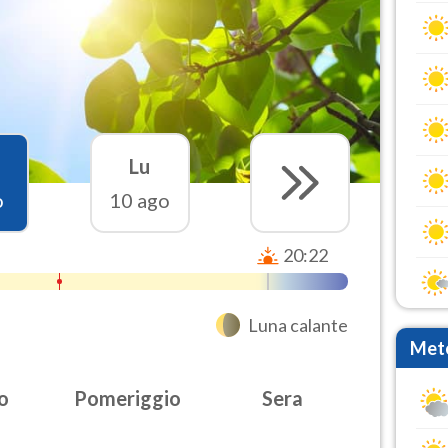
Lu
o
10 ago
20:22
Luna calante
Mete
o
Pomeriggio
Sera