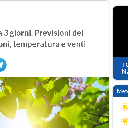
3 giorni. Previsioni del
oni, temperatura e venti
T
Na
Mete