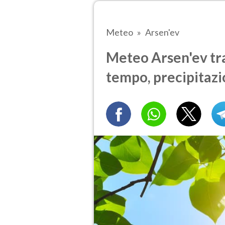
Meteo
Arsen'ev
Meteo Arsen'ev tra 
tempo, precipitazi