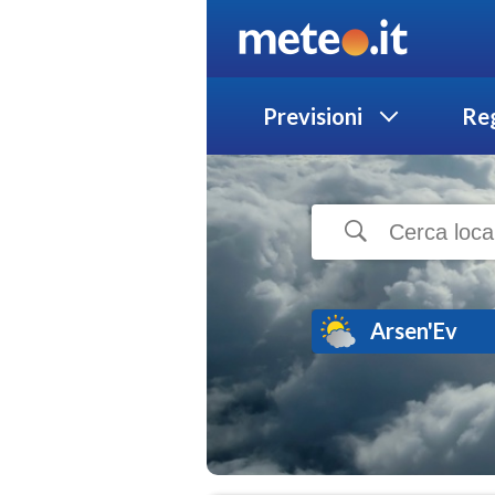
Previsioni
Reg
Arsen'Ev