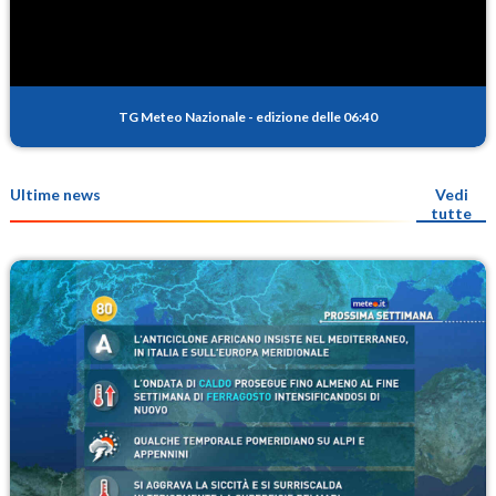
TG Meteo Nazionale
-
edizione delle 06:40
Ultime news
Vedi
tutte