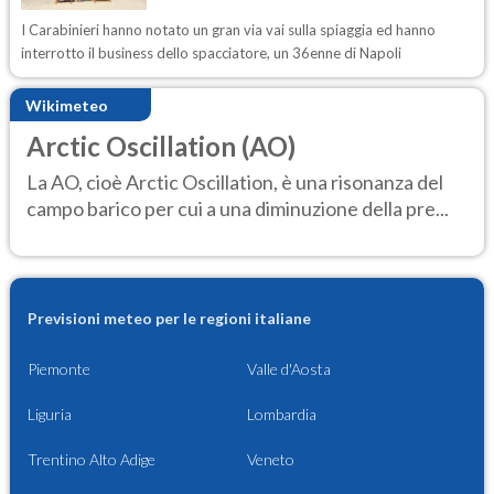
I Carabinieri hanno notato un gran via vai sulla spiaggia ed hanno
interrotto il business dello spacciatore, un 36enne di Napoli
Wikimeteo
Arctic Oscillation (AO)
La AO, cioè Arctic Oscillation, è una risonanza del
campo barico per cui a una diminuzione della pre...
Previsioni meteo per le regioni italiane
Piemonte
Valle d'Aosta
Liguria
Lombardia
Trentino Alto Adige
Veneto