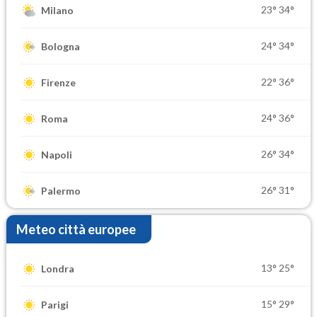
23°
34°
Milano
24°
34°
Bologna
22°
36°
Firenze
24°
36°
Roma
26°
34°
Napoli
26°
31°
Palermo
Meteo città europee
13°
25°
Londra
15°
29°
Parigi