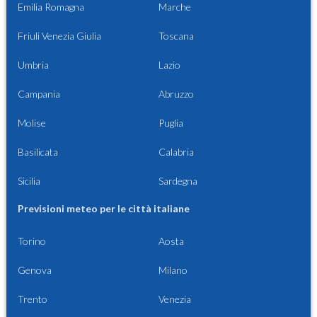
Emilia Romagna
Marche
Friuli Venezia Giulia
Toscana
Umbria
Lazio
Campania
Abruzzo
Molise
Puglia
Basilicata
Calabria
Sicilia
Sardegna
Previsioni meteo per le città italiane
Torino
Aosta
Genova
Milano
Trento
Venezia