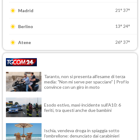
21°
37°
Madrid
13°
24°
Berlino
26°
37°
Atene
Taranto, non si presenta all'esame di terza
media: "Non mi serve per spacciare" | Prof lo
convince con un giro in moto
Esodo estivo, maxi-incidente sull'A10: 6
feriti, tra questi anche due bambini
Ischia, vendeva droga in spiaggia sotto
l'ombrellone: denunciato dai carabinieri