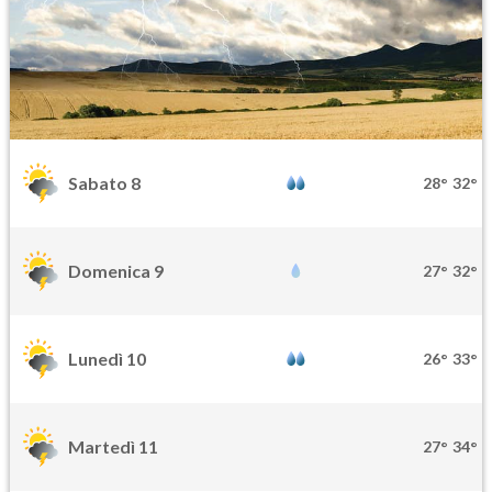
Sabato 8
28°
32°
Domenica 9
27°
32°
Lunedì 10
26°
33°
Martedì 11
27°
34°