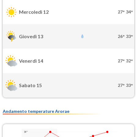
Mercoledì 12
27°
34°
Giovedì 13
26°
33°
Venerdì 14
27°
32°
Sabato 15
27°
33°
Andamento temperature Arorae
34°