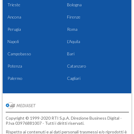
Trieste
Bologna
Ancona
Firenze
Perugia
Roma
Napoli
L'Aquila
Campobasso
Bari
Potenza
Catanzaro
Palermo
Cagliari
Copyright © 1999-2020 RTI S.p.A. Direzione Business Digital -
P.Iva 03976881007 - Tutti i diritti riservati.
Rispetto ai contenuti e ai dati personali trasmessi e/o riprodotti è