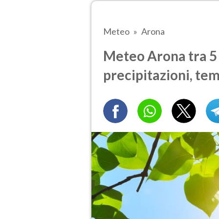
Meteo
Arona
Meteo Arona tra 5 
precipitazioni, te