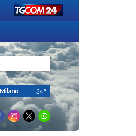
Milano
34°