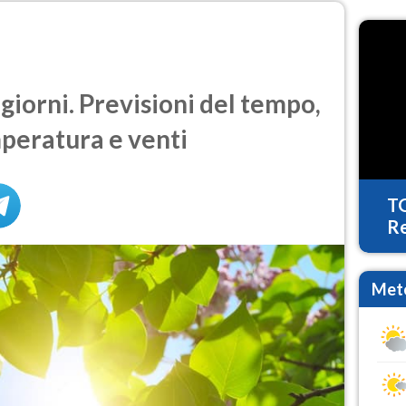
giorni. Previsioni del tempo,
mperatura e venti
T
Re
Mete