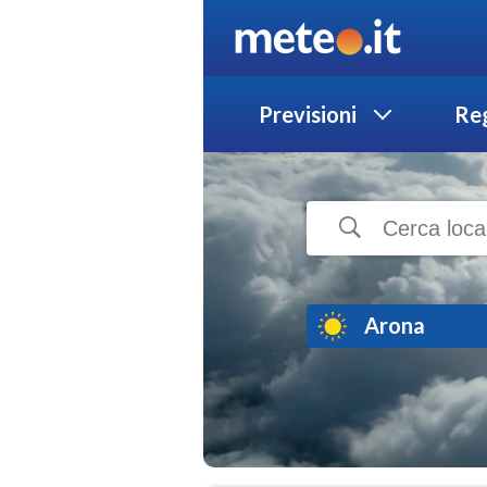
Previsioni
Reg
Arona