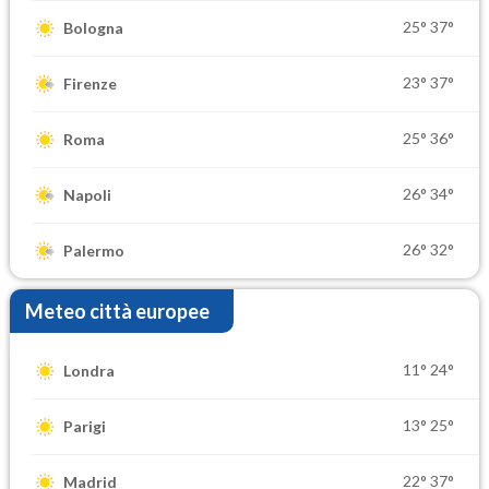
25°
37°
Bologna
23°
37°
Firenze
25°
36°
Roma
26°
34°
Napoli
26°
32°
Palermo
Meteo città europee
11°
24°
Londra
13°
25°
Parigi
22°
37°
Madrid