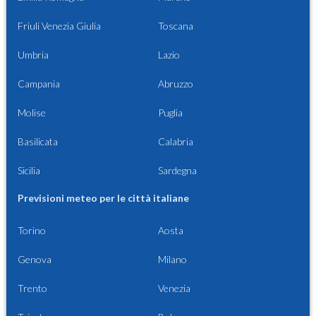
Friuli Venezia Giulia
Toscana
Umbria
Lazio
Campania
Abruzzo
Molise
Puglia
Basilicata
Calabria
Sicilia
Sardegna
Previsioni meteo per le città italiane
Torino
Aosta
Genova
Milano
Trento
Venezia