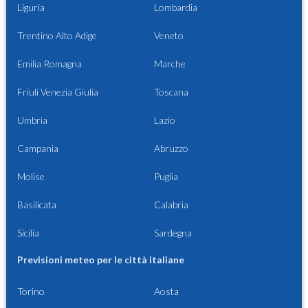
Liguria
Lombardia
Trentino Alto Adige
Veneto
Emilia Romagna
Marche
Friuli Venezia Giulia
Toscana
Umbria
Lazio
Campania
Abruzzo
Molise
Puglia
Basilicata
Calabria
Sicilia
Sardegna
Previsioni meteo per le città italiane
Torino
Aosta