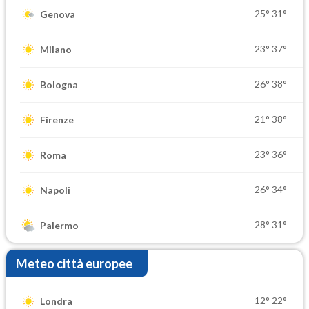
25°
31°
Genova
23°
37°
Milano
26°
38°
Bologna
21°
38°
Firenze
23°
36°
Roma
26°
34°
Napoli
28°
31°
Palermo
Meteo città europee
12°
22°
Londra