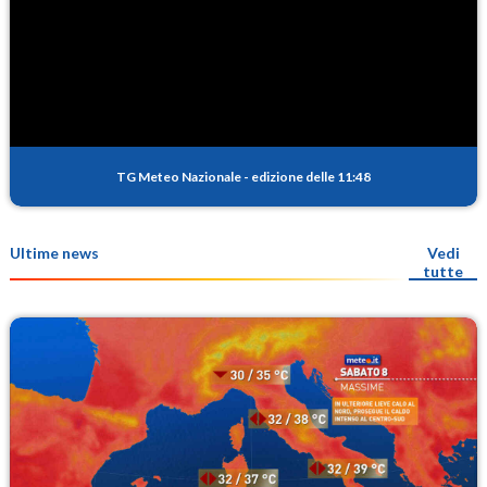
TG Meteo Nazionale
-
edizione delle 11:48
Ultime news
Vedi
tutte