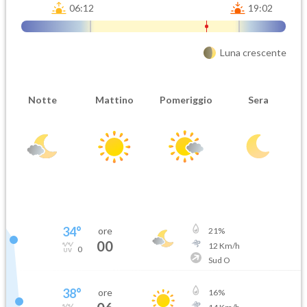
06:12
19:02
Luna crescente
Notte
Mattino
Pomeriggio
Sera
34
°
ore
21
%
00
12
Km/h
0
Sud O
38
°
ore
16
%