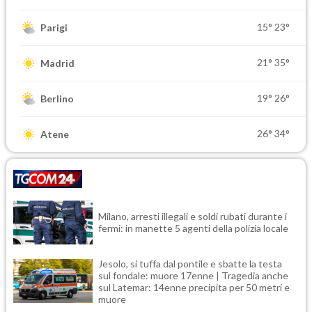
15°
23°
Parigi
21°
35°
Madrid
19°
26°
Berlino
26°
34°
Atene
Milano, arresti illegali e soldi rubati durante i
fermi: in manette 5 agenti della polizia locale
Jesolo, si tuffa dal pontile e sbatte la testa
sul fondale: muore 17enne | Tragedia anche
sul Latemar: 14enne precipita per 50 metri e
muore