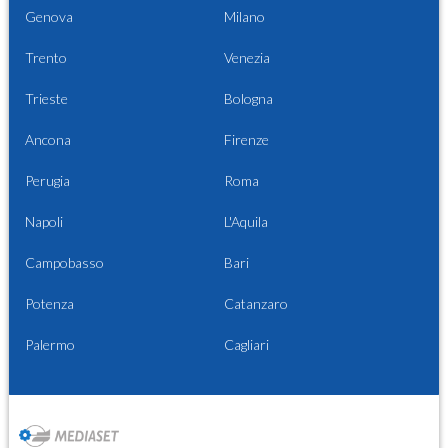
Genova
Milano
Trento
Venezia
Trieste
Bologna
Ancona
Firenze
Perugia
Roma
Napoli
L'Aquila
Campobasso
Bari
Potenza
Catanzaro
Palermo
Cagliari