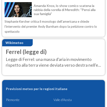
Amanda Knox, lo show comico scatena la
rabbia della sorella di Meredith: "Pensi alla
sua famiglia"
Stephanie Kercher critica il monologo dell'americana e chiede
l'intervento del premier Andy Burnham dopo la petizione contro lo
spettacolo
Wikimeteo
Ferrel (legge di)
Legge di Ferrel: una massa d'aria in movimento
rispetto alla terra viene deviata verso destra nell'e...
Previsioni meteo per le regioni italiane
Piemonte
Valle d'Aosta