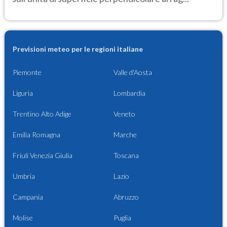
Previsioni meteo per le regioni italiane
Piemonte
Valle d'Aosta
Liguria
Lombardia
Trentino Alto Adige
Veneto
Emilia Romagna
Marche
Friuli Venezia Giulia
Toscana
Umbria
Lazio
Campania
Abruzzo
Molise
Puglia