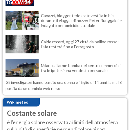
Canazei, blogger tedesca investita in bici
durante il viaggio di nozze: Peter Runggaldier
indagato per omicidio stradale
Caldo record, oggi 27 città da bollino rosso:
l'afa resterà fino a Ferragosto
Milano, allarme bomba nei centri commerciali:
tra le ipotesi una vendetta personale
Gli investigatori hanno sentito una donna e il figlio di 14 anni, la mail è
partita da un dominio web russo
Wikimeteo
Costante solare
è l'energia solare osservata ai limiti dell'atmosfera
sull'unità di superficie perpendicolare ai rag...