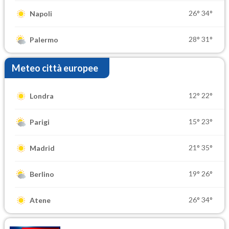
26°
34°
Napoli
28°
31°
Palermo
Meteo città europee
12°
22°
Londra
15°
23°
Parigi
21°
35°
Madrid
19°
26°
Berlino
26°
34°
Atene