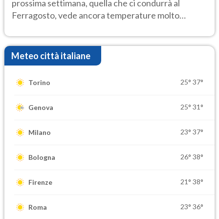
prossima settimana, quella che ci condurrà al
Ferragosto, vede ancora temperature molto
elevate
Meteo città italiane
25°
37°
Torino
25°
31°
Genova
23°
37°
Milano
26°
38°
Bologna
21°
38°
Firenze
23°
36°
Roma