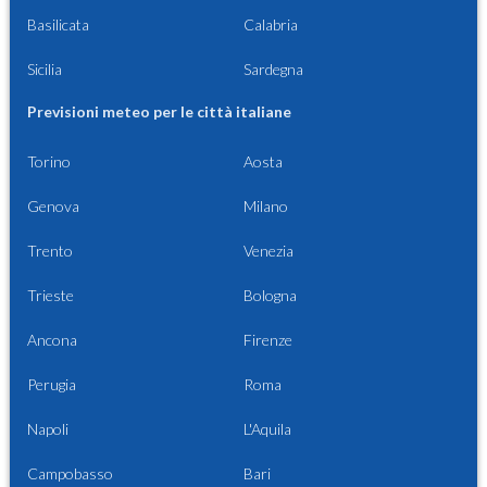
Basilicata
Calabria
Sicilia
Sardegna
Previsioni meteo per le città italiane
Torino
Aosta
Genova
Milano
Trento
Venezia
Trieste
Bologna
Ancona
Firenze
Perugia
Roma
Napoli
L'Aquila
Campobasso
Bari