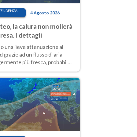
TENDENZA
4 Agosto 2026
eo, la calura non mollerà
presa. I dettagli
o una lieve attenuazione al
 grazie ad un flusso di aria
germente più fresca, probabile
o rinforzo dell’anticiclone
icano entro Ferragosto