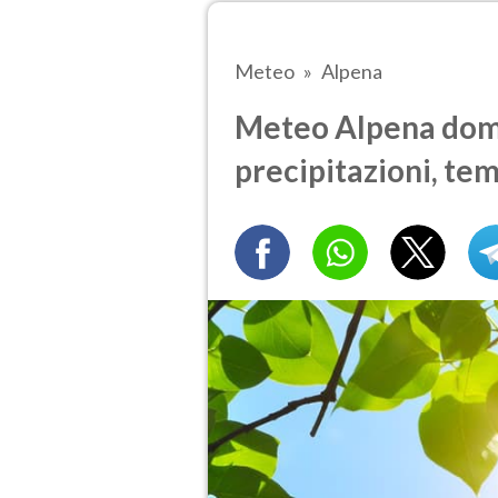
Meteo
Alpena
Meteo Alpena doma
precipitazioni, te