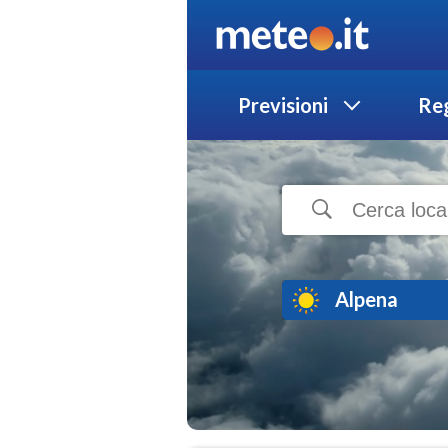
Previsioni
Reg
Alpena