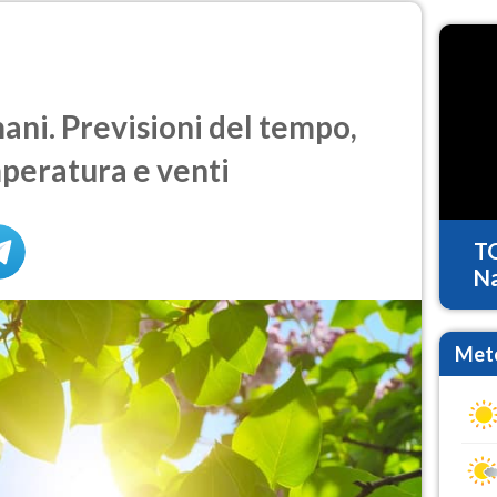
ni. Previsioni del tempo,
mperatura e venti
T
Na
Mete