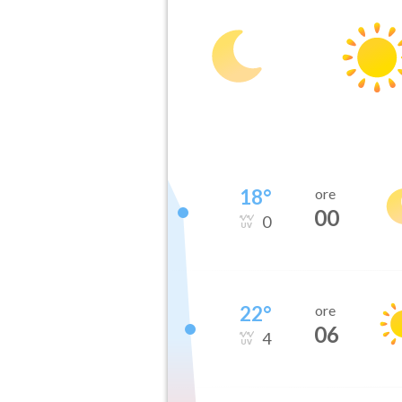
18
°
ore
00
0
22
°
ore
06
4