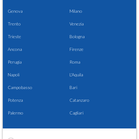
Genova
Milano
Trento
Venezia
Trieste
Bologna
Ancona
Firenze
Perugia
Roma
Napoli
L'Aquila
Campobasso
Bari
Potenza
Catanzaro
Palermo
Cagliari