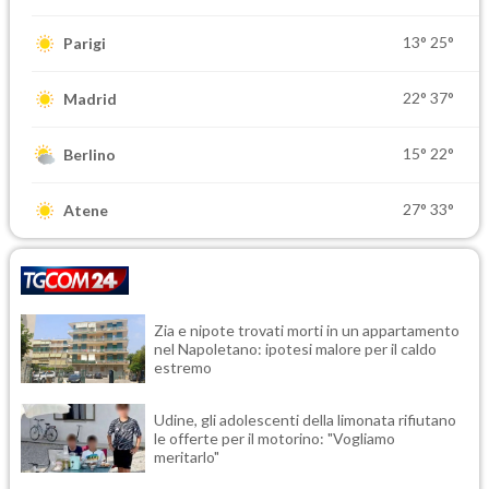
13°
25°
Parigi
22°
37°
Madrid
15°
22°
Berlino
27°
33°
Atene
Zia e nipote trovati morti in un appartamento
nel Napoletano: ipotesi malore per il caldo
estremo
Udine, gli adolescenti della limonata rifiutano
le offerte per il motorino: "Vogliamo
meritarlo"