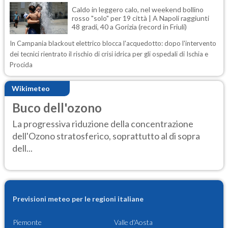
Caldo in leggero calo, nel weekend bollino
rosso "solo" per 19 città | A Napoli raggiunti
48 gradi, 40 a Gorizia (record in Friuli)
In Campania blackout elettrico blocca l'acquedotto: dopo l'intervento
dei tecnici rientrato il rischio di crisi idrica per gli ospedali di Ischia e
Procida
Wikimeteo
Buco dell'ozono
La progressiva riduzione della concentrazione
dell'Ozono stratosferico, soprattutto al di sopra
dell...
Previsioni meteo per le regioni italiane
Piemonte
Valle d'Aosta