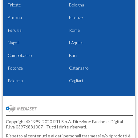
Trieste
Bologna
Ancona
Firenze
Perugia
Roma
Napoli
L'Aquila
Campobasso
Bari
Potenza
Catanzaro
Palermo
Cagliari
Copyright © 1999-2020 RTI S.p.A. Direzione Business Digital -
P.Iva 03976881007 - Tutti i diritti riservati.
Rispetto ai contenuti e ai dati personali trasmessi e/o riprodotti è