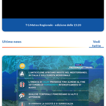
TG Meteo Regionale
-
edizione delle 15:20
Ultime news
Vedi
tutte