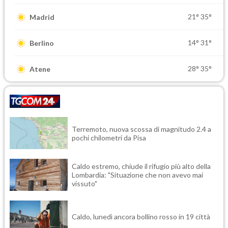
21°
35°
Madrid
14°
31°
Berlino
28°
35°
Atene
Terremoto, nuova scossa di magnitudo 2.4 a
pochi chilometri da Pisa
Caldo estremo, chiude il rifugio più alto della
Lombardia: "Situazione che non avevo mai
vissuto"
Caldo, lunedì ancora bollino rosso in 19 città