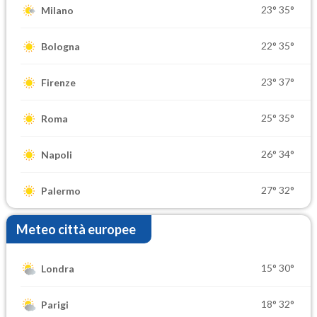
23°
35°
Milano
22°
35°
Bologna
23°
37°
Firenze
25°
35°
Roma
26°
34°
Napoli
27°
32°
Palermo
Meteo città europee
15°
30°
Londra
18°
32°
Parigi