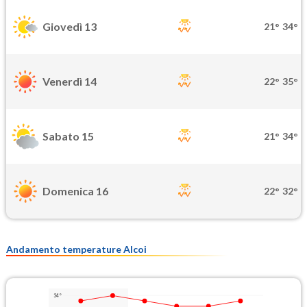
Giovedì 13
21°
34°
Venerdì 14
22°
35°
Sabato 15
21°
34°
Domenica 16
22°
32°
Andamento temperature Alcoi
34°