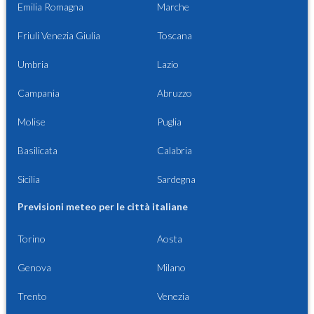
Emilia Romagna
Marche
Friuli Venezia Giulia
Toscana
Umbria
Lazio
Campania
Abruzzo
Molise
Puglia
Basilicata
Calabria
Sicilia
Sardegna
Previsioni meteo per le città italiane
Torino
Aosta
Genova
Milano
Trento
Venezia