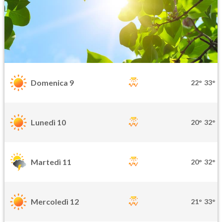
Domenica 9
22°
33°
Lunedì 10
20°
32°
Martedì 11
20°
32°
Mercoledì 12
21°
33°