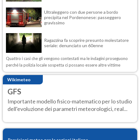
Ultraleggero con due persone a bordo
precipita nel Pordenonese: passeggero
gravissimo
Ragazzina fa scoprire presunto molestatore
seriale: denunciato un 60enne
Quattro i casi che gli vengono contestati ma le indagini proseguono
perché la polizia locale sospetta ci possano essere altre vittime
Wikimeteo
GFS
Importante modello fisico-matematico per lo studio
dell'evoluzione dei parametri meteorologici, real...
Previsioni meteo per le regioni italiane