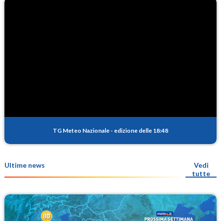
TG Meteo Nazionale
-
edizione delle 18:48
Ultime news
Vedi
tutte