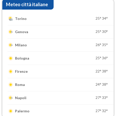
Meteo città italiane
25°
34°
Torino
25°
30°
Genova
26°
35°
Milano
25°
36°
Bologna
22°
38°
Firenze
24°
38°
Roma
27°
33°
Napoli
27°
32°
Palermo