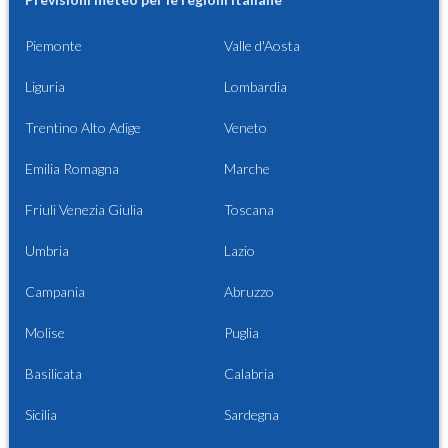
Piemonte
Valle d'Aosta
Liguria
Lombardia
Trentino Alto Adige
Veneto
Emilia Romagna
Marche
Friuli Venezia Giulia
Toscana
Umbria
Lazio
Campania
Abruzzo
Molise
Puglia
Basilicata
Calabria
Sicilia
Sardegna