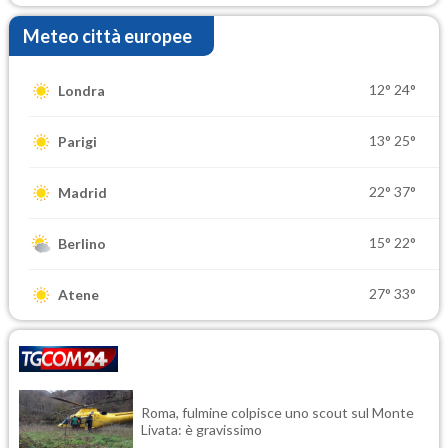
Meteo città europee
12°
24°
Londra
13°
25°
Parigi
22°
37°
Madrid
15°
22°
Berlino
27°
33°
Atene
Roma, fulmine colpisce uno scout sul Monte
Livata: è gravissimo