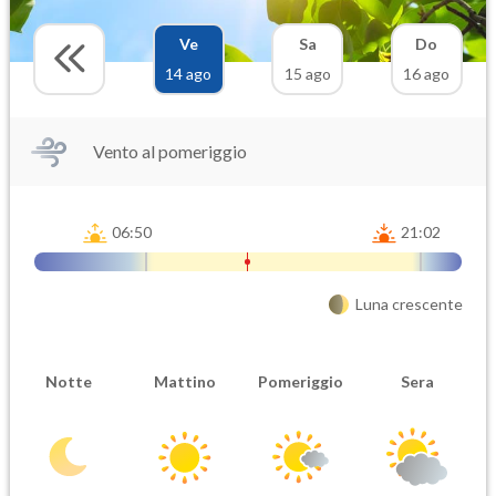
Ve
Sa
Do
14 ago
15 ago
16 ago
Vento al pomeriggio
06:50
21:02
Luna crescente
Notte
Mattino
Pomeriggio
Sera