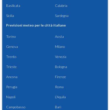
Basilicata
Calabria
Sicilia
Sardegna
Previsioni meteo per le città italiane
Torino
Aosta
Genova
Milano
Trento
Venezia
Trieste
Bologna
Ancona
Firenze
Perugia
Roma
Napoli
L'Aquila
Campobasso
Bari