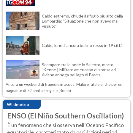
Caldo estremo, chiude il rifugio più alto della
Lombardia: "Situazione che non avevo mai
vissuto"
Caldo, lunedì ancora bollino rosso in 19 città
Scompare tra le onde in Salento, morto
19enne | Militare americano di stanza ad
Aviano annega nel lago di Barcis
Ancora un weekend di tragedie in acqua. Malore fatale anche per un
bagnante di 72 anni a Fregene (Roma)
Wikimeteo
ENSO (El Niño Southern Oscillation)
È un fenomeno che si osserva nell’Oceano Pacifico
equatoriale, caratterizzato da oscillazioni period...