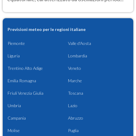
Previsioni meteo per le regioni italiane
Piemonte
Valle d'Aosta
Liguria
Lombardia
Trentino Alto Adige
Veneto
Emilia Romagna
Marche
Friuli Venezia Giulia
Toscana
Umbria
Lazio
Campania
Abruzzo
Molise
Puglia