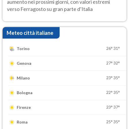
aumento nei prossimi giorni, con valori estremi
verso Ferragosto su gran parte d’Italia
Meteo città italiane
26°
31°
Torino
27°
32°
Genova
23°
35°
Milano
22°
35°
Bologna
23°
37°
Firenze
25°
35°
Roma