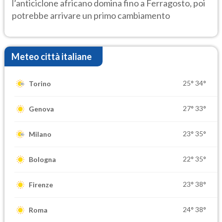
l’anticiclone africano domina fino a Ferragosto, poi
potrebbe arrivare un primo cambiamento
Meteo città italiane
25°
34°
Torino
27°
33°
Genova
23°
35°
Milano
22°
35°
Bologna
23°
38°
Firenze
24°
38°
Roma