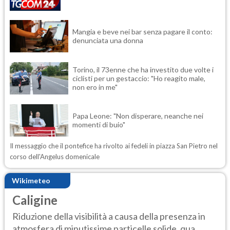
Mangia e beve nei bar senza pagare il conto:
denunciata una donna
Torino, il 73enne che ha investito due volte i
ciclisti per un gestaccio: "Ho reagito male,
non ero in me"
Papa Leone: "Non disperare, neanche nei
momenti di buio"
Il messaggio che il pontefice ha rivolto ai fedeli in piazza San Pietro nel
corso dell'Angelus domenicale
Wikimeteo
Caligine
Riduzione della visibilità a causa della presenza in
atmosfera di minutissime particelle solide, qua...