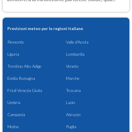
Previsioni meteo per le regioni italiane
Piemonte
Valle d'Aosta
Liguria
Lombardia
Trentino Alto Adige
Veneto
Emilia Romagna
Marche
Friuli Venezia Giulia
Toscana
Umbria
Lazio
Campania
Abruzzo
Molise
Puglia