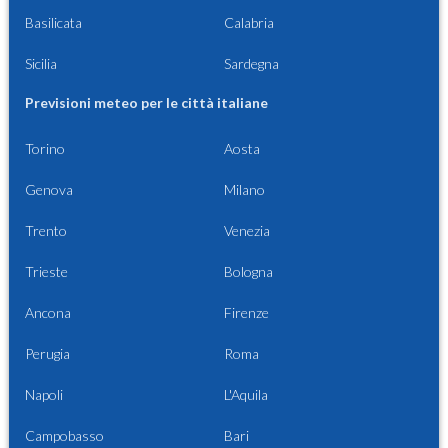
Basilicata
Calabria
Sicilia
Sardegna
Previsioni meteo per le città italiane
Torino
Aosta
Genova
Milano
Trento
Venezia
Trieste
Bologna
Ancona
Firenze
Perugia
Roma
Napoli
L'Aquila
Campobasso
Bari