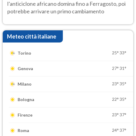
l’anticiclone africano domina fino a Ferragosto, poi
potrebbe arrivare un primo cambiamento
Meteo città italiane
25°
33°
Torino
27°
31°
Genova
23°
35°
Milano
22°
35°
Bologna
23°
37°
Firenze
24°
37°
Roma