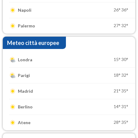
26°
36°
Napoli
27°
32°
Palermo
Meteo città europee
15°
30°
Londra
18°
32°
Parigi
21°
35°
Madrid
14°
31°
Berlino
28°
35°
Atene