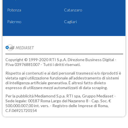
Potenza
Catanzaro
Palermo
Cagliari
Copyright © 1999-2020 RTI S.p.A. Direzione Business Digital -
P.Iva 03976881007 - Tutti i diritti riservati.
Rispetto ai contenuti e ai dati personali trasmessi e/o riprodotti è
vietata ogni utilizzazione funzionale all'addestramento di sistemi
di intelligenza artificiale generativa. È altresì fatto divieto
espresso di utilizzare mezzi automatizzati di data scraping.
Per la pubblicità
Mediamond S.p.a.
RTI spa, Gruppo Mediaset -
Sede legale: 00187 Roma Largo del Nazareno 8 - Cap. Soc. €
500.000.007,00 int. vers. - Registro delle Imprese di Roma,
C.F.06921720154