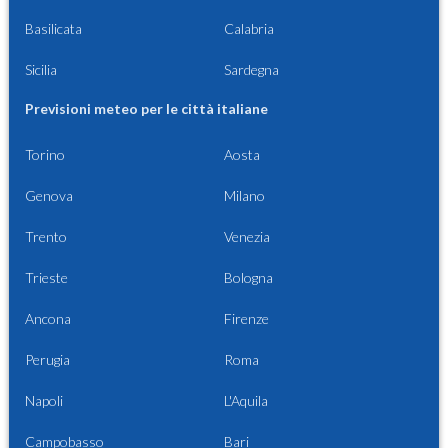
Basilicata
Calabria
Sicilia
Sardegna
Previsioni meteo per le città italiane
Torino
Aosta
Genova
Milano
Trento
Venezia
Trieste
Bologna
Ancona
Firenze
Perugia
Roma
Napoli
L'Aquila
Campobasso
Bari