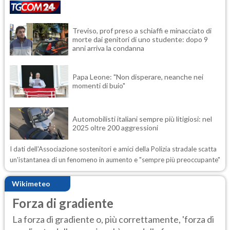
Treviso, prof preso a schiaffi e minacciato di
morte dai genitori di uno studente: dopo 9
anni arriva la condanna
Papa Leone: "Non disperare, neanche nei
momenti di buio"
Automobilisti italiani sempre più litigiosi: nel
2025 oltre 200 aggressioni
I dati dell'Associazione sostenitori e amici della Polizia stradale scatta
un'istantanea di un fenomeno in aumento e "sempre più preoccupante"
Wikimeteo
Forza di gradiente
La forza di gradiente o, più correttamente, 'forza di