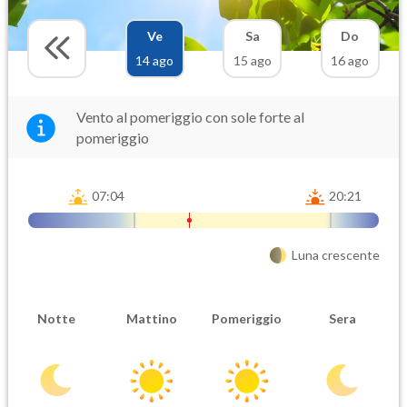
Ve
Sa
Do
14 ago
15 ago
16 ago
Vento al pomeriggio con sole forte al
pomeriggio
07:04
20:21
Luna crescente
Notte
Mattino
Pomeriggio
Sera