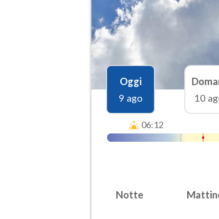
Oggi
Doma
9 ago
10 ag
06:12
Notte
Mattin