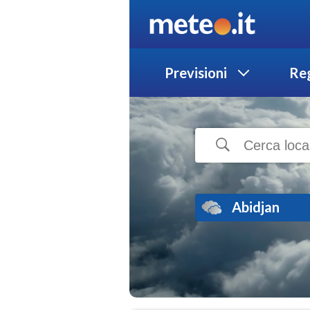
Previsioni
Reg
Abidjan