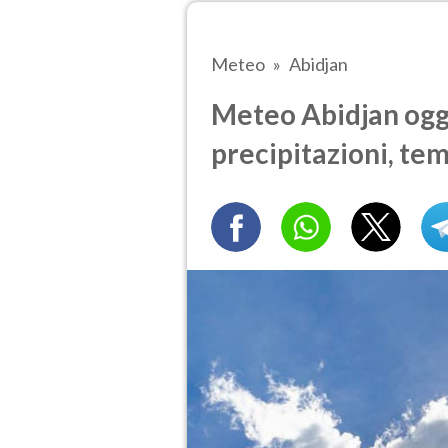
Meteo
Abidjan
Meteo Abidjan oggi
precipitazioni, te