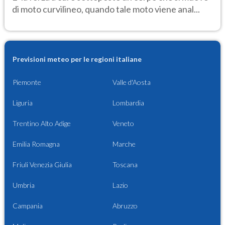
di moto curvilineo, quando tale moto viene anal...
Previsioni meteo per le regioni italiane
Piemonte
Valle d'Aosta
Liguria
Lombardia
Trentino Alto Adige
Veneto
Emilia Romagna
Marche
Friuli Venezia Giulia
Toscana
Umbria
Lazio
Campania
Abruzzo