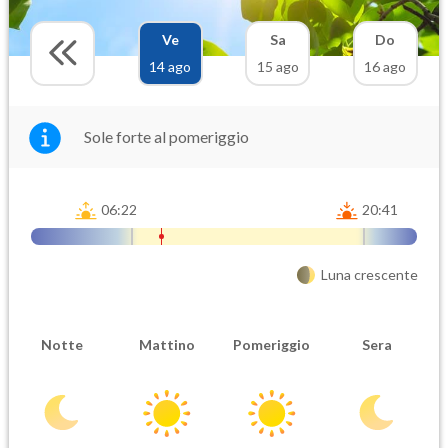
Ve
Sa
Do
14 ago
15 ago
16 ago
Sole forte al pomeriggio
06:22
20:41
Luna crescente
Notte
Mattino
Pomeriggio
Sera