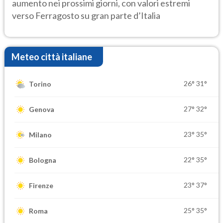
aumento nei prossimi giorni, con valori estremi
verso Ferragosto su gran parte d’Italia
Meteo città italiane
26°
31°
Torino
27°
32°
Genova
23°
35°
Milano
22°
35°
Bologna
23°
37°
Firenze
25°
35°
Roma