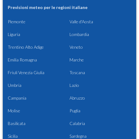
Previsioni meteo per le regioni italiane
Piemonte
Valle d'Aosta
Liguria
Lombardia
Trentino Alto Adige
Veneto
Emilia Romagna
Marche
Friuli Venezia Giulia
Toscana
Umbria
Lazio
Campania
Abruzzo
Molise
Puglia
Basilicata
Calabria
Sicilia
Sardegna