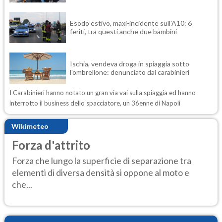
Esodo estivo, maxi-incidente sull'A10: 6
feriti, tra questi anche due bambini
Ischia, vendeva droga in spiaggia sotto
l'ombrellone: denunciato dai carabinieri
I Carabinieri hanno notato un gran via vai sulla spiaggia ed hanno
interrotto il business dello spacciatore, un 36enne di Napoli
Wikimeteo
Forza d'attrito
Forza che lungo la superficie di separazione tra
elementi di diversa densità si oppone al moto e
che...