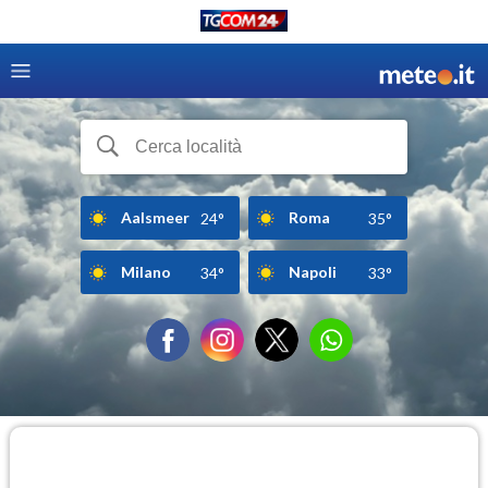
Aalsmeer
Roma
24°
35°
Milano
Napoli
34°
33°