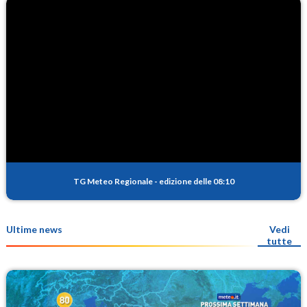
TG Meteo Regionale
-
edizione delle 08:10
Ultime news
Vedi
tutte