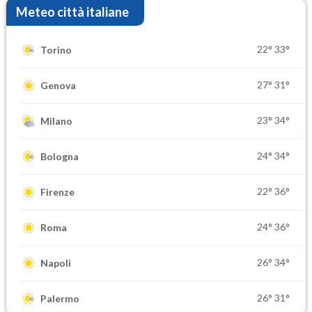
Meteo città italiane
22°
33°
Torino
27°
31°
Genova
23°
34°
Milano
24°
34°
Bologna
22°
36°
Firenze
24°
36°
Roma
26°
34°
Napoli
26°
31°
Palermo