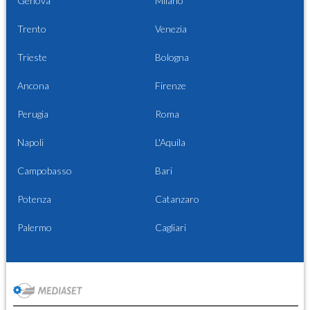
Genova
Milano
Trento
Venezia
Trieste
Bologna
Ancona
Firenze
Perugia
Roma
Napoli
L'Aquila
Campobasso
Bari
Potenza
Catanzaro
Palermo
Cagliari