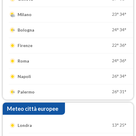
23°
34°
Milano
24°
34°
Bologna
22°
36°
Firenze
24°
36°
Roma
26°
34°
Napoli
26°
31°
Palermo
Meteo città europee
13°
25°
Londra