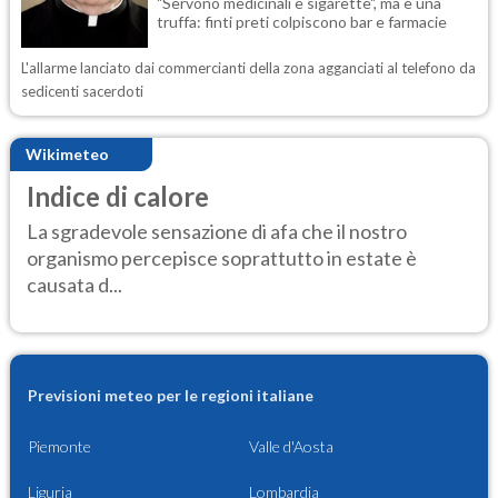
"Servono medicinali e sigarette", ma è una
truffa: finti preti colpiscono bar e farmacie
L'allarme lanciato dai commercianti della zona agganciati al telefono da
sedicenti sacerdoti
Wikimeteo
Indice di calore
La sgradevole sensazione di afa che il nostro
organismo percepisce soprattutto in estate è
causata d...
Previsioni meteo per le regioni italiane
Piemonte
Valle d'Aosta
Liguria
Lombardia