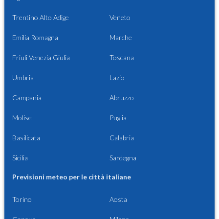
Trentino Alto Adige
Veneto
Emilia Romagna
Marche
Friuli Venezia Giulia
Toscana
Umbria
Lazio
Campania
Abruzzo
Molise
Puglia
Basilicata
Calabria
Sicilia
Sardegna
Previsioni meteo per le città italiane
Torino
Aosta