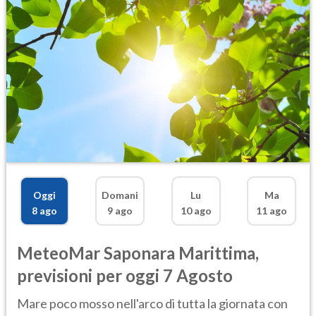
Oggi
Domani
Lu
Ma
8 ago
9 ago
10 ago
11 ago
MeteoMar
Saponara Marittima
,
previsioni per oggi 7 Agosto
Mare poco mosso nell'arco di tutta la giornata con