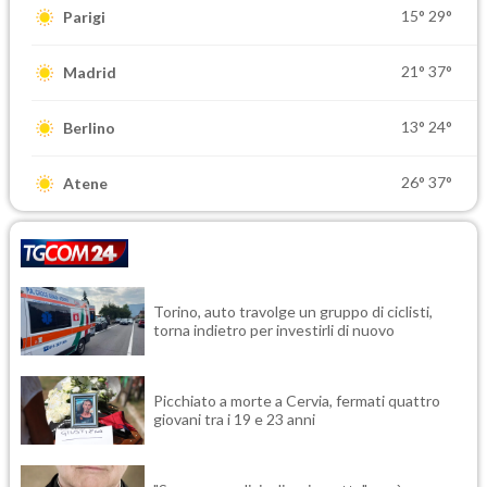
15°
29°
Parigi
21°
37°
Madrid
13°
24°
Berlino
26°
37°
Atene
Torino, auto travolge un gruppo di ciclisti,
torna indietro per investirli di nuovo
Picchiato a morte a Cervia, fermati quattro
giovani tra i 19 e 23 anni