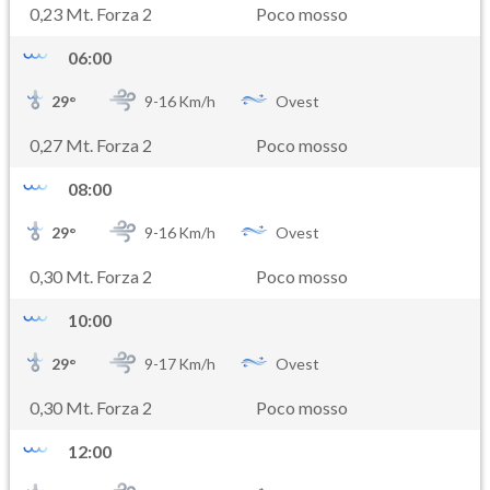
0,23 Mt. Forza 2
Poco mosso
06:00
29
°
9-
16
Km/h
Ovest
0,27 Mt. Forza 2
Poco mosso
08:00
29
°
9-
16
Km/h
Ovest
0,30 Mt. Forza 2
Poco mosso
10:00
29
°
9-
17
Km/h
Ovest
0,30 Mt. Forza 2
Poco mosso
12:00