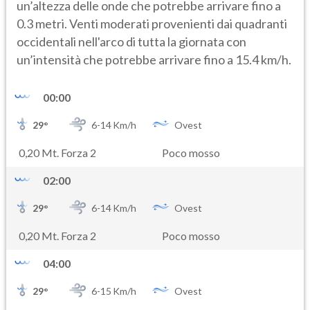
un’altezza delle onde che potrebbe arrivare fino a
0.3 metri. Venti moderati provenienti dai quadranti
occidentali nell'arco di tutta la giornata con
un’intensità che potrebbe arrivare fino a 15.4 km/h.
00:00
29
°
6-
14
Km/h
Ovest
0,20 Mt. Forza 2
Poco mosso
02:00
29
°
6-
14
Km/h
Ovest
0,20 Mt. Forza 2
Poco mosso
04:00
29
°
6-
15
Km/h
Ovest