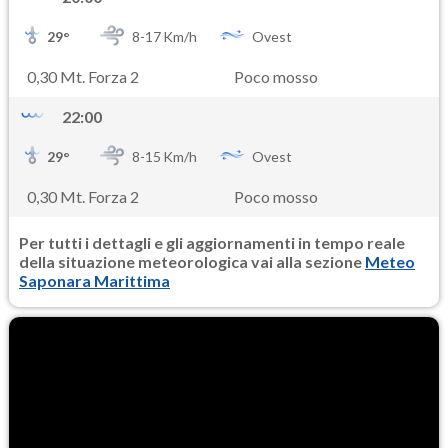
29
°
8-
17
Km/h
Ovest
0,30 Mt. Forza 2
Poco mosso
22:00
29
°
8-
15
Km/h
Ovest
0,30 Mt. Forza 2
Poco mosso
Per tutti i dettagli e gli aggiornamenti in tempo reale
della situazione meteorologica vai alla sezione
Meteo
Saponara Marittima