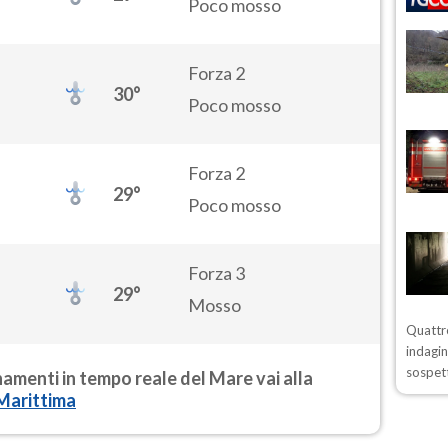
Poco mosso
Forza 2
30°
Poco mosso
Forza 2
29°
Poco mosso
Forza 3
29°
Mosso
Quattro
indagin
sospett
rnamenti in tempo reale del Mare vai alla
Marittima