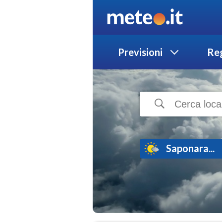
Previsioni
Reg
Saponara...