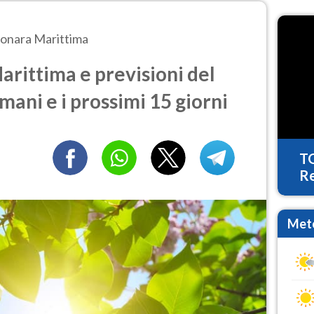
onara Marittima
rittima e previsioni del
mani e i prossimi 15 giorni
T
Re
Mete