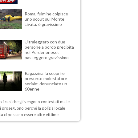
Roma, fulmine colpisce
uno scout sul Monte
Livata: è gravissimo
Ultraleggero con due
persone a bordo precipita
nel Pordenonese:
passeggero gravissimo
Ragazzina fa scoprire
presunto molestatore
seriale: denunciato un
60enne
 i casi che gli vengono contestati ma le
i proseguono perché la polizia locale
a ci possano essere altre vittime