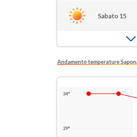
Sabato 15
Andamento temperature Sapona
34°
29°