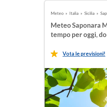
Meteo
Italia
Sicilia
Sap
Meteo Saponara Ma
tempo per oggi, do
Vota le previsioni!