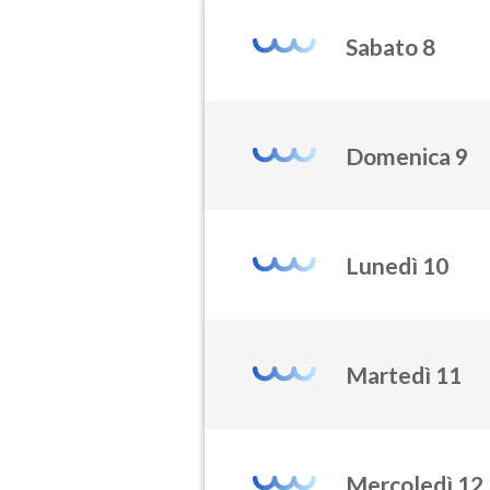
Sabato 8
Domenica 9
Lunedì 10
Martedì 11
Mercoledì 12