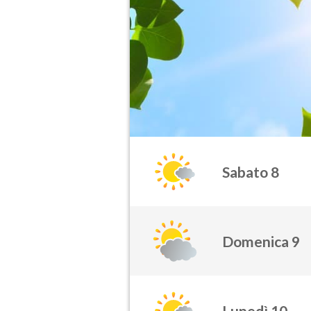
Sabato 8
Domenica 9
Lunedì 10