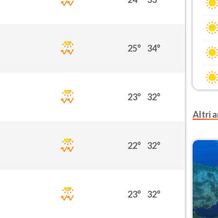
25°
34°
23°
32°
Altri a
22°
32°
23°
32°