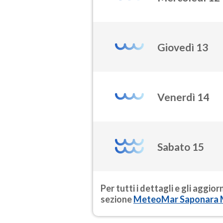
Giovedì 13
Venerdì 14
Sabato 15
Per tutti i dettagli e gli aggio
sezione
MeteoMar Saponara 