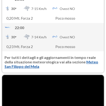
30
°
7-
15
Km/h
Ovest NO
0,20 Mt. Forza 2
Poco mosso
22:00
30
°
7-
14
Km/h
Ovest NO
0,23 Mt. Forza 2
Poco mosso
Per tutti i dettagli e gli aggiornamenti in tempo reale
della situazione meteorologica vai alla sezione
Meteo
San Filippo del Mela