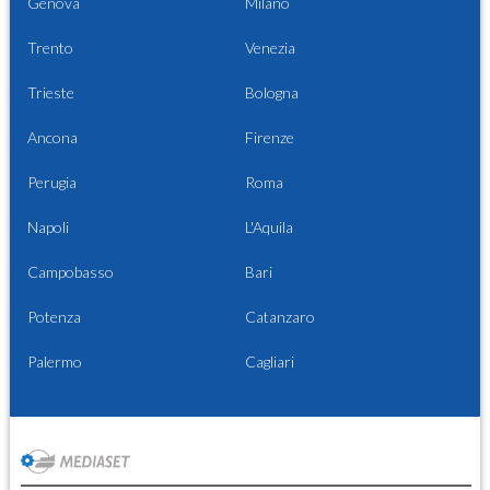
Genova
Milano
Trento
Venezia
Trieste
Bologna
Ancona
Firenze
Perugia
Roma
Napoli
L'Aquila
Campobasso
Bari
Potenza
Catanzaro
Palermo
Cagliari