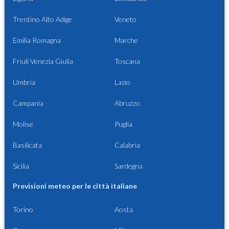
Trentino Alto Adige
Veneto
Emilia Romagna
Marche
Friuli Venezia Giulia
Toscana
Umbria
Lazio
Campania
Abruzzo
Molise
Puglia
Basilicata
Calabria
Sicilia
Sardegna
Previsioni meteo per le città italiane
Torino
Aosta