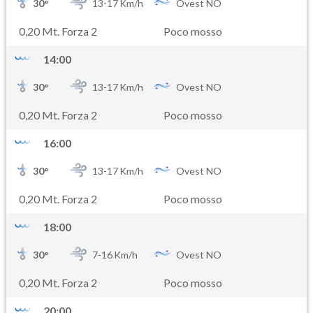
30
°
13-
17
Km/h
Ovest NO
0,20 Mt. Forza 2
Poco mosso
14:00
30
°
13-
17
Km/h
Ovest NO
0,20 Mt. Forza 2
Poco mosso
16:00
30
°
13-
17
Km/h
Ovest NO
0,20 Mt. Forza 2
Poco mosso
18:00
30
°
7-
16
Km/h
Ovest NO
0,20 Mt. Forza 2
Poco mosso
20:00