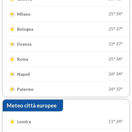
25°
34°
Milano
25°
37°
Bologna
23°
37°
Firenze
25°
36°
Roma
26°
34°
Napoli
26°
32°
Palermo
Meteo città europee
11°
24°
Londra