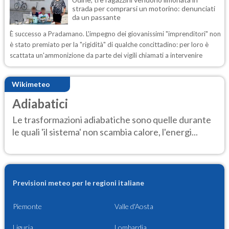
strada per comprarsi un motorino: denunciati
da un passante
È successo a Pradamano. L'impegno dei giovanissimi "imprenditori" non
è stato premiato per la "rigidità" di qualche concittadino: per loro è
scattata un'ammonizione da parte dei vigili chiamati a intervenire
Wikimeteo
Adiabatici
Le trasformazioni adiabatiche sono quelle durante
le quali 'il sistema' non scambia calore, l'energi...
Previsioni meteo per le regioni italiane
Piemonte
Valle d'Aosta
Liguria
Lombardia