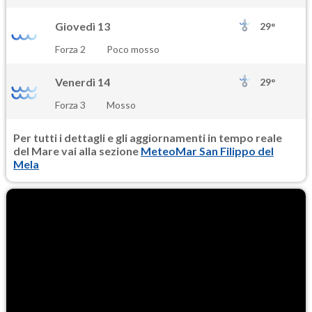
Giovedì 13
29°
Forza 2
Poco mosso
Venerdì 14
29°
Forza 3
Mosso
Per tutti i dettagli e gli aggiornamenti in tempo reale
del Mare vai alla sezione
MeteoMar San Filippo del
Mela