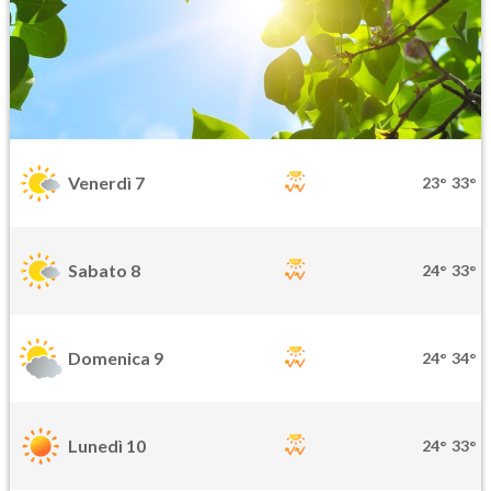
Venerdì 7
23°
33°
Sabato 8
24°
33°
Domenica 9
24°
34°
Lunedì 10
24°
33°