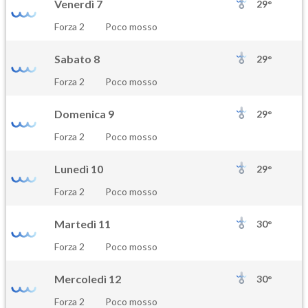
Venerdì 7
29°
Forza 2
Poco mosso
Sabato 8
29°
Forza 2
Poco mosso
Domenica 9
29°
Forza 2
Poco mosso
Lunedì 10
29°
Forza 2
Poco mosso
Martedì 11
30°
Forza 2
Poco mosso
Mercoledì 12
30°
Forza 2
Poco mosso