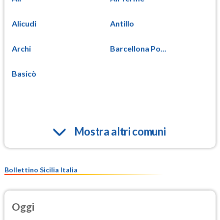
Alicudi
Antillo
Archi
Barcellona Po...
Basicò
Mostra altri comuni
Bollettino Sicilia Italia
Oggi