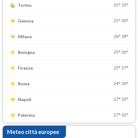
25°
33°
Torino
25°
30°
Genova
26°
34°
Milano
25°
36°
Bologna
22°
37°
Firenze
24°
36°
Roma
27°
33°
Napoli
27°
32°
Palermo
Meteo città europee