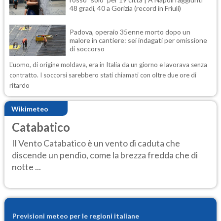
48 gradi, 40 a Gorizia (record in Friuli)
Padova, operaio 35enne morto dopo un
malore in cantiere: sei indagati per omissione
di soccorso
L'uomo, di origine moldava, era in Italia da un giorno e lavorava senza
contratto. I soccorsi sarebbero stati chiamati con oltre due ore di
ritardo
Wikimeteo
Catabatico
Il Vento Catabatico è un vento di caduta che
discende un pendio, come la brezza fredda che di
notte ...
Previsioni meteo per le regioni italiane