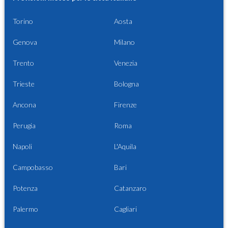
Torino
Aosta
Genova
Milano
Trento
Venezia
Trieste
Bologna
Ancona
Firenze
Perugia
Roma
Napoli
L'Aquila
Campobasso
Bari
Potenza
Catanzaro
Palermo
Cagliari