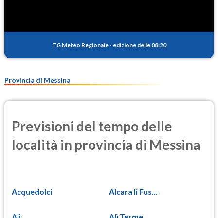
TG Meteo Regionale
-
edizione delle 08:20
Provincia di Messina
Previsioni del tempo delle
località in provincia di Messina
Acquedolci
Alcara li Fus...
Alì
Alì Terme