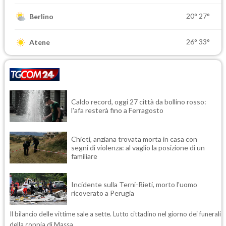
20°
27°
Berlino
26°
33°
Atene
Caldo record, oggi 27 città da bollino rosso:
l'afa resterà fino a Ferragosto
Chieti, anziana trovata morta in casa con
segni di violenza: al vaglio la posizione di un
familiare
Incidente sulla Terni-Rieti, morto l'uomo
ricoverato a Perugia
Il bilancio delle vittime sale a sette. Lutto cittadino nel giorno dei funerali
della coppia di Massa