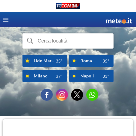
Lido Mar...
Roma
35°
35°
Milano
Napoli
37°
33°