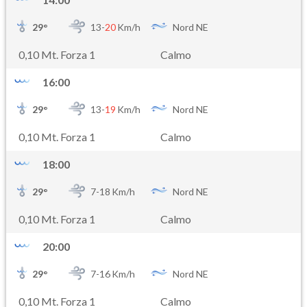
29
°
13-
20
Km/h
Nord NE
0,10 Mt. Forza 1
Calmo
16:00
29
°
13-
19
Km/h
Nord NE
0,10 Mt. Forza 1
Calmo
18:00
29
°
7-
18
Km/h
Nord NE
0,10 Mt. Forza 1
Calmo
20:00
29
°
7-
16
Km/h
Nord NE
0,10 Mt. Forza 1
Calmo