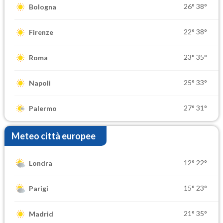
26°
38°
Bologna
22°
38°
Firenze
23°
35°
Roma
25°
33°
Napoli
27°
31°
Palermo
Meteo città europee
12°
22°
Londra
15°
23°
Parigi
21°
35°
Madrid