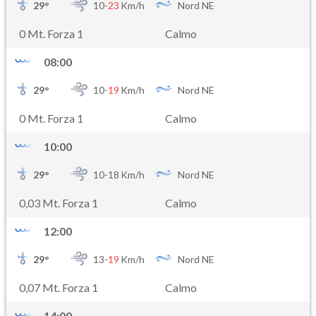
29
°
10-
23
Km/h
Nord NE
0 Mt. Forza 1
Calmo
08:00
29
°
10-
19
Km/h
Nord NE
0 Mt. Forza 1
Calmo
10:00
29
°
10-
18
Km/h
Nord NE
0,03 Mt. Forza 1
Calmo
12:00
29
°
13-
19
Km/h
Nord NE
0,07 Mt. Forza 1
Calmo
14:00