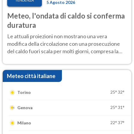
TENDENZA
5 Agosto 2026
Meteo, l'ondata di caldo si conferma
duratura
Le attuali proiezioni non mostrano una vera
modifica della circolazione con una prosecuzione
del caldo fuori scala per molti giorni, compresa la
settimana di Ferragosto
Meteo città italiane
25°
32°
Torino
25°
31°
Genova
22°
37°
Milano