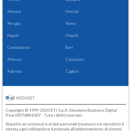
Ancona
Firenze
Perugia
Roma
Napoli
L'Aquila
Campobasso
Bari
Potenza
Catanzaro
Palermo
Cagliari
Copyright © 1999-2020 RTI S.p.A. Direzione Business Digital -
P.Iva 03976881007 - Tutti i diritti riservati.
Rispetto ai contenuti e ai dati personali trasmessi e/o riprodotti è
vietata ogni utilizzazione funzionale all'addestramento di sistemi