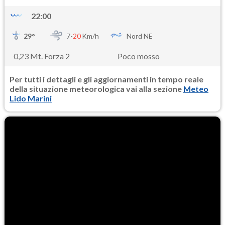
22:00
29
°
7-
20
Km/h
Nord NE
0,23 Mt. Forza 2
Poco mosso
Per tutti i dettagli e gli aggiornamenti in tempo reale
della situazione meteorologica vai alla sezione
Meteo
Lido Marini