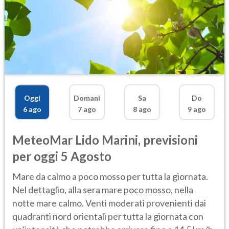
Oggi
Domani
Sa
Do
6 ago
7 ago
8 ago
9 ago
MeteoMar
Lido Marini
,
previsioni
per oggi 5 Agosto
Mare da calmo a poco mosso per tutta la giornata.
Nel dettaglio, alla sera mare poco mosso, nella
notte mare calmo. Venti moderati provenienti dai
quadranti nord orientali per tutta la giornata con