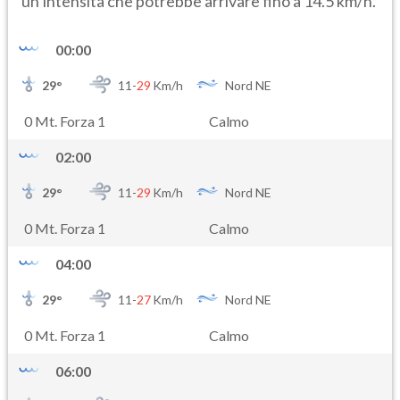
un’intensità che potrebbe arrivare fino a 14.5 km/h.
00:00
29
°
11-
29
Km/h
Nord NE
0 Mt. Forza 1
Calmo
02:00
29
°
11-
29
Km/h
Nord NE
0 Mt. Forza 1
Calmo
04:00
29
°
11-
27
Km/h
Nord NE
0 Mt. Forza 1
Calmo
06:00