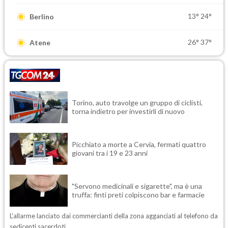
13°
24°
Berlino
26°
37°
Atene
Torino, auto travolge un gruppo di ciclisti,
torna indietro per investirli di nuovo
Picchiato a morte a Cervia, fermati quattro
giovani tra i 19 e 23 anni
"Servono medicinali e sigarette", ma è una
truffa: finti preti colpiscono bar e farmacie
L'allarme lanciato dai commercianti della zona agganciati al telefono da
sedicenti sacerdoti