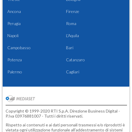
Ancona
Firenze
Perugia
Roma
Napoli
L'Aquila
Campobasso
Bari
Potenza
Catanzaro
Palermo
Cagliari
Copyright © 1999-2020 RTI S.p.A. Direzione Business Digital -
P.Iva 03976881007 - Tutti i diritti riservati.
Rispetto ai contenuti e ai dati personali trasmessi e/o riprodotti è
vietata ogni utilizzazione funzionale all'addestramento di sistemi