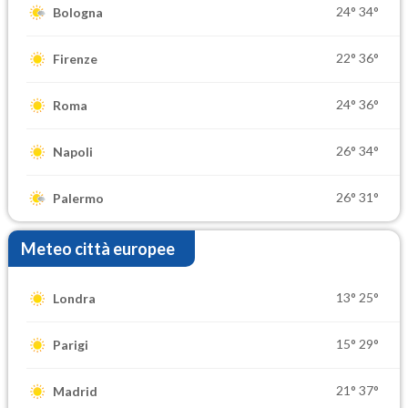
24°
34°
Bologna
22°
36°
Firenze
24°
36°
Roma
26°
34°
Napoli
26°
31°
Palermo
Meteo città europee
13°
25°
Londra
15°
29°
Parigi
21°
37°
Madrid