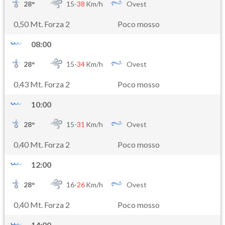
28
°
15-
38
Km/h
Ovest
0,50 Mt. Forza 2
Poco mosso
08:00
28
°
15-
34
Km/h
Ovest
0,43 Mt. Forza 2
Poco mosso
10:00
28
°
15-
31
Km/h
Ovest
0,40 Mt. Forza 2
Poco mosso
12:00
28
°
16-
26
Km/h
Ovest
0,40 Mt. Forza 2
Poco mosso
14:00