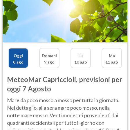
Oggi
Domani
Lu
Ma
8 ago
9 ago
10 ago
11 ago
MeteoMar
Capriccioli
,
previsioni per
oggi 7 Agosto
Mare da poco mosso a mosso per tutta la giornata.
Nel dettaglio, alla sera mare poco mosso, nella
notte mare mosso. Venti moderati provenienti dai
quadranti occidentali per tutto il giorno con