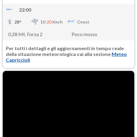
22:00
28
°
10-
20
Km/h
Ovest
0,28 Mt. Forza 2
Poco mosso
Per tutti i dettagli e gli aggiornamenti in tempo reale
della situazione meteorologica vai alla sezione
Meteo
Capriccioli