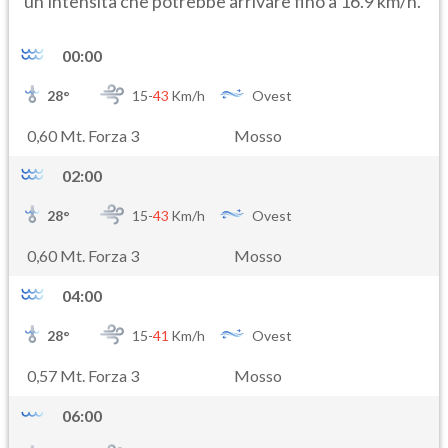
un’intensità che potrebbe arrivare fino a 16.9 km/h.
00:00
28
°
15-
43
Km/h
Ovest
0,60 Mt. Forza 3
Mosso
02:00
28
°
15-
43
Km/h
Ovest
0,60 Mt. Forza 3
Mosso
04:00
28
°
15-
41
Km/h
Ovest
0,57 Mt. Forza 3
Mosso
06:00