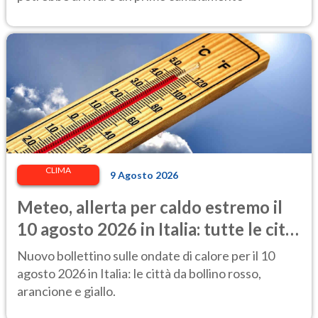
CLIMA
9 Agosto 2026
Meteo, allerta per caldo estremo il
10 agosto 2026 in Italia: tutte le città
a rischio
Nuovo bollettino sulle ondate di calore per il 10
agosto 2026 in Italia: le città da bollino rosso,
arancione e giallo.