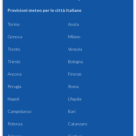
Previsioni meteo per le città italiane
Torino
Aosta
Genova
Milano
Trento
Venezia
Trieste
Bologna
Ancona
Firenze
Perugia
Roma
Napoli
L'Aquila
Campobasso
Bari
Potenza
Catanzaro