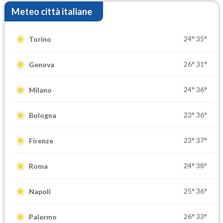
Meteo città italiane
24°
35°
Torino
26°
31°
Genova
24°
36°
Milano
23°
36°
Bologna
23°
37°
Firenze
24°
38°
Roma
25°
36°
Napoli
26°
33°
Palermo