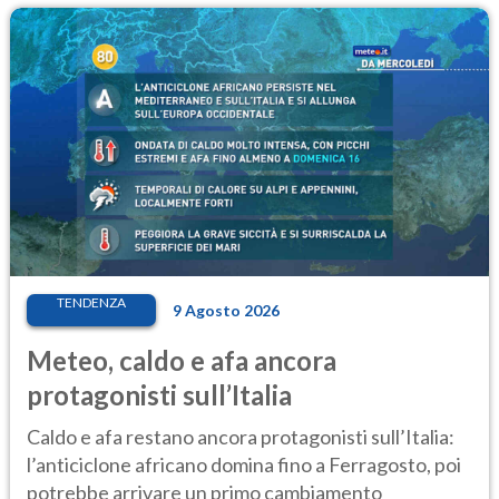
TENDENZA
9 Agosto 2026
Meteo, caldo e afa ancora
protagonisti sull’Italia
Caldo e afa restano ancora protagonisti sull’Italia:
l’anticiclone africano domina fino a Ferragosto, poi
potrebbe arrivare un primo cambiamento