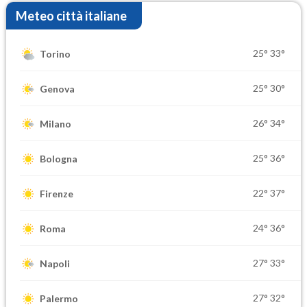
Meteo città italiane
25°
33°
Torino
25°
30°
Genova
26°
34°
Milano
25°
36°
Bologna
22°
37°
Firenze
24°
36°
Roma
27°
33°
Napoli
27°
32°
Palermo