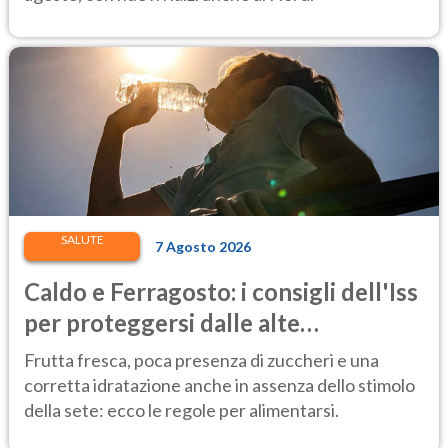
SALUTE
7 Agosto 2026
Caldo e Ferragosto: i consigli dell'Iss
per proteggersi dalle alte
temperature
Frutta fresca, poca presenza di zuccheri e una
corretta idratazione anche in assenza dello stimolo
della sete: ecco le regole per alimentarsi.