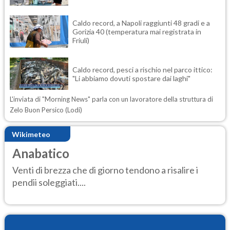
Caldo record, a Napoli raggiunti 48 gradi e a
Gorizia 40 (temperatura mai registrata in
Friuli)
Caldo record, pesci a rischio nel parco ittico:
"Li abbiamo dovuti spostare dai laghi"
L'inviata di "Morning News" parla con un lavoratore della struttura di
Zelo Buon Persico (Lodi)
Wikimeteo
Anabatico
Venti di brezza che di giorno tendono a risalire i
pendii soleggiati....