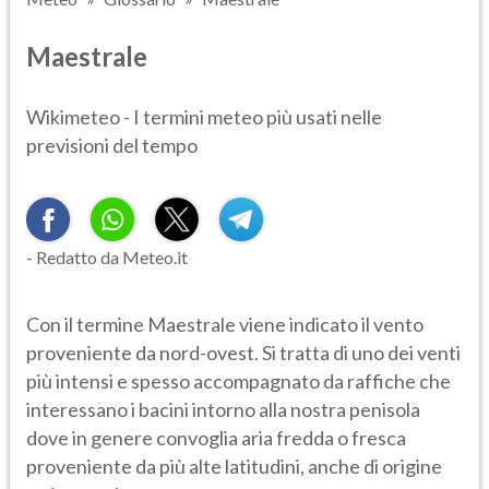
Maestrale
Wikimeteo - I termini meteo più usati nelle
previsioni del tempo
- Redatto da Meteo.it
Con il termine Maestrale viene indicato il vento
proveniente da nord-ovest. Si tratta di uno dei venti
più intensi e spesso accompagnato da raffiche che
interessano i bacini intorno alla nostra penisola
dove in genere convoglia aria fredda o fresca
proveniente da più alte latitudini, anche di origine