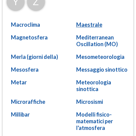
Y
Z
Macroclima
Maestrale
Magnetosfera
Mediterranean
Oscillation (MO)
Merla (giorni della)
Mesometeorologia
Mesosfera
Messaggio sinottico
Metar
Meteorologia
sinottica
Microraffiche
Microsismi
Millibar
Modelli fisico-
matematici per
l'atmosfera