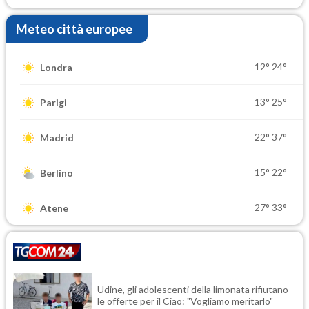
Meteo città europee
12°
24°
Londra
13°
25°
Parigi
22°
37°
Madrid
15°
22°
Berlino
27°
33°
Atene
Udine, gli adolescenti della limonata rifiutano
le offerte per il Ciao: "Vogliamo meritarlo"