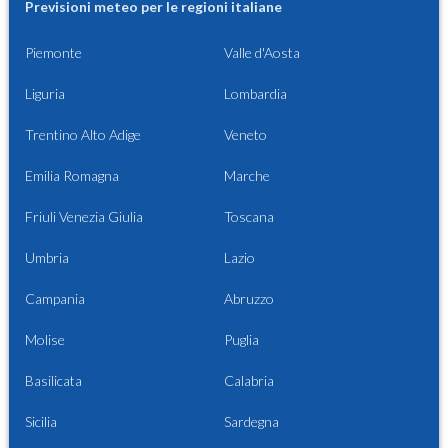
Previsioni meteo per le regioni italiane
Piemonte
Valle d'Aosta
Liguria
Lombardia
Trentino Alto Adige
Veneto
Emilia Romagna
Marche
Friuli Venezia Giulia
Toscana
Umbria
Lazio
Campania
Abruzzo
Molise
Puglia
Basilicata
Calabria
Sicilia
Sardegna