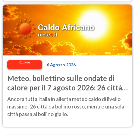
CLIMA
6 Agosto 2026
Meteo, bollettino sulle ondate di
calore per il 7 agosto 2026: 26 città
da bollino rosso in Italia
Ancora tutta Italia in allerta meteo caldo di livello
massimo: 26 città da bollino rosso, mentre una sola
città passa al bollino giallo.