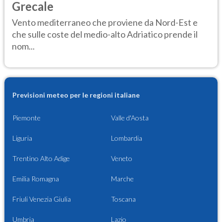
Grecale
Vento mediterraneo che proviene da Nord-Est e
che sulle coste del medio-alto Adriatico prende il
nom...
Previsioni meteo per le regioni italiane
Piemonte
Valle d'Aosta
Liguria
Lombardia
Trentino Alto Adige
Veneto
Emilia Romagna
Marche
Friuli Venezia Giulia
Toscana
Umbria
Lazio