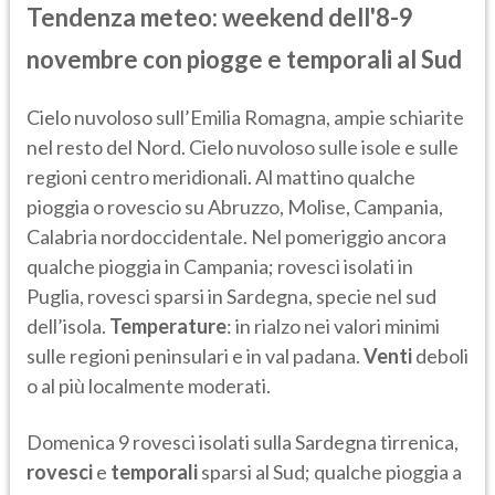
Tendenza meteo: weekend dell'8-9
novembre con piogge e temporali al Sud
Cielo nuvoloso sull’Emilia Romagna, ampie schiarite
nel resto del Nord. Cielo nuvoloso sulle isole e sulle
regioni centro meridionali. Al mattino qualche
pioggia o rovescio su Abruzzo, Molise, Campania,
Calabria nordoccidentale. Nel pomeriggio ancora
qualche pioggia in Campania; rovesci isolati in
Puglia, rovesci sparsi in Sardegna, specie nel sud
dell’isola.
Temperature
: in rialzo nei valori minimi
sulle regioni peninsulari e in val padana.
Venti
deboli
o al più localmente moderati.
Domenica 9 rovesci isolati sulla Sardegna tirrenica,
rovesci
e
temporali
sparsi al Sud; qualche pioggia a