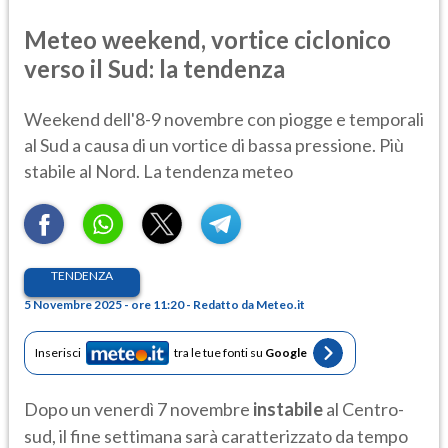
Meteo weekend, vortice ciclonico
verso il Sud: la tendenza
Weekend dell'8-9 novembre con piogge e temporali
al Sud a causa di un vortice di bassa pressione. Più
stabile al Nord. La tendenza meteo
TENDENZA
5 Novembre 2025 - ore 11:20 - Redatto da Meteo.it
Inserisci
tra le tue fonti su
Google
Dopo un venerdì 7 novembre
instabile
al Centro-
sud, il fine settimana sarà caratterizzato da tempo