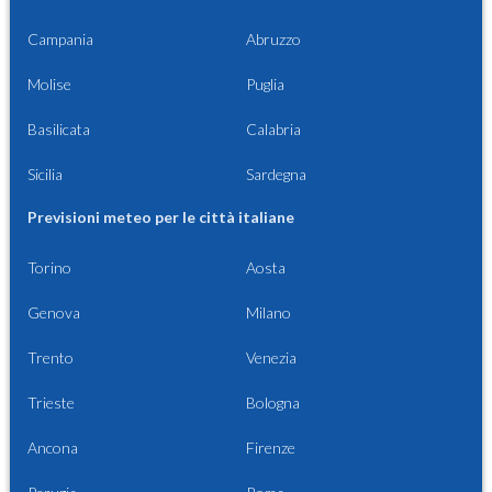
Campania
Abruzzo
Molise
Puglia
Basilicata
Calabria
Sicilia
Sardegna
Previsioni meteo per le città italiane
Torino
Aosta
Genova
Milano
Trento
Venezia
Trieste
Bologna
Ancona
Firenze