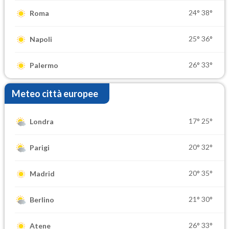
24°
38°
Roma
25°
36°
Napoli
26°
33°
Palermo
Meteo città europee
17°
25°
Londra
20°
32°
Parigi
20°
35°
Madrid
21°
30°
Berlino
26°
33°
Atene