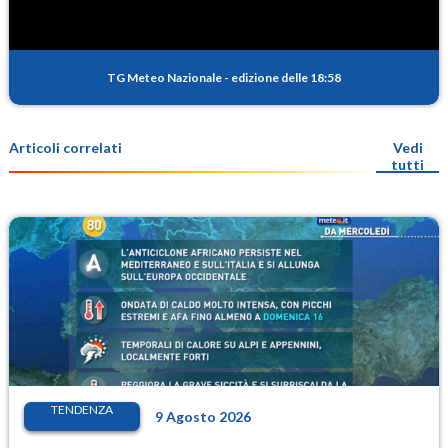
TG Meteo Nazionale
-
edizione delle 18:58
Articoli correlati
Vedi
tutti
TENDENZA
9 Agosto 2026