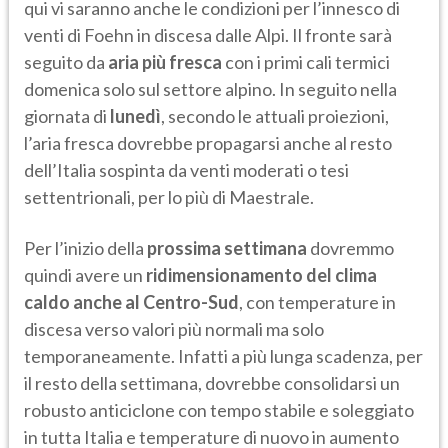
qui vi saranno anche le condizioni per l’innesco di
venti di Foehn in discesa dalle Alpi. Il fronte sarà
seguito da
aria più fresca
con i primi cali termici
domenica solo sul settore alpino. In seguito nella
giornata di
lunedì
, secondo le attuali proiezioni,
l’aria fresca dovrebbe propagarsi anche al resto
dell’Italia sospinta da venti moderati o tesi
settentrionali, per lo più di Maestrale.
Per l’inizio della
prossima settimana
dovremmo
quindi avere un
ridimensionamento del clima
caldo anche al Centro-Sud
, con temperature in
discesa verso valori più normali ma solo
temporaneamente. Infatti a più lunga scadenza, per
il resto della settimana, dovrebbe consolidarsi un
robusto anticiclone con tempo stabile e soleggiato
in tutta Italia e temperature di nuovo in aumento