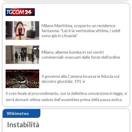
Milano Marittima, scoperto un residence
fantasma: "Lei è la ventesima vittima, i soldi
sono già in Lituania"
Milano, allarme bomba in sei centri
commerciali: evacuati dalle forze dell'ordine
Il governo alla Camera incassa la fiducia sul
decreto giustizia: 191 sì
Il voto finale al provvedimento, con la definitiva conversione in legge, si
terrà domani: ultima seduta dell'assemblea prima della pausa estiva
Wikimeteo
Instabilità