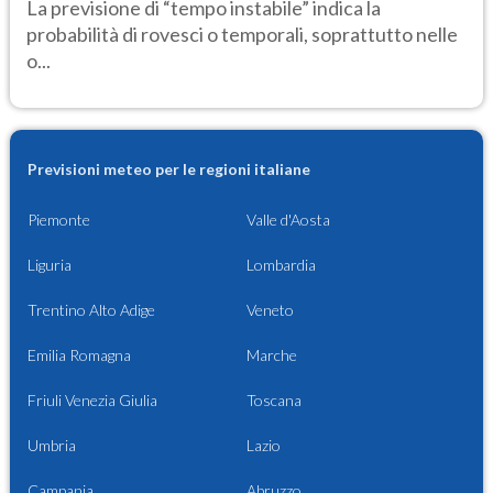
La previsione di “tempo instabile” indica la
probabilità di rovesci o temporali, soprattutto nelle
o...
Previsioni meteo per le regioni italiane
Piemonte
Valle d'Aosta
Liguria
Lombardia
Trentino Alto Adige
Veneto
Emilia Romagna
Marche
Friuli Venezia Giulia
Toscana
Umbria
Lazio
Campania
Abruzzo