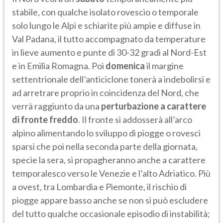
stabile, con qualche isolato rovescio o temporale
solo lungo le Alpi e schiarite più ampie e diffuse in
Val Padana, il tutto accompagnato da temperature
in lieve aumento e punte di 30-32 gradi al Nord-Est
e in Emilia Romagna. Poi
domenica
il margine
settentrionale dell’anticiclone tonerà a indebolirsi e
ad arretrare proprio in coincidenza del Nord, che
verrà raggiunto da una
perturbazione a carattere
di fronte freddo
. Il fronte si addosserà all’arco
alpino alimentando lo sviluppo di piogge o rovesci
sparsi che poi nella seconda parte della giornata,
specie la sera, si propagheranno anche a carattere
temporalesco verso le Venezie e l’alto Adriatico. Più
a ovest, tra Lombardia e Piemonte, il rischio di
piogge appare basso anche se non si può escludere
del tutto qualche occasionale episodio di instabilità;