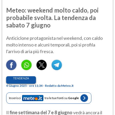
Meteo: weekend molto caldo, poi
probabile svolta. La tendenza da
sabato 7 giugno
Anticiclone protagonista nel weekend, con caldo
molto intenso e alcuni temporali, poi si profila
l'arrivo di aria più fresca.
TENDENZA
4 Giugno 2025 - ore 11:34 - Redatto da Meteo.it
Inserisci
tra le tue fonti su
Google
Il
fine settimana del 7 e 8 giugno
vedrà ancora il