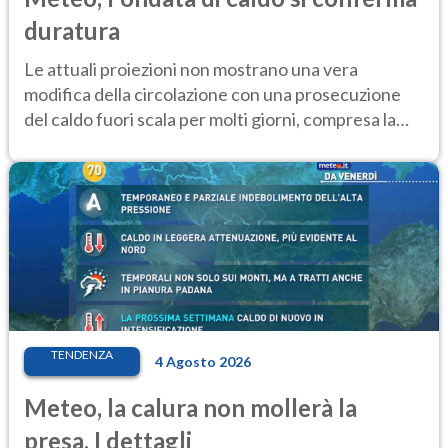
duratura
Le attuali proiezioni non mostrano una vera
modifica della circolazione con una prosecuzione
del caldo fuori scala per molti giorni, compresa la
settimana di Ferragosto
TENDENZA
4 Agosto 2026
Meteo, la calura non mollerà la
presa. I dettagli