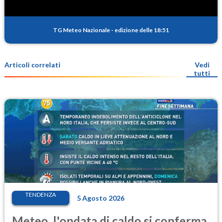
TG Meteo Nazionale
-
edizione delle 18:51
Articoli correlati
Vedi
tutti
TENDENZA
5 Agosto 2026
Meteo, l'ondata di caldo si conferma