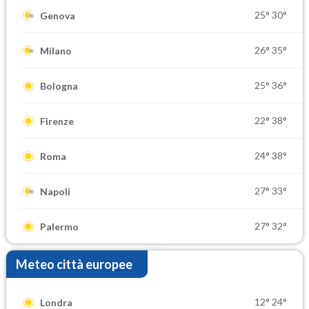
25°
30°
Genova
26°
35°
Milano
25°
36°
Bologna
22°
38°
Firenze
24°
38°
Roma
27°
33°
Napoli
27°
32°
Palermo
Meteo città europee
12°
24°
Londra