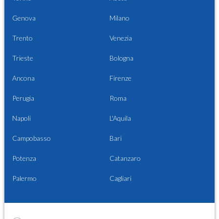
Genova
Milano
Trento
Venezia
Trieste
Bologna
Ancona
Firenze
Perugia
Roma
Napoli
L'Aquila
Campobasso
Bari
Potenza
Catanzaro
Palermo
Cagliari