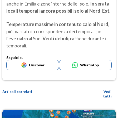
anche in Emilia e zone interne delle Isole.
In serata
locali temporali ancora possibili solo al Nord-Est
.
Temperature massime in contenuto calo al Nord
,
più marcato in corrispondenza dei temporali; in
lieve rialzo al Sud.
Venti deboli;
raffiche durante i
temporali.
Seguici su
Discover
WhatsApp
Articoli correlati
Vedi
tutti