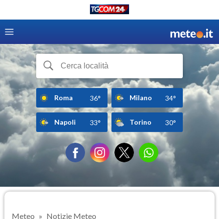
Roma
Milano
36°
34°
Napoli
Torino
33°
30°
Meteo
Notizie Meteo