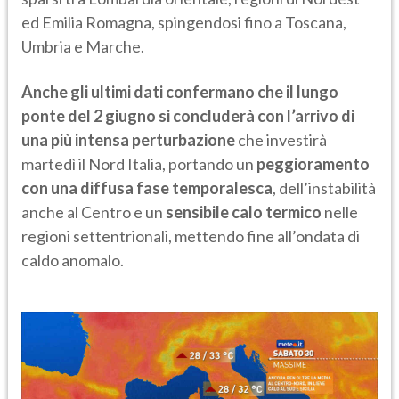
ed Emilia Romagna, spingendosi fino a Toscana,
Umbria e Marche.
Anche gli ultimi dati confermano che il lungo
ponte del 2 giugno si concluderà con l’arrivo di
una più intensa perturbazione
che investirà
martedì il Nord Italia, portando un
peggioramento
con una diffusa fase temporalesca
, dell’instabilità
anche al Centro e un
sensibile calo termico
nelle
regioni settentrionali, mettendo fine all’ondata di
caldo anomalo.