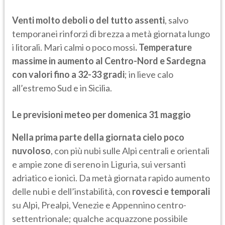
Venti molto deboli o del tutto assenti
, salvo
temporanei rinforzi di brezza a metà giornata lungo
i litorali. Mari calmi o poco mossi
. Temperature
massime in aumento al Centro-Nord e Sardegna
con valori fino a 32-33 gradi
; in lieve calo
all’estremo Sud e in Sicilia.
Le previsioni meteo per domenica 31 maggio
Nella prima parte della giornata cielo poco
nuvoloso
, con più nubi sulle Alpi centrali e orientali
e ampie zone di sereno in Liguria, sui versanti
adriatico e ionici. Da metà giornata rapido aumento
delle nubi e dell’instabilità, con
rovesci e temporali
su Alpi, Prealpi, Venezie e Appennino centro-
settentrionale; qualche acquazzone possibile