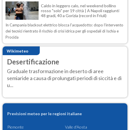
Caldo in leggero calo, nel weekend bollino
rosso "solo" per 19 città | A Napoli raggiunti
48 gradi, 40 a Gorizia (record in Friuli)
In Campania blackout elettrico blocca l'acquedotto: dopo l'intervento
dei tecnici rientrato il rischio di crisi idrica per gli ospedali di Ischia e
Procida
Wikimeteo
Desertificazione
Graduale trasformazione in deserto di aree
semiaride a causa di prolungati periodi di siccità e di
u...
Previsioni meteo per le regioni italiane
Piemonte
Valle d'Aosta