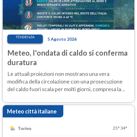
TENDENZA
5 Agosto 2026
Meteo, l'ondata di caldo si conferma
duratura
Le attuali proiezioni non mostrano una vera
modifica della circolazione con una prosecuzione
del caldo fuori scala per molti giorni, compresa la
settimana di Ferragosto
Meteo città italiane
25°
34°
Torino