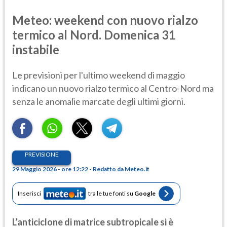
Meteo: weekend con nuovo rialzo
termico al Nord. Domenica 31
instabile
Le previsioni per l'ultimo weekend di maggio
indicano un nuovo rialzo termico al Centro-Nord ma
senza le anomalie marcate degli ultimi giorni.
PREVISIONE
29 Maggio 2026 - ore 12:22 - Redatto da Meteo.it
Inserisci
tra le tue fonti su
Google
L’anticiclone di matrice subtropicale si è