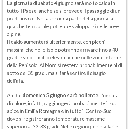
La giornata di sabato 4 giugno sarà molto calda in
tutto il Paese, anche se si prevede il passaggio di un
po' di nuvole. Nella seconda parte della giornata
qualche temporale potrebbe svilupparsi nelle aree
alpine.
Il caldo aumenterà ulteriormente, con picchi
massimi che nelle Isole potranno arrivare fino a 40
gradi e valori molto elevati anche nelle zone interne
della Penisola. Al Nord si resterà probabilmente al di
sotto dei 35 gradi, ma si farà sentire il disagio
dell'afa.
Anche
domenica 5 giugno sarà bollente
: l’ondata
di calore, infatti, raggiungerà probabilmente il suo
apice in Emilia Romagna e in tutto il Centro-Sud
dove si registreranno temperature massime
superiori ai 32-33 gradi. Nelle regioni peninsulari e