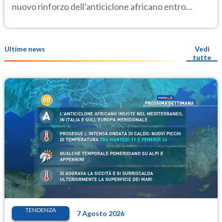
nuovo rinforzo dell’anticiclone africano entro
Ferragosto
Ultime news
Vedi
tutte
TENDENZA
7 Agosto 2026