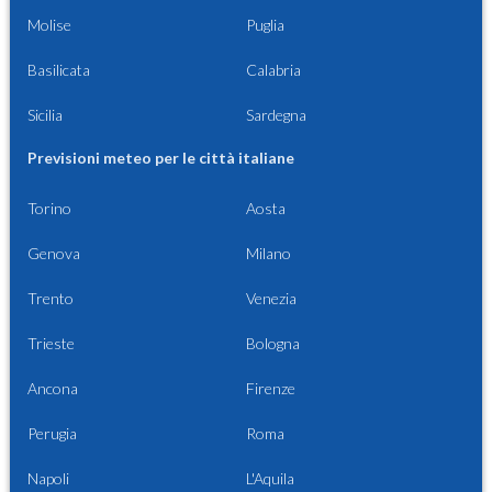
Molise
Puglia
Basilicata
Calabria
Sicilia
Sardegna
Previsioni meteo per le città italiane
Torino
Aosta
Genova
Milano
Trento
Venezia
Trieste
Bologna
Ancona
Firenze
Perugia
Roma
Napoli
L'Aquila