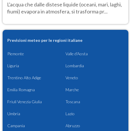
L'acqua che dalle distese liquide (oceani, mari, laghi,
fiumi) evapora in atmosfera, si trasforma pr...
Previsioni meteo per le regioni italiane
Piemonte
Valle d'Aosta
Liguria
Lombardia
Trentino Alto Adige
Veneto
Emilia Romagna
Marche
Friuli Venezia Giulia
Toscana
Umbria
Lazio
Campania
Abruzzo