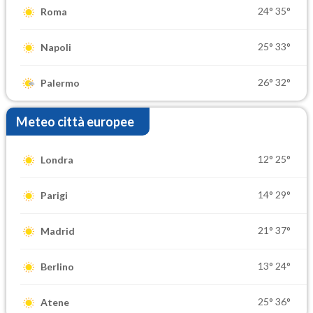
24°
35°
Roma
25°
33°
Napoli
26°
32°
Palermo
Meteo città europee
12°
25°
Londra
14°
29°
Parigi
21°
37°
Madrid
13°
24°
Berlino
25°
36°
Atene