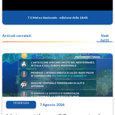
TG Meteo Nazionale
-
edizione delle 18:48
Articoli correlati
Vedi
tutti
TENDENZA
7 Agosto 2026