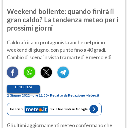
Weekend bollente: quando finirà il
gran caldo? La tendenza meteo per i
prossimi giorni
Caldo africano protagonista anche nel primo
weekend di giugno, con punte fino a 40 gradi.
Cambio di scena in vista tra martedì e mercoledì
TENDENZA
2 Giugno 2022 - ore 11:50 - Redatto da Redazione Meteo.it
Inserisci
tra le tue fonti su
Google
Gli ultimi aggiornamenti meteo confermano che