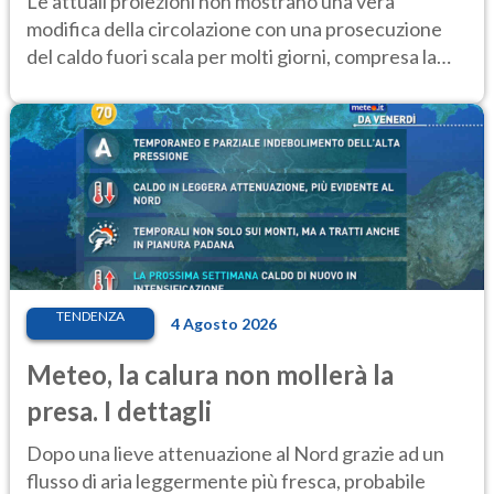
Le attuali proiezioni non mostrano una vera
modifica della circolazione con una prosecuzione
del caldo fuori scala per molti giorni, compresa la
settimana di Ferragosto
TENDENZA
4 Agosto 2026
Meteo, la calura non mollerà la
presa. I dettagli
Dopo una lieve attenuazione al Nord grazie ad un
flusso di aria leggermente più fresca, probabile