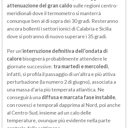
attenuazione del gran caldo
sulle regioni centro-
meridionali dove il termometro si manterrà
comunque ben al di sopra dei 30 gradi. Resteranno
ancora bollenti i settori ionici di Calabria e Sicilia
dove si potranno di nuovo superare i 35 gradi.
Per un’
interruzione definitiva dell’ondata di
calore
bisognerà probabilmente attendere le
giornate successive:
tra martedì e mercoledì
,
infatti, si profila il passaggio di un’altra e più attiva
perturbazione (la numero 2 di giugno), associata a
una massa d’aria più temperata atlantica. Ne
conseguirà una
diffusa e marcata fase instabile
,
con rovesci e temporali dapprima al Nord, poi anche
al Centro-Sud, insieme ad un calo delle
temperature, ovunque più evidente nella parte