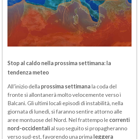
Stop al caldo nella prossima settimana: la
tendenza meteo
All’inizio della
prossima
settimana
la coda del
fronte si allontanerà molto velocemente verso i
Balcani. Gli ultimi locali episodi di instabilità, nella
giornata di lunedì, si faranno sentire attorno alle
aree montuose del Nord. Nel frattempo le
correnti
nord-occidentali
al suo seguito si propagheranno
verso sud-est, favorendo una prima
leggera