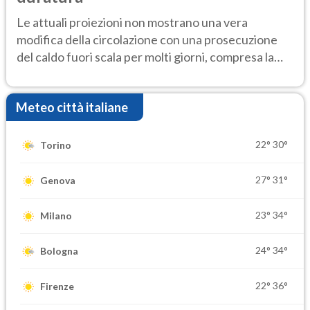
Le attuali proiezioni non mostrano una vera
modifica della circolazione con una prosecuzione
del caldo fuori scala per molti giorni, compresa la
settimana di Ferragosto
Meteo città italiane
22°
30°
Torino
27°
31°
Genova
23°
34°
Milano
24°
34°
Bologna
22°
36°
Firenze