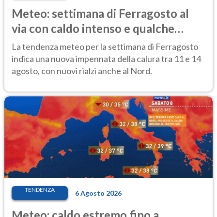
Meteo: settimana di Ferragosto al
via con caldo intenso e qualche
temporale
La tendenza meteo per la settimana di Ferragosto
indica una nuova impennata della calura tra 11 e 14
agosto, con nuovi rialzi anche al Nord.
TENDENZA
6 Agosto 2026
Meteo: caldo estremo fino a