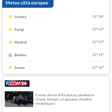
Meteo città europee
11°
24°
Londra
13°
25°
Parigi
22°
37°
Madrid
15°
21°
Berlino
27°
35°
Atene
Crema, donna di 43 anni accoltellata in
strada: fermato un giovane cittadino
nordafricano