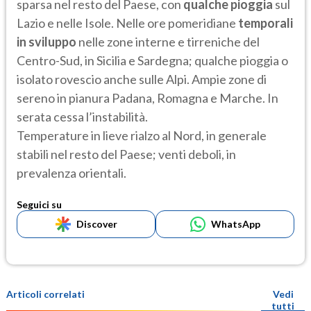
sparsa nel resto del Paese, con
qualche pioggia
sul
Lazio e nelle Isole. Nelle ore pomeridiane
temporali
in sviluppo
nelle zone interne e tirreniche del
Centro-Sud, in Sicilia e Sardegna; qualche pioggia o
isolato rovescio anche sulle Alpi. Ampie zone di
sereno in pianura Padana, Romagna e Marche. In
serata cessa l’instabilità.
Temperature in lieve rialzo al Nord, in generale
stabili nel resto del Paese; venti deboli, in
prevalenza orientali.
Seguici su
Discover
WhatsApp
Articoli correlati
Vedi
tutti