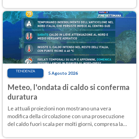
elevate
TENDENZA
5 Agosto 2026
Meteo, l'ondata di caldo si conferma
duratura
Le attuali proiezioni non mostrano una vera
modifica della circolazione con una prosecuzione
del caldo fuori scala per molti giorni, compresa la
settimana di Ferragosto