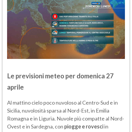
Le previsioni meteo per domenica 27
aprile
Al mattino cielo poco nuvoloso al Centro-Sud e in
Sicilia, nuvolosità sparsa al Nord-Est, in Emilia
Romagna e in Liguria. Nuvole più compatte al Nord-
Ovest e in Sardegna, con
piogge e rovesci
in