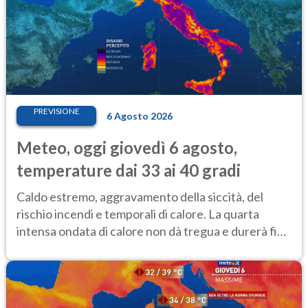
PREVISIONE
6 Agosto 2026
Meteo, oggi giovedì 6 agosto,
temperature dai 33 ai 40 gradi
Caldo estremo, aggravamento della siccità, del
rischio incendi e temporali di calore. La quarta
intensa ondata di calore non dà tregua e durerà fino
Ferragosto