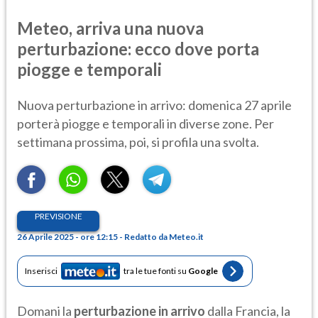
Meteo, arriva una nuova
perturbazione: ecco dove porta
piogge e temporali
Nuova perturbazione in arrivo: domenica 27 aprile
porterà piogge e temporali in diverse zone. Per
settimana prossima, poi, si profila una svolta.
PREVISIONE
26 Aprile 2025 - ore 12:15 - Redatto da Meteo.it
Inserisci
tra le tue fonti su
Google
Domani la
perturbazione in arrivo
dalla Francia, la