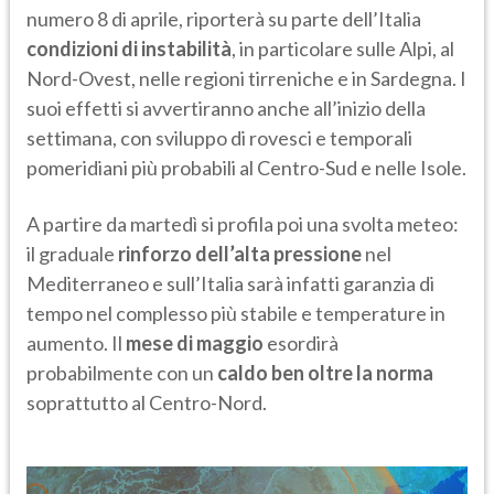
numero 8 di aprile, riporterà su parte dell’Italia
condizioni di instabilità
, in particolare sulle Alpi, al
Nord-Ovest, nelle regioni tirreniche e in Sardegna. I
suoi effetti si avvertiranno anche all’inizio della
settimana, con sviluppo di rovesci e temporali
pomeridiani più probabili al Centro-Sud e nelle Isole.
A partire da martedì si profila poi una svolta meteo:
il graduale
rinforzo dell’alta pressione
nel
Mediterraneo e sull’Italia sarà infatti garanzia di
tempo nel complesso più stabile e temperature in
aumento. Il
mese di maggio
esordirà
probabilmente con un
caldo ben oltre la norma
soprattutto al Centro-Nord.