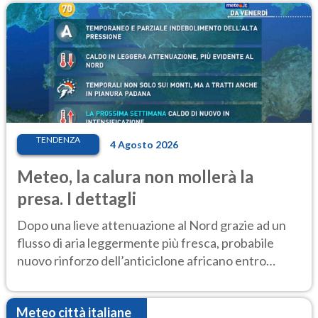
TENDENZA
4 Agosto 2026
Meteo, la calura non mollerà la
presa. I dettagli
Dopo una lieve attenuazione al Nord grazie ad un
flusso di aria leggermente più fresca, probabile
nuovo rinforzo dell’anticiclone africano entro
Ferragosto
Meteo città italiane