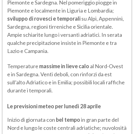
Piemonte e Sardegna. Nel pomeriggio piogge in
Piemonte e localmente in Liguria e Lombardia;
sviluppo di rovesci e temporali
su Alpi, Appennini,
Sardegna, regioni tirreniche e Sicilia orientale.
Ampie schiarite lungo i versanti adriatici. In serata
qualche precipitazione insiste in Piemonte e tra
Lazio e Campania.
Temperature
massime in lieve calo
al Nord-Ovest
e in Sardegna. Venti deboli, con rinforzi da est
sull’alto Adriatico e in Emilia; possibili locali raffiche
durante i temporali.
Le previsioni meteo per lunedì 28 aprile
Inizio di giornata con
bel tempo
in gran parte del
Nord e lungo le coste centrali adriatiche; nuvolosità