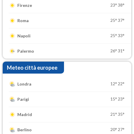
23°
38°
Firenze
25°
37°
Roma
25°
33°
Napoli
26°
31°
Palermo
Meteo città europee
12°
22°
Londra
15°
23°
Parigi
21°
35°
Madrid
20°
27°
Berlino