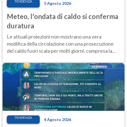
TENDENZA
5 Agosto 2026
Meteo, l'ondata di caldo si conferma
duratura
Le attuali proiezioni non mostrano una vera
modifica della circolazione con una prosecuzione
del caldo fuori scala per molti giorni, compresa la
settimana di Ferragosto
TENDENZA
4 Agosto 2026