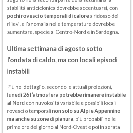
stabilità anticiclonica dovrebbe accentuarsi, con
pochi rovesci o temporali di calore
a ridosso dei
rilievi, e l’anomalia nelle temperature dovrebbe
aumentare, specie al Centro-Nord e in Sardegna.
Ultima settimana di agosto sotto
l'ondata di caldo, ma con locali episodi
instabili
Più nel dettaglio, secondo le attuali proiezioni,
lunedì 26 l’atmosfera potrebbe rimanere instabile
al Nord
con nuvolosità variabile e possibili locali
rovesci o temporali
non solo su Alpi e Appennino
ma anche su zone di pianura
, più probabili nelle
prime ore del giorno al Nord-Ovest e poi in serata