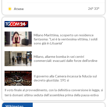
26°
33°
Atene
Milano Marittima, scoperto un residence
fantasma: "Lei è la ventesima vittima, i soldi
sono già in Lituania"
Milano, allarme bomba in sei centri
commerciali: evacuati dalle forze dell'ordine
Il governo alla Camera incassa la fiducia sul
decreto giustizia: 191 sì
Il voto finale al provvedimento, con la definitiva conversione in legge, si
terrà domani: ultima seduta dell'assemblea prima della pausa estiva
Wikimeteo