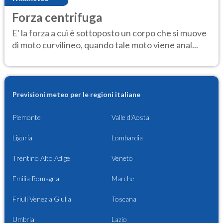
Forza centrifuga
E' la forza a cui è sottoposto un corpo che si muove
di moto curvilineo, quando tale moto viene anal...
Previsioni meteo per le regioni italiane
Piemonte
Valle d'Aosta
Liguria
Lombardia
Trentino Alto Adige
Veneto
Emilia Romagna
Marche
Friuli Venezia Giulia
Toscana
Umbria
Lazio