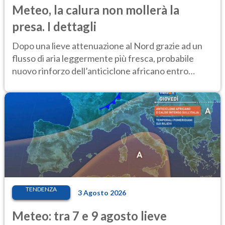
Meteo, la calura non mollerà la
presa. I dettagli
Dopo una lieve attenuazione al Nord grazie ad un
flusso di aria leggermente più fresca, probabile
nuovo rinforzo dell’anticiclone africano entro
Ferragosto
TENDENZA
3 Agosto 2026
Meteo: tra 7 e 9 agosto lieve