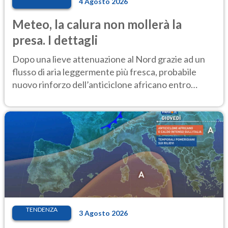
4 Agosto 2026
Meteo, la calura non mollerà la
presa. I dettagli
Dopo una lieve attenuazione al Nord grazie ad un
flusso di aria leggermente più fresca, probabile
nuovo rinforzo dell’anticiclone africano entro
Ferragosto
TENDENZA
3 Agosto 2026