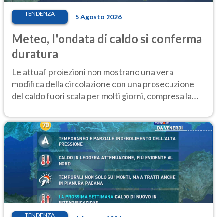
TENDENZA
5 Agosto 2026
Meteo, l'ondata di caldo si conferma
duratura
Le attuali proiezioni non mostrano una vera
modifica della circolazione con una prosecuzione
del caldo fuori scala per molti giorni, compresa la
settimana di Ferragosto
TENDENZA