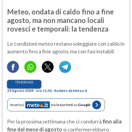
Meteo, ondata di caldo fino a fine
agosto, ma non mancano locali
rovesci e temporali: la tendenza
Le condizioni meteo restano soleggiate con caldo in
aumento fino a fine agosto, ma con fasi instabili
TENDENZA
23 Agosto 2024 - ore 11:30 - Redatto da Meteo.it
Inserisci
tra le tue fonti su
Google
Per la prossima settimana che ci condurrà
fino alla
fine del mese di agosto
si confermerebbero