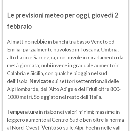
Le previsioni meteo per
oggi,
giovedì 2
febbraio
Al mattino
nebbie
in banchi tra basso Veneto ed
Emilia; parzialmente nuvoloso in Toscana, Umbria,
alto Lazio e Sardegna, con nuvole in diradamento da
metà giornata; nubi invece in graduale aumento in
Calabria e Sicilia, con qualche pioggia nel sud
dell’Isola.
Nevicate
sui settori settentrionali delle
Alpi lombarde, dell’Alto Adige e del Friuli oltre 800-
1000 metri. Soleggiato nel resto dell’Italia.
Temperature
in rialzo nei valori minimi; massime in
leggero aumento al Centro-Sud e ben oltre la norma
al Nord-Ovest.
Ventoso
sulle Alpi, Foehn nelle valli