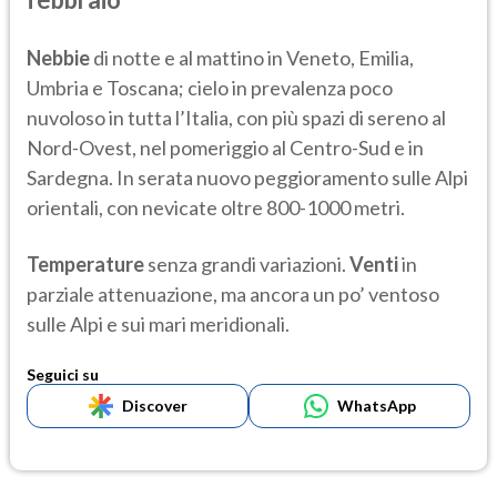
Nebbie
di notte e al mattino in Veneto, Emilia,
Umbria e Toscana; cielo in prevalenza poco
nuvoloso in tutta l’Italia, con più spazi di sereno al
Nord-Ovest, nel pomeriggio al Centro-Sud e in
Sardegna. In serata nuovo peggioramento sulle Alpi
orientali, con nevicate oltre 800-1000 metri.
Temperature
senza grandi variazioni.
Venti
in
parziale attenuazione, ma ancora un po’ ventoso
sulle Alpi e sui mari meridionali.
Seguici su
Discover
WhatsApp