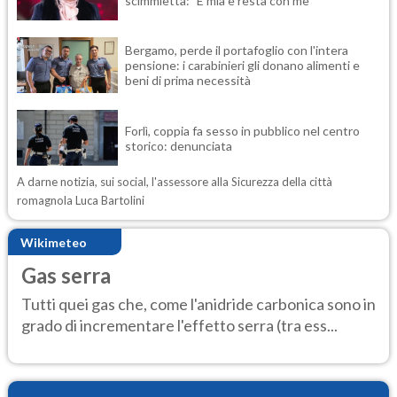
scimmietta: "È mia e resta con me"
Bergamo, perde il portafoglio con l'intera
pensione: i carabinieri gli donano alimenti e
beni di prima necessità
Forlì, coppia fa sesso in pubblico nel centro
storico: denunciata
A darne notizia, sui social, l'assessore alla Sicurezza della città
romagnola Luca Bartolini
Wikimeteo
Gas serra
Tutti quei gas che, come l'anidride carbonica sono in
grado di incrementare l'effetto serra (tra ess...