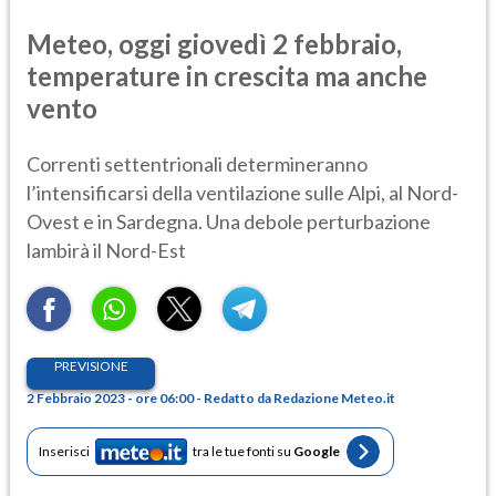
Meteo, oggi giovedì 2 febbraio,
temperature in crescita ma anche
vento
Correnti settentrionali determineranno
l’intensificarsi della ventilazione sulle Alpi, al Nord-
Ovest e in Sardegna. Una debole perturbazione
lambirà il Nord-Est
PREVISIONE
2 Febbraio 2023 - ore 06:00 - Redatto da Redazione Meteo.it
Inserisci
tra le tue fonti su
Google