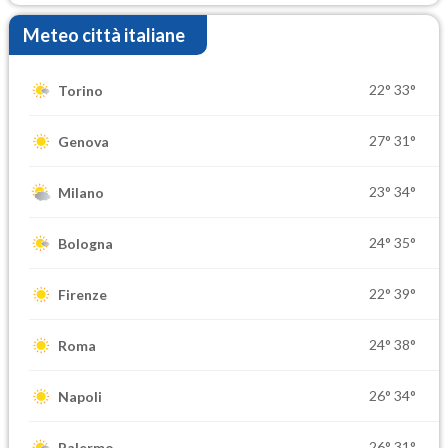
Meteo città italiane
22°
33°
Torino
27°
31°
Genova
23°
34°
Milano
24°
35°
Bologna
22°
39°
Firenze
24°
38°
Roma
26°
34°
Napoli
26°
31°
Palermo