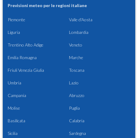
Previsioni meteo per le regioni italiane
Piemonte
Valle d'Aosta
Liguria
Lombardia
Trentino Alto Adige
Veneto
Emilia Romagna
Marche
Friuli Venezia Giulia
Toscana
Umbria
Lazio
Campania
Abruzzo
Molise
Puglia
Basilicata
Calabria
Sicilia
Sardegna