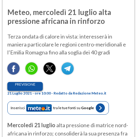
Meteo, mercoledì 21 luglio alta
pressione africana in rinforzo
Terza ondata di calore in vista: interesserà in
maniera particolare le regioni centro-meridionali e
l’Emilia Romagna fino alla soglia dei 40 gradi
PREVISIONE
21 Luglio 2021 - ore 10:00 - Redatto da Redazione Meteo.it
Inserisci
tra le tue fonti su
Google
Mercoledì 21 luglio
alta pressione di matrice nord-
africana in rinforzo; consoliderà la sua presenza fra