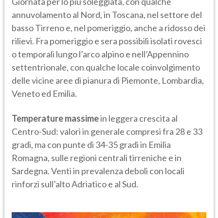
Giornata per lo più soleggiata, con qualche
annuvolamento al Nord, in Toscana, nel settore del
basso Tirreno e, nel pomeriggio, anche a ridosso dei
rilievi. Fra pomeriggio e sera possibili isolati rovesci
o temporali lungo l’arco alpino e nell’Appennino
settentrionale, con qualche locale coinvolgimento
delle vicine aree di pianura di Piemonte, Lombardia,
Veneto ed Emilia.
Temperature massime
in leggera crescita al
Centro-Sud: valori in generale compresi fra 28 e 33
gradi, ma con punte di 34-35 gradi in Emilia
Romagna, sulle regioni centrali tirreniche e in
Sardegna. Venti in prevalenza deboli con locali
rinforzi sull’alto Adriatico e al Sud.