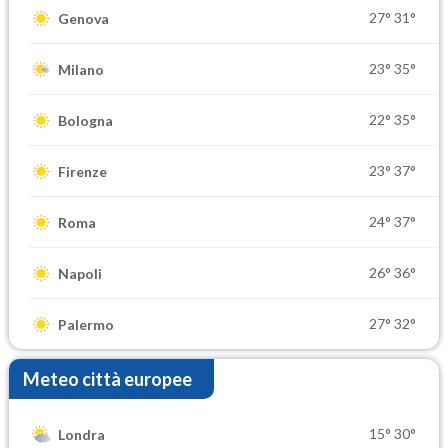
27°
31°
Genova
23°
35°
Milano
22°
35°
Bologna
23°
37°
Firenze
24°
37°
Roma
26°
36°
Napoli
27°
32°
Palermo
Meteo città europee
15°
30°
Londra