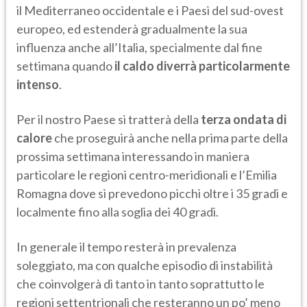
il Mediterraneo occidentale e i Paesi del sud-ovest
europeo, ed estenderà gradualmente la sua
influenza anche all’Italia, specialmente dal fine
settimana quando
il caldo diverrà particolarmente
intenso
.
Per il nostro Paese si tratterà della
terza ondata di
calore
che proseguirà anche nella prima parte della
prossima settimana interessando in maniera
particolare le regioni centro-meridionali e l’Emilia
Romagna dove si prevedono picchi oltre i 35 gradi e
localmente fino alla soglia dei 40 gradi.
In generale il tempo resterà in prevalenza
soleggiato, ma con qualche episodio di instabilità
che coinvolgerà di tanto in tanto soprattutto le
regioni settentrionali che resteranno un po’ meno