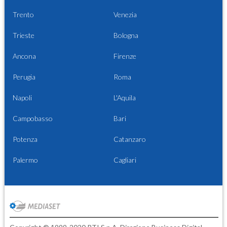
Trento
Venezia
Trieste
Bologna
Ancona
Firenze
Perugia
Roma
Napoli
L'Aquila
Campobasso
Bari
Potenza
Catanzaro
Palermo
Cagliari