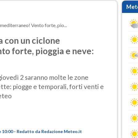
Mete
mediterraneo! Vento forte, pio...
a con un ciclone
o forte, pioggia e neve:
giovedì 2 saranno molte le zone
ette: piogge e temporali, forti venti e
meteo
e 10:00 - Redatto da Redazione Meteo.it