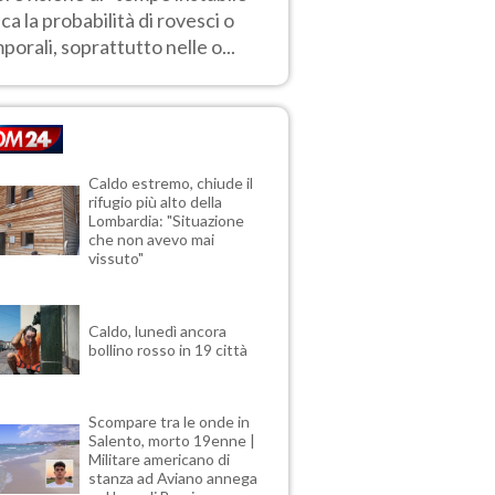
ica la probabilità di rovesci o
porali, soprattutto nelle o...
Caldo estremo, chiude il
rifugio più alto della
Lombardia: "Situazione
che non avevo mai
vissuto"
Caldo, lunedì ancora
bollino rosso in 19 città
Scompare tra le onde in
Salento, morto 19enne |
Militare americano di
stanza ad Aviano annega