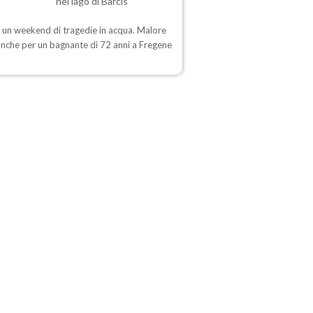
nel lago di Barcis
 un weekend di tragedie in acqua. Malore
anche per un bagnante di 72 anni a Fregene
)