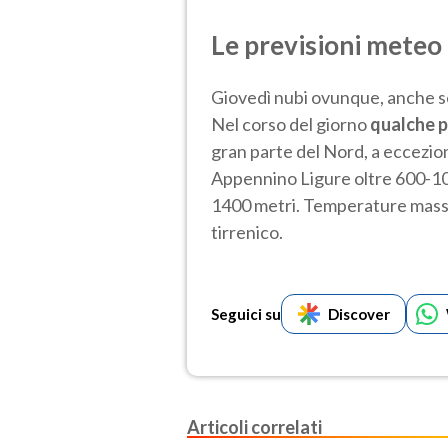
Le previsioni meteo
Giovedì nubi ovunque, anche 
Nel corso del giorno
qualche 
gran parte del Nord, a eccezio
Appennino Ligure oltre 600-10
1400 metri. Temperature massim
tirrenico.
Seguici su
Discover
Articoli correlati