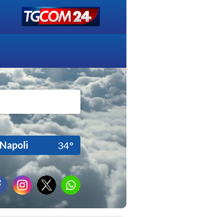
Napoli
34°