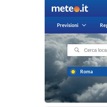
Previsioni
Reg
Roma