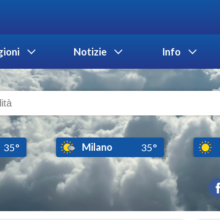
ioni
Notizie
Info
Milano
35°
35°