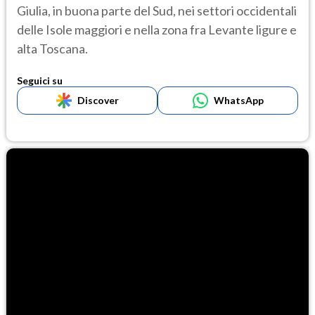
Giulia, in buona parte del Sud, nei settori occidentali
delle Isole maggiori e nella zona fra Levante ligure e
alta Toscana.
Seguici su
Discover
WhatsApp