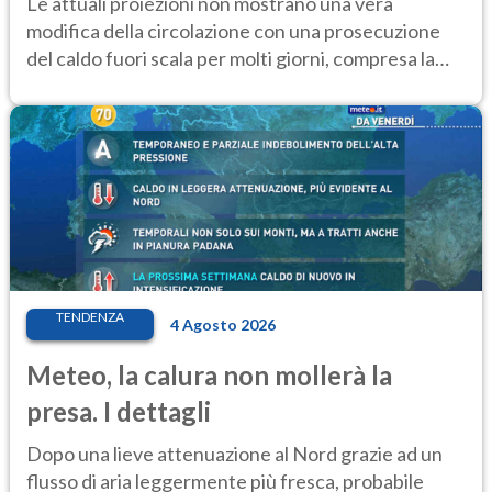
Le attuali proiezioni non mostrano una vera
modifica della circolazione con una prosecuzione
del caldo fuori scala per molti giorni, compresa la
settimana di Ferragosto
TENDENZA
4 Agosto 2026
Meteo, la calura non mollerà la
presa. I dettagli
Dopo una lieve attenuazione al Nord grazie ad un
flusso di aria leggermente più fresca, probabile