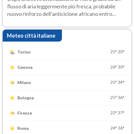
flusso di aria leggermente più fresca, probabile
nuovo rinforzo dell’anticiclone africano entro
Ferragosto
Meteo città italiane
25°
30°
Torino
26°
30°
Genova
25°
34°
Milano
25°
36°
Bologna
22°
37°
Firenze
24°
36°
Roma