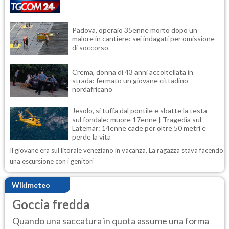
Padova, operaio 35enne morto dopo un
malore in cantiere: sei indagati per omissione
di soccorso
Crema, donna di 43 anni accoltellata in
strada: fermato un giovane cittadino
nordafricano
Jesolo, si tuffa dal pontile e sbatte la testa
sul fondale: muore 17enne | Tragedia sul
Latemar: 14enne cade per oltre 50 metri e
perde la vita
Il giovane era sul litorale veneziano in vacanza. La ragazza stava facendo
una escursione con i genitori
Wikimeteo
Goccia fredda
Quando una saccatura in quota assume una forma