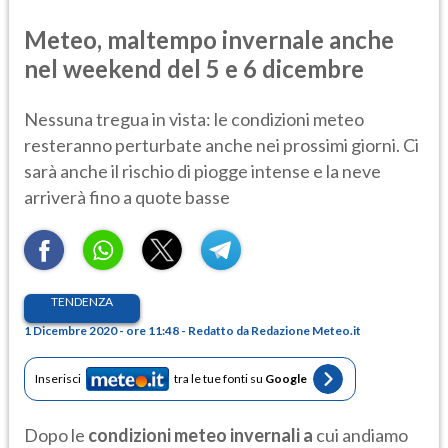
Meteo, maltempo invernale anche
nel weekend del 5 e 6 dicembre
Nessuna tregua in vista: le condizioni meteo
resteranno perturbate anche nei prossimi giorni. Ci
sarà anche il rischio di piogge intense e la neve
arriverà fino a quote basse
TENDENZA
1 Dicembre 2020 - ore 11:48 - Redatto da Redazione Meteo.it
Inserisci
tra le tue fonti su
Google
Dopo le
condizioni meteo invernali a
cui andiamo