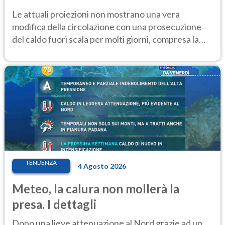
Le attuali proiezioni non mostrano una vera
modifica della circolazione con una prosecuzione
del caldo fuori scala per molti giorni, compresa la
settimana di Ferragosto
TENDENZA
4 Agosto 2026
Meteo, la calura non mollerà la
presa. I dettagli
Dopo una lieve attenuazione al Nord grazie ad un