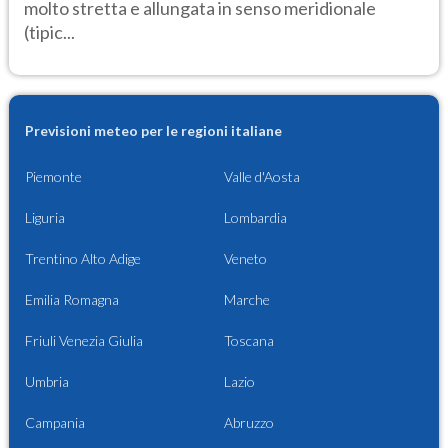
molto stretta e allungata in senso meridionale
(tipic...
Previsioni meteo per le regioni italiane
Piemonte
Valle d'Aosta
Liguria
Lombardia
Trentino Alto Adige
Veneto
Emilia Romagna
Marche
Friuli Venezia Giulia
Toscana
Umbria
Lazio
Campania
Abruzzo