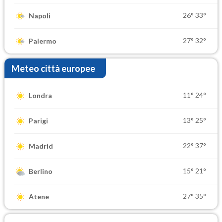
26°
33°
Napoli
27°
32°
Palermo
Meteo città europee
11°
24°
Londra
13°
25°
Parigi
22°
37°
Madrid
15°
21°
Berlino
27°
35°
Atene