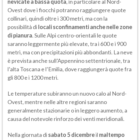
nevicate a bassa quota
, in particolare al Nord-
Ovest dove i fiocchi potranno raggiungere quote
collinari, quindi oltre i 300 metri, ma con la
possibilità di
locali sconfinamenti anche nelle zone
di pianura
. Sulle Alpi centro-orientali le quote
saranno leggermente più elevate, tra i 600 e i 900
metri, ma con precipitazioni più abbondanti. La neve
è prevista anche sull’Appennino settentrionale, tra
l’alta Toscana e l’Emilia, dove raggiungerà quote fra
gli 800 e i 1200 metri.
Le temperature subiranno un nuovo calo al Nord-
Ovest, mentre nelle altre regioni saranno
generalmente stazionarie o in leggero aumento, a
causa del notevole rinforzo dei venti meridionali.
Nella giornata di
sabato 5 dicembre
il
maltempo