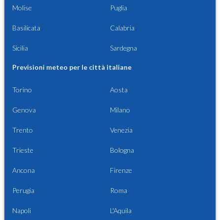
Molise
Puglia
Basilicata
Calabria
Sicilia
Sardegna
Previsioni meteo per le città italiane
Torino
Aosta
Genova
Milano
Trento
Venezia
Trieste
Bologna
Ancona
Firenze
Perugia
Roma
Napoli
L'Aquila