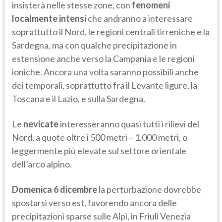
insisterà nelle stesse zone, con
fenomeni
localmente intensi
che andranno a interessare
soprattutto il Nord, le regioni centrali tirreniche e la
Sardegna, ma con qualche precipitazione in
estensione anche verso la Campania e le regioni
ioniche. Ancora una volta saranno possibili anche
dei temporali, soprattutto fra il Levante ligure, la
Toscana e il Lazio, e sulla Sardegna.
Le
nevicate
interesseranno quasi tutti i rilievi del
Nord, a quote oltre i 500 metri – 1.000 metri, o
leggermente più elevate sul settore orientale
dell’arco alpino.
Domenica 6 dicembre
la perturbazione dovrebbe
spostarsi verso est, favorendo ancora delle
precipitazioni sparse sulle Alpi, in Friuli Venezia