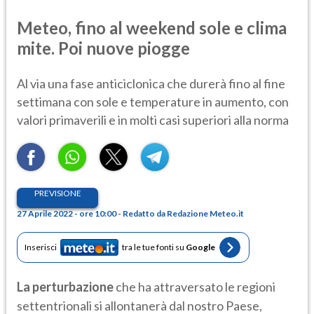
Meteo, fino al weekend sole e clima
mite. Poi nuove piogge
Al via una fase anticiclonica che durerà fino al fine
settimana con sole e temperature in aumento, con
valori primaverili e in molti casi superiori alla norma
PREVISIONE
27 Aprile 2022 - ore 10:00 - Redatto da Redazione Meteo.it
Inserisci
tra le tue fonti su
Google
La perturbazione
che ha attraversato le regioni
settentrionali si allontanerà dal nostro Paese,