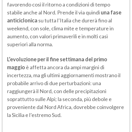
favorendo così il ritorno a condizioni di tempo
stabile anche al Nord. Prende il via quindi
una fase
anticiclonica
su tutta l’Italia che durerà fino al
weekend, con sole, clima mite e temperature in
aumento, con valori primaverili e in molti casi
superiori alla norma.
L’evoluzione per il fine settimana del primo
maggio
è affetta ancora da ampi margini di
incertezza, ma gli ultimi aggiornamenti mostrano il
probabile arrivo di due perturbazioni: una
raggiungerà il Nord, con delle precipitazioni
soprattutto sulle Alpi; la seconda, più debole e
proveniente dal Nord Africa, dovrebbe coinvolgere
la Sicilia e l’estremo Sud.