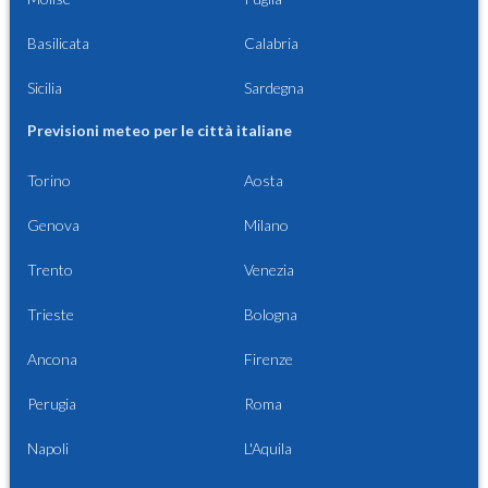
Basilicata
Calabria
Sicilia
Sardegna
Previsioni meteo per le città italiane
Torino
Aosta
Genova
Milano
Trento
Venezia
Trieste
Bologna
Ancona
Firenze
Perugia
Roma
Napoli
L'Aquila