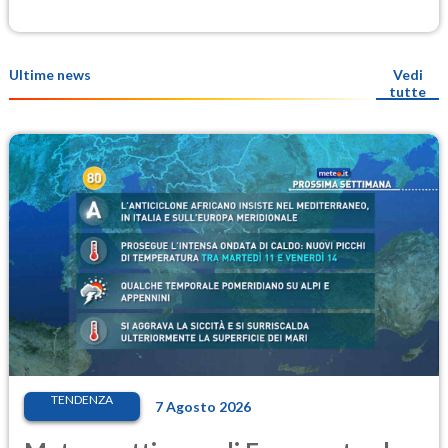
Ultime news
Vedi
tutte
TENDENZA
7 Agosto 2026