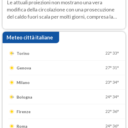
Le attuali proiezioni non mostrano una vera
modifica della circolazione con una prosecuzione
del caldo fuori scala per molti giorni, compresa la
settimana di Ferragosto
Meteo città italiane
22°
33°
Torino
27°
31°
Genova
23°
34°
Milano
24°
34°
Bologna
22°
36°
Firenze
24°
36°
Roma