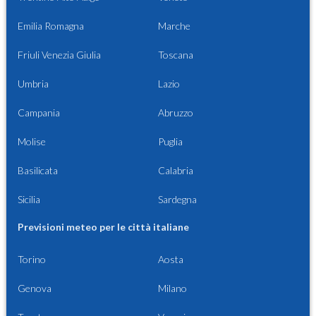
Emilia Romagna
Marche
Friuli Venezia Giulia
Toscana
Umbria
Lazio
Campania
Abruzzo
Molise
Puglia
Basilicata
Calabria
Sicilia
Sardegna
Previsioni meteo per le città italiane
Torino
Aosta
Genova
Milano