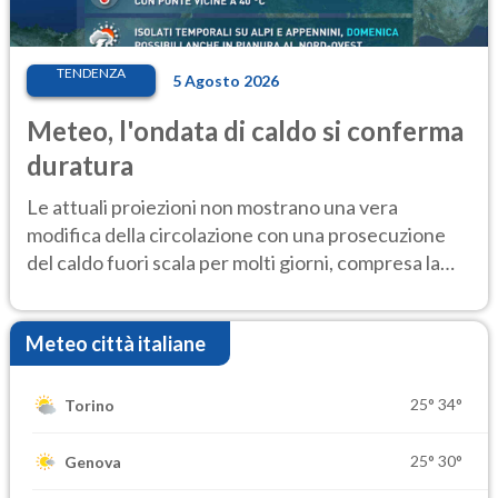
TENDENZA
5 Agosto 2026
Meteo, l'ondata di caldo si conferma
duratura
Le attuali proiezioni non mostrano una vera
modifica della circolazione con una prosecuzione
del caldo fuori scala per molti giorni, compresa la
settimana di Ferragosto
Meteo città italiane
25°
34°
Torino
25°
30°
Genova