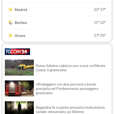
22°
37°
Madrid
15°
22°
Berlino
27°
33°
Atene
Roma, fulmine colpisce uno scout sul Monte
Livata: è gravissimo
Ultraleggero con due persone a bordo
precipita nel Pordenonese: passeggero
gravissimo
Ragazzina fa scoprire presunto molestatore
seriale: denunciato un 60enne