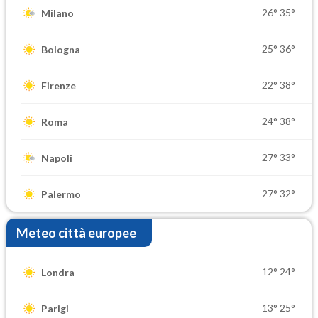
26°
35°
Milano
25°
36°
Bologna
22°
38°
Firenze
24°
38°
Roma
27°
33°
Napoli
27°
32°
Palermo
Meteo città europee
12°
24°
Londra
13°
25°
Parigi