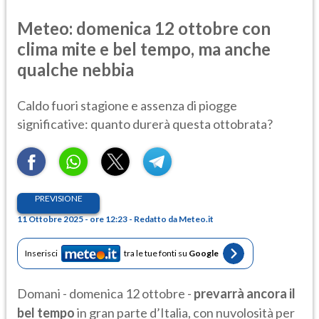
Meteo: domenica 12 ottobre con
clima mite e bel tempo, ma anche
qualche nebbia
Caldo fuori stagione e assenza di piogge
significative: quanto durerà questa ottobrata?
PREVISIONE
11 Ottobre 2025 - ore 12:23 - Redatto da Meteo.it
Inserisci
tra le tue fonti su
Google
Domani - domenica 12 ottobre -
prevarrà ancora il
bel tempo
in gran parte d’Italia, con nuvolosità per