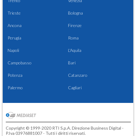
Trento
Venezia
Trieste
Bologna
Ancona
Firenze
Perugia
Roma
Napoli
L'Aquila
Campobasso
Bari
Potenza
Catanzaro
Palermo
Cagliari
Copyright © 1999-2020 RTI S.p.A. Direzione Business Digital -
P.Iva 03976881007 - Tutti i diritti riservati.