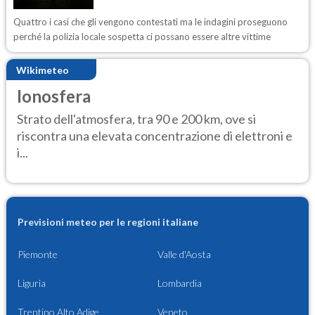
Quattro i casi che gli vengono contestati ma le indagini proseguono
perché la polizia locale sospetta ci possano essere altre vittime
Wikimeteo
Ionosfera
Strato dell'atmosfera, tra 90 e 200 km, ove si
riscontra una elevata concentrazione di elettroni e
i...
Previsioni meteo per le regioni italiane
Piemonte
Valle d'Aosta
Liguria
Lombardia
Trentino Alto Adige
Veneto