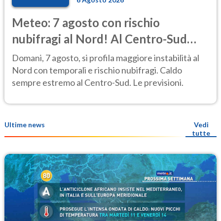
Meteo: 7 agosto con rischio
nubifragi al Nord! Al Centro-Sud
caldo estremo
Domani, 7 agosto, si profila maggiore instabilità al
Nord con temporali e rischio nubifragi. Caldo
sempre estremo al Centro-Sud. Le previsioni.
Ultime news
Vedi
tutte