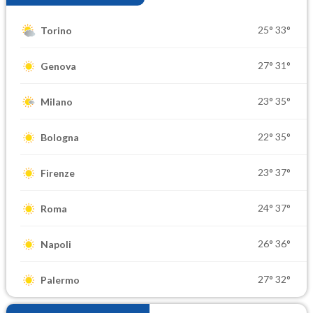
25°
33°
Torino
27°
31°
Genova
23°
35°
Milano
22°
35°
Bologna
23°
37°
Firenze
24°
37°
Roma
26°
36°
Napoli
27°
32°
Palermo