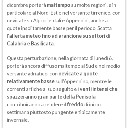
dicembre porterà
maltempo
su molte regioni, e in
particolare al Nord-Est e nel versante tirrenico, con
nevicate su Alpi orientali e Appennini, anche a
quote insolitamente basse per il periodo. Scatta
l'
allerta meteo fino ad arancione su settori di
Calabria e Basilicata
.
Questa perturbazione, nella giornata di lunedì 6,
porterà ancora diffuso maltempo al Sud e nel medio
versante adriatico, con
nevicate a quote
relativamente basse
sull’Appennino, mentre le
correnti artiche al suo seguito e i
venti intensi che
spazzeranno gran parte della Penisola
contribuiranno a rendere il
freddo
di inizio
settimana piuttosto pungente e tipicamente
invernale.