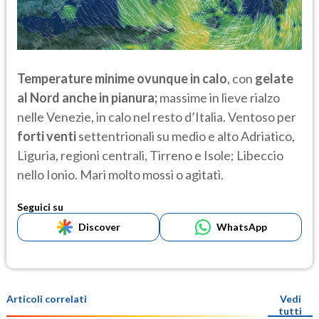
Temperature minime ovunque in calo
, con
gelate
al Nord anche in pianura;
massime in lieve rialzo
nelle Venezie, in calo nel resto d’Italia. Ventoso per
forti venti
settentrionali su medio e alto Adriatico,
Liguria, regioni centrali, Tirreno e Isole; Libeccio
nello Ionio. Mari molto mossi o agitati.
Seguici su
Discover
WhatsApp
Articoli correlati
Vedi
tutti