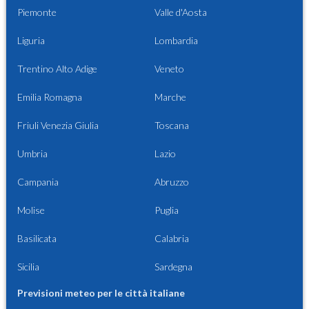
Piemonte
Valle d'Aosta
Liguria
Lombardia
Trentino Alto Adige
Veneto
Emilia Romagna
Marche
Friuli Venezia Giulia
Toscana
Umbria
Lazio
Campania
Abruzzo
Molise
Puglia
Basilicata
Calabria
Sicilia
Sardegna
Previsioni meteo per le città italiane