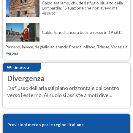
Caldo estremo, chiude il rifugio più alto della
Lombardia: "Situazione che non avevo mai
vissuto"
Caldo, lunedì ancora bollino rosso in 19 città
Passano, invece, da giallo ad arancio Brescia, Milano, Trieste, Venezia e
Verona
Wikimeteo
Divergenza
Deflusso dell'aria sul piano orizzontale dal centro
verso l'esterno. Al suolo si assiste a moti dive...
Previsioni meteo per le regioni italiane