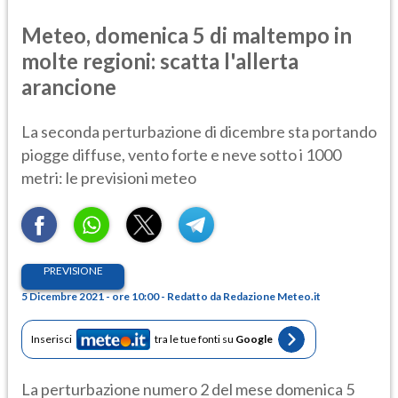
Meteo, domenica 5 di maltempo in
molte regioni: scatta l'allerta
arancione
La seconda perturbazione di dicembre sta portando
piogge diffuse, vento forte e neve sotto i 1000
metri: le previsioni meteo
PREVISIONE
5 Dicembre 2021 - ore 10:00 - Redatto da Redazione Meteo.it
Inserisci
tra le tue fonti su
Google
La perturbazione numero 2 del mese domenica 5