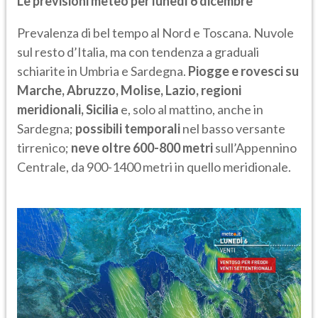
Le previsioni meteo per lunedì 6 dicembre
Prevalenza di bel tempo al Nord e Toscana. Nuvole
sul resto d’Italia, ma con tendenza a graduali
schiarite in Umbria e Sardegna.
Piogge e rovesci su
Marche, Abruzzo, Molise, Lazio, regioni
meridionali, Sicilia
e, solo al mattino, anche in
Sardegna;
possibili temporali
nel basso versante
tirrenico;
neve oltre 600-800 metri
sull’Appennino
Centrale, da 900-1400 metri in quello meridionale.