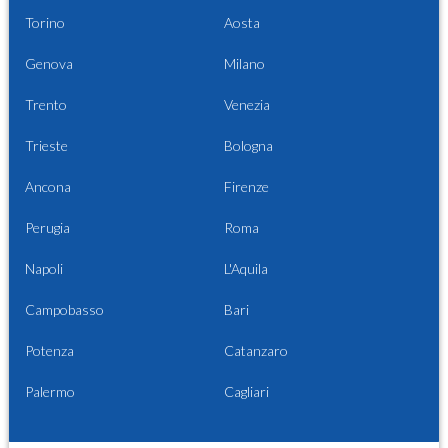
Torino
Aosta
Genova
Milano
Trento
Venezia
Trieste
Bologna
Ancona
Firenze
Perugia
Roma
Napoli
L'Aquila
Campobasso
Bari
Potenza
Catanzaro
Palermo
Cagliari