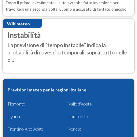
Dopo il primo investimento, l'auto avrebbe fatto inversione per
travolgerli una seconda volta. L'uomo è accusato di tentato omicidio
Wikimeteo
Instabilità
La previsione di “tempo instabile” indica la
probabilità di rovesci o temporali, soprattutto nelle
o...
Previsioni meteo per le regioni italiane
Piemonte
Valle d'Aosta
Liguria
Lombardia
Trentino Alto Adige
Veneto