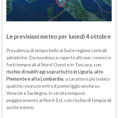
Le previsioni meteo per lunedì 4 ottobre
Prevalenza di tempo bello al Sud e regioni centrali
adriatiche. Da nuvoloso a coperto altrove; rovesci e
forti temporali al Nord-Ovest e in Toscana, con
rischio di nubifragi soprattutto in Liguria, alto
Piemonte e alta Lombardia
; a carattere più isolato
qualche rovescio entro il pomeriggio anche su
Venezie e Sardegna. In serata tempo in
peggioramento al Nord-Est, con rischio di temporali
anche intensi.