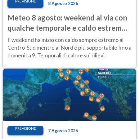
PREVISIONE
8 Agosto 2026
Meteo 8 agosto: weekend al via con
qualche temporale e caldo estremo
al Centro-Sud
Il weekend ha inizio con caldo sempre estremo al
Centro-Sud mentre al Nord è più sopportabile fino a
domenica 9. Temporali di calore sui rilievi.
PREVISIONE
7 Agosto 2026