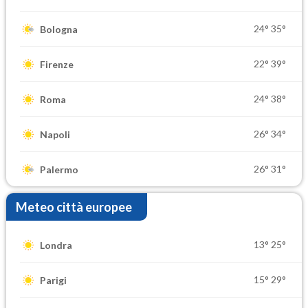
24°
35°
Bologna
22°
39°
Firenze
24°
38°
Roma
26°
34°
Napoli
26°
31°
Palermo
Meteo città europee
13°
25°
Londra
15°
29°
Parigi