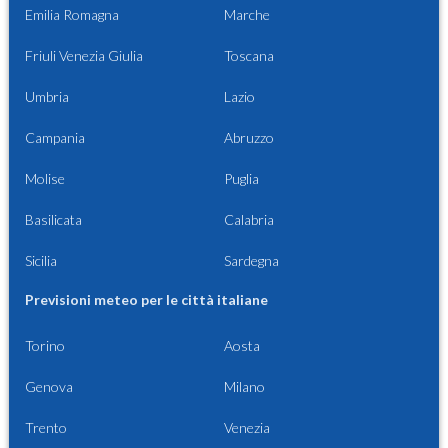
Emilia Romagna
Marche
Friuli Venezia Giulia
Toscana
Umbria
Lazio
Campania
Abruzzo
Molise
Puglia
Basilicata
Calabria
Sicilia
Sardegna
Previsioni meteo per le città italiane
Torino
Aosta
Genova
Milano
Trento
Venezia