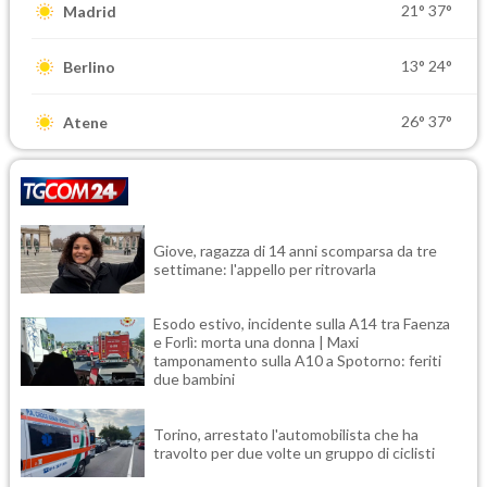
21°
37°
Madrid
13°
24°
Berlino
26°
37°
Atene
Giove, ragazza di 14 anni scomparsa da tre
settimane: l'appello per ritrovarla
Esodo estivo, incidente sulla A14 tra Faenza
e Forlì: morta una donna | Maxi
tamponamento sulla A10 a Spotorno: feriti
due bambini
Torino, arrestato l'automobilista che ha
travolto per due volte un gruppo di ciclisti