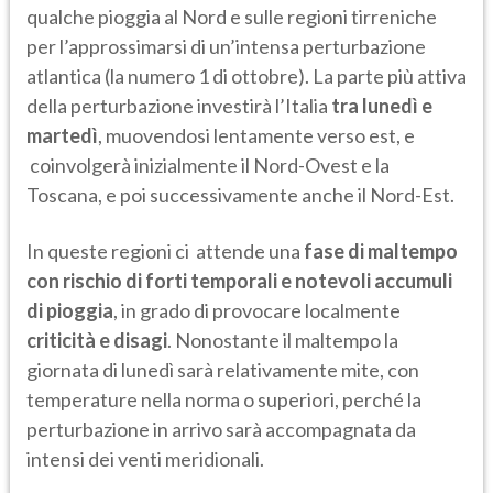
qualche pioggia al Nord e sulle regioni tirreniche
per l’approssimarsi di un’intensa perturbazione
atlantica (la numero 1 di ottobre). La parte più attiva
della perturbazione investirà l’Italia
tra lunedì e
martedì
, muovendosi lentamente verso est, e
coinvolgerà inizialmente il Nord-Ovest e la
Toscana, e poi successivamente anche il Nord-Est.
In queste regioni ci attende una
fase di maltempo
con rischio di forti temporali e notevoli accumuli
di pioggia
, in grado di provocare localmente
criticità e disagi
. Nonostante il maltempo la
giornata di lunedì sarà relativamente mite, con
temperature nella norma o superiori, perché la
perturbazione in arrivo sarà accompagnata da
intensi dei venti meridionali.