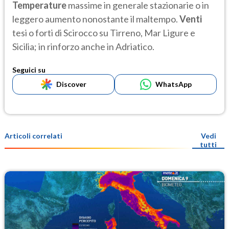
Temperature
massime in generale stazionarie o in
leggero aumento nonostante il maltempo.
Venti
tesi o forti di Scirocco su Tirreno, Mar Ligure e
Sicilia; in rinforzo anche in Adriatico.
Seguici su
Discover
WhatsApp
Articoli correlati
Vedi
tutti