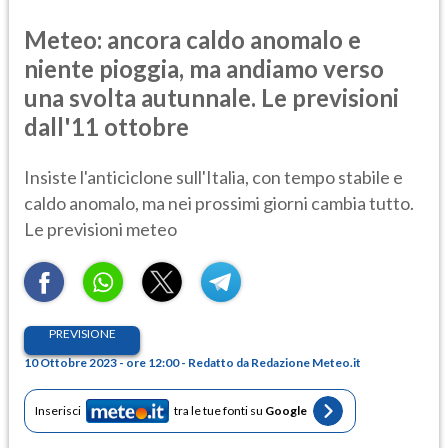
Meteo: ancora caldo anomalo e
niente pioggia, ma andiamo verso
una svolta autunnale. Le previsioni
dall'11 ottobre
Insiste l'anticiclone sull'Italia, con tempo stabile e
caldo anomalo, ma nei prossimi giorni cambia tutto.
Le previsioni meteo
PREVISIONE
10 Ottobre 2023 - ore 12:00 - Redatto da Redazione Meteo.it
Inserisci
tra le tue fonti su
Google