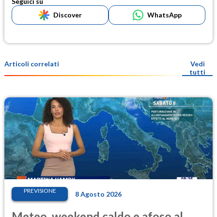
Seguici su
Discover
WhatsApp
Articoli correlati
Vedi
tutti
PREVISIONE
8 Agosto 2026
Meteo, weekend caldo e afoso al