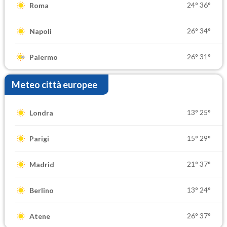
24°
36°
Roma
26°
34°
Napoli
26°
31°
Palermo
Meteo città europee
13°
25°
Londra
15°
29°
Parigi
21°
37°
Madrid
13°
24°
Berlino
26°
37°
Atene