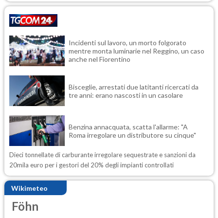
Incidenti sul lavoro, un morto folgorato
mentre monta luminarie nel Reggino, un caso
anche nel Fiorentino
Bisceglie, arrestati due latitanti ricercati da
tre anni: erano nascosti in un casolare
Benzina annacquata, scatta l'allarme: "A
Roma irregolare un distributore su cinque"
Dieci tonnellate di carburante irregolare sequestrate e sanzioni da
20mila euro per i gestori del 20% degli impianti controllati
Wikimeteo
Föhn