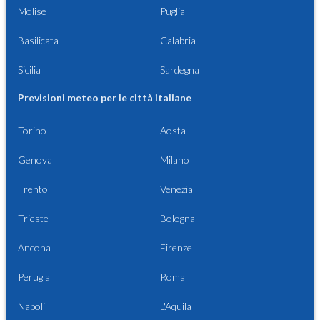
Molise
Puglia
Basilicata
Calabria
Sicilia
Sardegna
Previsioni meteo per le città italiane
Torino
Aosta
Genova
Milano
Trento
Venezia
Trieste
Bologna
Ancona
Firenze
Perugia
Roma
Napoli
L'Aquila