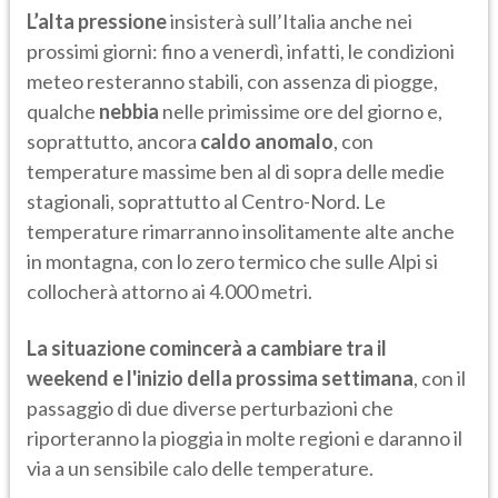
L’alta pressione
insisterà sull’Italia anche nei
prossimi giorni: fino a venerdì, infatti, le condizioni
meteo resteranno stabili, con assenza di piogge,
qualche
nebbia
nelle primissime ore del giorno e,
soprattutto, ancora
caldo anomalo
, con
temperature massime ben al di sopra delle medie
stagionali, soprattutto al Centro-Nord. Le
temperature rimarranno insolitamente alte anche
in montagna, con lo zero termico che sulle Alpi si
collocherà attorno ai 4.000 metri.
La situazione comincerà a cambiare tra il
weekend e l'inizio della prossima settimana
, con il
passaggio di due diverse perturbazioni che
riporteranno la pioggia in molte regioni e daranno il
via a un sensibile calo delle temperature.