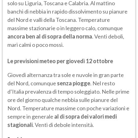
solo su Liguria, Toscana e Calabria. Al mattino
banchi di nebbia in rapido dissolvimento su pianure
del Nord e valli della Toscana. Temperature
massime stazionarie o in leggero calo, comunque
ancora ben al di sopra della norma
. Venti deboli,
mari calmi o poco mossi.
Le previsioni meteo per giovedì 12 ottobre
Giovedì alternanza tra sole e nuvole in gran parte
del Nord, comunque
senza piogge
. Nel resto
d’Italia prevalenza di tempo soleggiato. Nelle prime
ore del giorno qualche nebbia sulle pianure del
Nord. Temperature massime con poche variazioni e
sempre in generale
al di sopra dei valori medi
stagionali
. Venti di debole intensità.