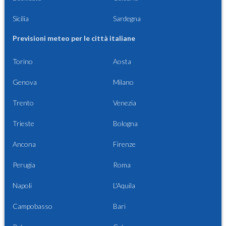
Sicilia
Sardegna
Previsioni meteo per le città italiane
Torino
Aosta
Genova
Milano
Trento
Venezia
Trieste
Bologna
Ancona
Firenze
Perugia
Roma
Napoli
L'Aquila
Campobasso
Bari