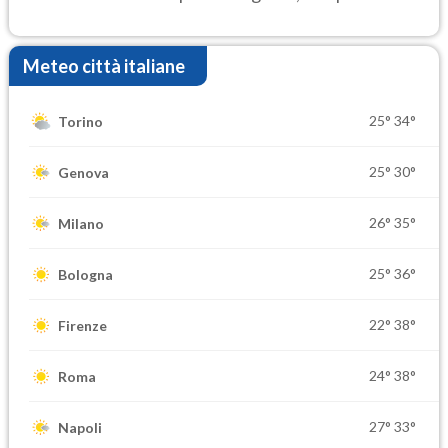
settimana di Ferragosto
Meteo città italiane
25°
34°
Torino
25°
30°
Genova
26°
35°
Milano
25°
36°
Bologna
22°
38°
Firenze
24°
38°
Roma
27°
33°
Napoli