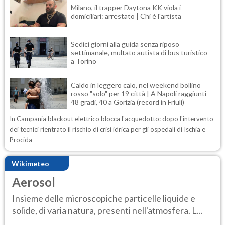
Milano, il trapper Daytona KK viola i
domiciliari: arrestato | Chi è l'artista
Sedici giorni alla guida senza riposo
settimanale, multato autista di bus turistico
a Torino
Caldo in leggero calo, nel weekend bollino
rosso "solo" per 19 città | A Napoli raggiunti
48 gradi, 40 a Gorizia (record in Friuli)
In Campania blackout elettrico blocca l'acquedotto: dopo l'intervento
dei tecnici rientrato il rischio di crisi idrica per gli ospedali di Ischia e
Procida
Wikimeteo
Aerosol
Insieme delle microscopiche particelle liquide e
solide, di varia natura, presenti nell'atmosfera. L...