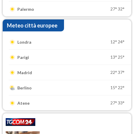
27°
32°
Palermo
Meteo città europee
12°
24°
Londra
13°
25°
Parigi
22°
37°
Madrid
15°
22°
Berlino
27°
33°
Atene