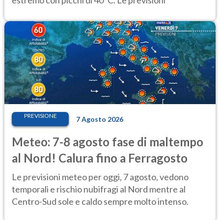
estremo con picchi di 40°C. Le previsioni
PREVISIONE
7 Agosto 2026
Meteo: 7-8 agosto fase di maltempo
al Nord! Calura fino a Ferragosto
Le previsioni meteo per oggi, 7 agosto, vedono
temporali e rischio nubifragi al Nord mentre al
Centro-Sud sole e caldo sempre molto intenso.