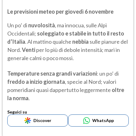
Le previsioni meteo per giovedì 6 novembre
Un po’ di
nuvolosità
, ma innocua, sulle Alpi
Occidentali;
soleggiato e stabile in tutto il resto
d’Italia
. Al mattino qualche
nebbia
sulle pianure del
Nord.
Venti
per lo più di debole intensità; mari in
generale calmi o poco mossi.
Temperature senza grandi variazioni
: un po’ di
freddo a inizio giornata
, specie al Nord; valori
pomeridiani quasi dappertutto leggermente
oltre
la norma
.
Seguici su
Discover
WhatsApp