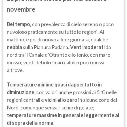
novembre
Bel tempo
, con prevalenza di cielo sereno o poco
nuvoloso praticamente su tutte le regioni. Al
mattino, e poi di nuovo a fine giornata, qualche
nebbia
sulla Pianura Padana.
Venti moderati
da
nord tra il Canale d’Otranto e lo Ionio, con mare
mosso; venti deboli e mari calmi o poco mossi
altrove.
Temperature minime quasi dappertutto in
diminuzione
, con valori anche prossimi ai 5°C nelle
regioni centrali e
vicini allo zero
in alcune zone del
Nord, comunque senza rischio di gelate;
temperature massime in generale leggermente al
di sopra della norma
.