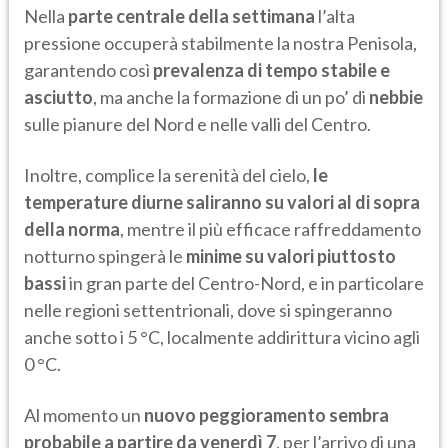
Nella
parte centrale della settimana
l’alta
pressione occuperà stabilmente la nostra Penisola,
garantendo così
prevalenza di tempo stabile e
asciutto
, ma anche la formazione di un po’ di
nebbie
sulle pianure del Nord e nelle valli del Centro.
Inoltre, complice la serenità del cielo,
le
temperature diurne saliranno su valori al di sopra
della norma
, mentre il più efficace raffreddamento
notturno spingerà le
minime su valori piuttosto
bassi
in gran parte del Centro-Nord, e in particolare
nelle regioni settentrionali, dove si spingeranno
anche sotto i 5 °C, localmente addirittura vicino agli
0 °C.
Al momento un
nuovo peggioramento sembra
probabile a partire da venerdì 7
, per l’arrivo di una