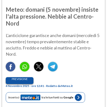
Meteo: domani (5 novembre) insiste
l'alta pressione. Nebbie al Centro-
Nord
L'anticiclone garantisce anche domani (mercoledì 5
novembre) tempo prevalentemente stabile e
asciutto. Freddo e nebbie al mattino al Centro-
Nord.
PREVISIONE
4 Novembre 2025 - ore 12:41 - Redatto da Meteo.it
Inserisci
tra le tue fonti su
Google