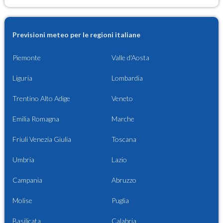
Previsioni meteo per le regioni italiane
Piemonte
Valle d'Aosta
Liguria
Lombardia
Trentino Alto Adige
Veneto
Emilia Romagna
Marche
Friuli Venezia Giulia
Toscana
Umbria
Lazio
Campania
Abruzzo
Molise
Puglia
Basilicata
Calabria