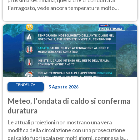
prossima settimana, quella che ci condurrà al
Ferragosto, vede ancora temperature molto
elevate
TENDENZA
5 Agosto 2026
Meteo, l'ondata di caldo si conferma
duratura
Le attuali proiezioni non mostrano una vera
modifica della circolazione con una prosecuzione
del caldo fuori scala per molti giorni, compresa la