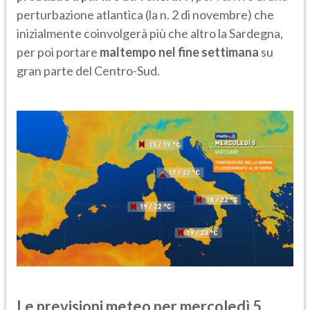
perturbazione atlantica (la n. 2 di novembre) che
inizialmente coinvolgerà più che altro la Sardegna,
per poi portare
maltempo nel fine settimana
su
gran parte del Centro-Sud.
Le previsioni meteo per mercoledì 5