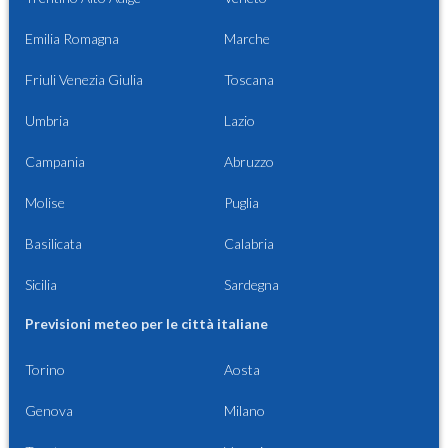
Emilia Romagna
Marche
Friuli Venezia Giulia
Toscana
Umbria
Lazio
Campania
Abruzzo
Molise
Puglia
Basilicata
Calabria
Sicilia
Sardegna
Previsioni meteo per le città italiane
Torino
Aosta
Genova
Milano