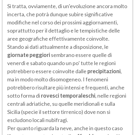
Si tratta, ovviamente, di un’evoluzione ancora molto
incerta, che potrà dunque subire significative
modifiche nel corso dei prossimi aggiornamenti,
soprattutto per il dettaglio e le tempistiche delle
aree geografiche effettivamente coinvolte.
Stando ai dati attualmente a disposizione, le
giornate peggiori
sembrano essere quelle di
venerdì e sabato quando un po’ tutte le regioni
potrebbero essere coinvolte dalle
precipitazioni
,
ma in modo molto disomogeneo. I fenomeni
potrebbero risultare più intensi e frequenti, anche
sotto forma di
rovesci
temporaleschi
, nelle regioni
centrali adriatiche, su quelle meridionali e sulla
Sicilia (specie il settore tirrenico) dove non si
escludono locali nubifragi.
Per quanto riguarda la neve, anche in questo caso