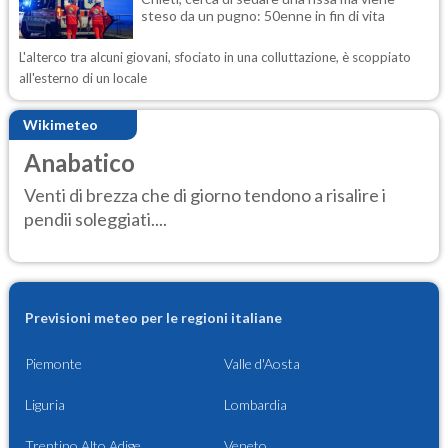
steso da un pugno: 50enne in fin di vita
L'alterco tra alcuni giovani, sfociato in una colluttazione, è scoppiato
all'esterno di un locale
Wikimeteo
Anabatico
Venti di brezza che di giorno tendono a risalire i
pendii soleggiati....
Previsioni meteo per le regioni italiane
Piemonte
Valle d'Aosta
Liguria
Lombardia
Trentino Alto Adige
Veneto