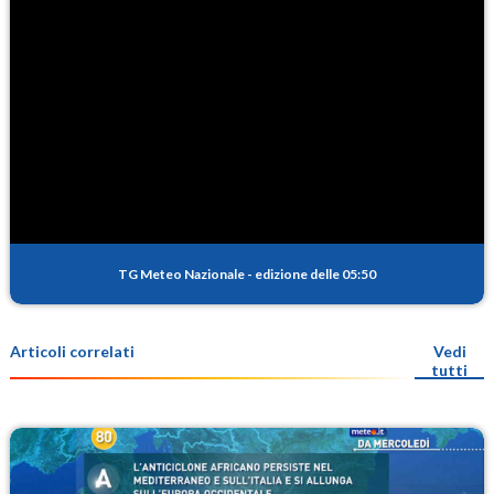
TG Meteo Nazionale
-
edizione delle 05:50
Articoli correlati
Vedi
tutti