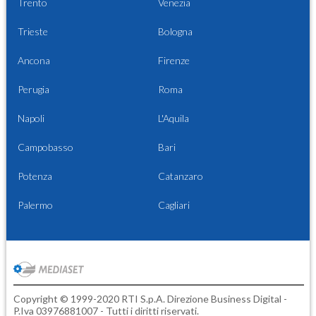
Trento
Venezia
Trieste
Bologna
Ancona
Firenze
Perugia
Roma
Napoli
L'Aquila
Campobasso
Bari
Potenza
Catanzaro
Palermo
Cagliari
Copyright © 1999-2020 RTI S.p.A. Direzione Business Digital -
P.Iva 03976881007 - Tutti i diritti riservati.