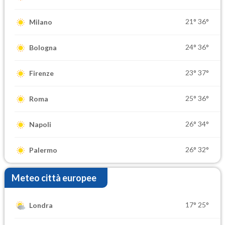
21°
36°
Milano
24°
36°
Bologna
23°
37°
Firenze
25°
36°
Roma
26°
34°
Napoli
26°
32°
Palermo
Meteo città europee
17°
25°
Londra