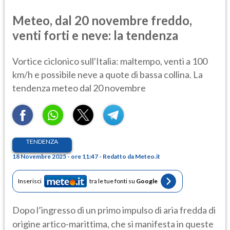
Meteo, dal 20 novembre freddo,
venti forti e neve: la tendenza
Vortice ciclonico sull'Italia: maltempo, venti a 100
km/h e possibile neve a quote di bassa collina. La
tendenza meteo dal 20 novembre
TENDENZA
18 Novembre 2025 - ore 11:47 - Redatto da Meteo.it
Inserisci
tra le tue fonti su
Google
Dopo l’ingresso di un primo impulso di aria fredda di
origine artico-marittima, che si manifesta in queste