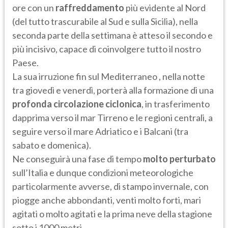
ore con un
raffreddamento
più evidente al Nord
(del tutto trascurabile al Sud e sulla Sicilia), nella
seconda parte della settimana è atteso il secondo e
più incisivo, capace di coinvolgere tutto il nostro
Paese.
La sua irruzione fin sul Mediterraneo , nella notte
tra giovedì e venerdì, porterà alla formazione di una
profonda circolazione ciclonica
, in trasferimento
dapprima verso il mar Tirreno e le regioni centrali, a
seguire verso il mare Adriatico e i Balcani (tra
sabato e domenica).
Ne conseguirà una fase di tempo
molto
perturbato
sull’Italia e dunque condizioni meteorologiche
particolarmente avverse, di stampo invernale, con
piogge anche abbondanti, venti molto forti, mari
agitati o molto agitati e la prima neve della stagione
sotto i 1000 metri.