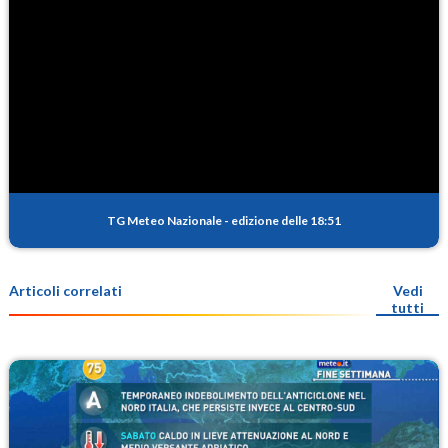
TG Meteo Nazionale
-
edizione delle 18:51
Articoli correlati
Vedi
tutti