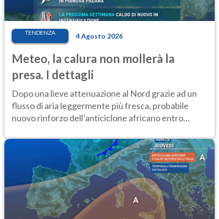
TENDENZA
4 Agosto 2026
Meteo, la calura non mollerà la
presa. I dettagli
Dopo una lieve attenuazione al Nord grazie ad un
flusso di aria leggermente più fresca, probabile
nuovo rinforzo dell’anticiclone africano entro
Ferragosto