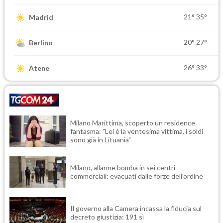
21°
35°
Madrid
20°
27°
Berlino
26°
33°
Atene
Milano Marittima, scoperto un residence
fantasma: "Lei è la ventesima vittima, i soldi
sono già in Lituania"
Milano, allarme bomba in sei centri
commerciali: evacuati dalle forze dell'ordine
Il governo alla Camera incassa la fiducia sul
decreto giustizia: 191 sì