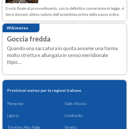
Il voto finale al provvedimento, con la definitiva conversione in legge, si
terrà domani: ultima seduta dell'assemblea prima della pausa estiva
Wikimeteo
Goccia fredda
Quando una saccatura in quota assume una forma
molto stretta e allungata in senso meridionale
(tipic...
Previsioni meteo per le regioni italiane
Piemonte
Valle d'Aosta
Liguria
Lombardia
Trentino Alto Adige
Veneto