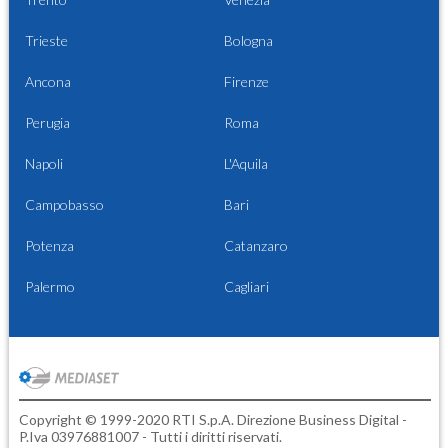
Trieste
Bologna
Ancona
Firenze
Perugia
Roma
Napoli
L'Aquila
Campobasso
Bari
Potenza
Catanzaro
Palermo
Cagliari
Copyright © 1999-2020 RTI S.p.A. Direzione Business Digital -
P.Iva 03976881007 - Tutti i diritti riservati.