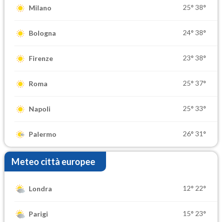
25°
38°
Milano
24°
38°
Bologna
23°
38°
Firenze
25°
37°
Roma
25°
33°
Napoli
26°
31°
Palermo
Meteo città europee
12°
22°
Londra
15°
23°
Parigi