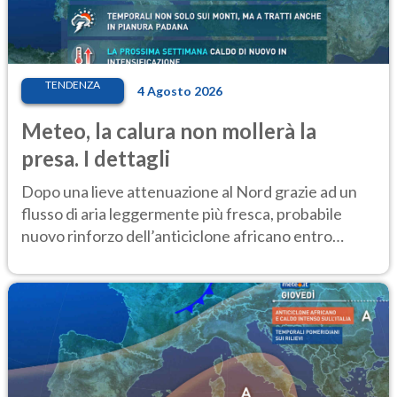
TENDENZA
4 Agosto 2026
Meteo, la calura non mollerà la
presa. I dettagli
Dopo una lieve attenuazione al Nord grazie ad un
flusso di aria leggermente più fresca, probabile
nuovo rinforzo dell’anticiclone africano entro
Ferragosto