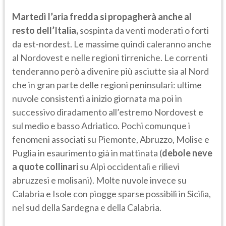
Martedì l’aria fredda si propagherà anche al
resto dell’Italia,
sospinta da venti moderati o forti
da est-nordest. Le massime quindi caleranno anche
al Nordovest e nelle regioni tirreniche. Le correnti
tenderanno però a divenire più asciutte sia al Nord
che in gran parte delle regioni peninsulari: ultime
nuvole consistenti a inizio giornata ma poi in
successivo diradamento all’estremo Nordovest e
sul medio e basso Adriatico. Pochi comunque i
fenomeni associati su Piemonte, Abruzzo, Molise e
Puglia in esaurimento già in mattinata (
debole neve
a quote collinari
su Alpi occidentali e rilievi
abruzzesi e molisani). Molte nuvole invece su
Calabria e Isole con piogge sparse possibili in Sicilia,
nel sud della Sardegna e della Calabria.