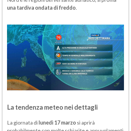
una tardiva ondata di freddo
.
La tendenza meteo nei dettagli
La giornata di
lunedì 17 marzo
si aprirà
probabilmente con molte schiarite e annuvolamenti