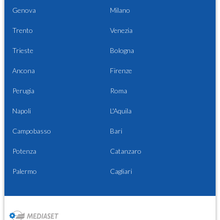
Genova
Milano
Trento
Venezia
Trieste
Bologna
Ancona
Firenze
Perugia
Roma
Napoli
L'Aquila
Campobasso
Bari
Potenza
Catanzaro
Palermo
Cagliari