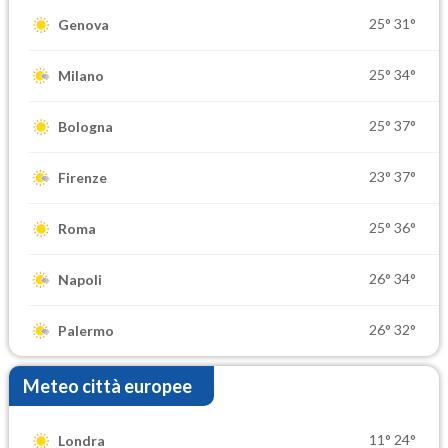
25°
31°
Genova
25°
34°
Milano
25°
37°
Bologna
23°
37°
Firenze
25°
36°
Roma
26°
34°
Napoli
26°
32°
Palermo
Meteo città europee
11°
24°
Londra