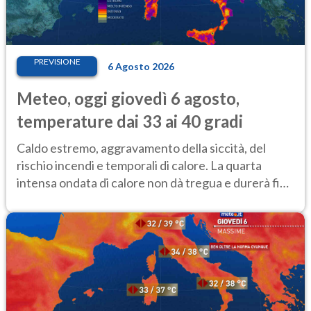
PREVISIONE
6 Agosto 2026
Meteo, oggi giovedì 6 agosto,
temperature dai 33 ai 40 gradi
Caldo estremo, aggravamento della siccità, del
rischio incendi e temporali di calore. La quarta
intensa ondata di calore non dà tregua e durerà fino
Ferragosto