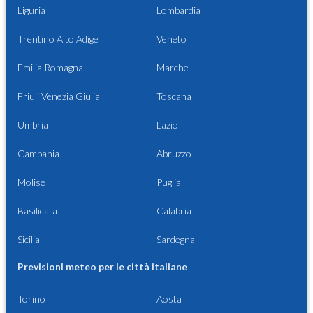
Liguria
Lombardia
Trentino Alto Adige
Veneto
Emilia Romagna
Marche
Friuli Venezia Giulia
Toscana
Umbria
Lazio
Campania
Abruzzo
Molise
Puglia
Basilicata
Calabria
Sicilia
Sardegna
Previsioni meteo per le città italiane
Torino
Aosta