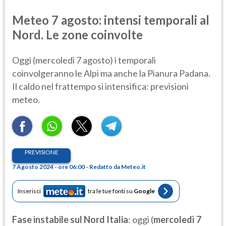
Meteo 7 agosto: intensi temporali al
Nord. Le zone coinvolte
Oggi (mercoledì 7 agosto) i temporali
coinvolgeranno le Alpi ma anche la Pianura Padana.
Il caldo nel frattempo si intensifica: previsioni
meteo.
PREVISIONE
7 Agosto 2024 - ore 06:00 - Redatto da Meteo.it
Inserisci
tra le tue fonti su
Google
Fase instabile sul Nord Italia
: oggi (
mercoledì 7