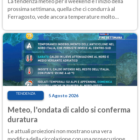
La tendenza meteo per il weekend e l'inizio della
prossima settimana, quella che ci condurrà al
Ferragosto, vede ancora temperature molto
elevate
TENDENZA
5 Agosto 2026
Meteo, l'ondata di caldo si conferma
duratura
Le attuali proiezioni non mostrano una vera
modifica della circolazione con una prosecuzione