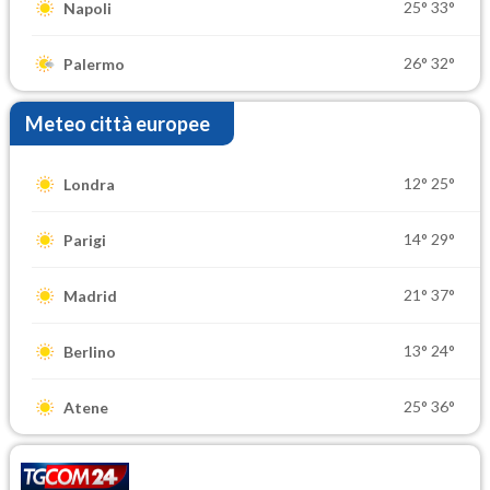
25°
33°
Napoli
26°
32°
Palermo
Meteo città europee
12°
25°
Londra
14°
29°
Parigi
21°
37°
Madrid
13°
24°
Berlino
25°
36°
Atene