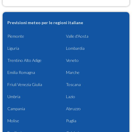
Previsioni meteo per le regioni italiane
Piemonte
Valle d'Aosta
Liguria
Lombardia
Trentino Alto Adige
Veneto
Emilia Romagna
Marche
Friuli Venezia Giulia
Toscana
Umbria
Lazio
Campania
Abruzzo
Molise
Puglia