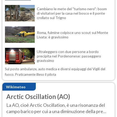
Cambiano le mete del "turismo nero": boom
di visitatori per la casa nel bosco e il ponte
crollato sul Trigno
Roma, fulmine colpisce uno scout sul Monte
Livata: è gravissimo
Ultraleggero con due persone a bordo
precipita nel Pordenonese: passeggero
gravissimo
Sul posto ambulanze, auto medica e diversi equipaggi dei Vigili del
fuoco. Praticamente illeso il pilota
Wikimeteo
Arctic Oscillation (AO)
La AO, cioè Arctic Oscillation, è una risonanza del
campo barico per cui a una diminuzione della pre...