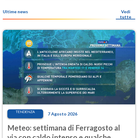
Ultime news
Vedi
tutte
TENDENZA
7 Agosto 2026
Meteo: settimana di Ferragosto al
via con caldo intenso e qualche