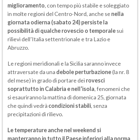
miglioramento
, con tempo più stabile e soleggiato
in molte regioni del Centro-Nord, anche se
nella
giornata odierna (sabato 24) persiste la
possibilità di qualche rovescio o temporale
sui
rilievi dell’Italia settentrionale e tra Lazio e
Abruzzo.
Le regioni meridionali e la Sicilia saranno invece
attraversate da una
debole perturbazione
(la nr. 8
del mese) in grado di portare dei
rovesci
soprattutto in Calabria e nell’isola
, fenomeni che
si esauriranno la mattina di domenica 25, giornata
che quindi vedrà
condizioni stabili
, senza
precipitazioni di rilievo.
Le temperature anche nel weekend si
manterranno in tutto il Paese inferiori alla norma
,