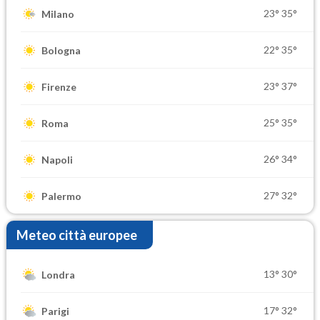
23°
35°
Milano
22°
35°
Bologna
23°
37°
Firenze
25°
35°
Roma
26°
34°
Napoli
27°
32°
Palermo
Meteo città europee
13°
30°
Londra
17°
32°
Parigi