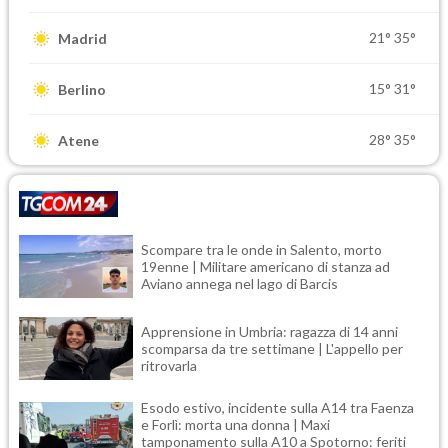
21°
35°
Madrid
15°
31°
Berlino
28°
35°
Atene
Scompare tra le onde in Salento, morto
19enne | Militare americano di stanza ad
Aviano annega nel lago di Barcis
Apprensione in Umbria: ragazza di 14 anni
scomparsa da tre settimane | L'appello per
ritrovarla
Esodo estivo, incidente sulla A14 tra Faenza
e Forlì: morta una donna | Maxi
tamponamento sulla A10 a Spotorno: feriti