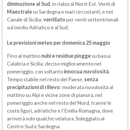
diminuzione al Sud
, in rialzo al Nord-Est. Venti di
Maestrale
su Sardegna e mari circostanti, e nel
Canale di Sicilia;
ventilato
per venti settentrionali
sul medio Adriatico e al Sud.
Le previsioni meteo per domenica 25 maggio
Fino al mattino
nubi e residue piogge
su bassa
Calabria e Sicilia; deciso miglioramento nel
pomeriggio, con soltanto
innocua nuvolosità
.
Tempo stabile nel resto del Paese,
senza
precipitazioni di rilievo
: moderata nuvolosità al
mattino su Alpi e vicine zone di pianura, nel
pomeriggio anche nel resto del Nord, tranne le
coste liguri, adriatiche e l’Emilia Romagna, dove
arriverà solo qualche velatura. Soleggiato al
Centro-Sud e Sardegna.