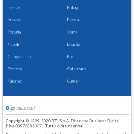
Trieste
Bologna
Ancona
Firenze
Perugia
Roma
Napoli
L'Aquila
Campobasso
Bari
Potenza
Catanzaro
Palermo
Cagliari
Copyright © 1999-2020 RTI S.p.A. Direzione Business Digital -
P.Iva 03976881007 - Tutti i diritti riservati.