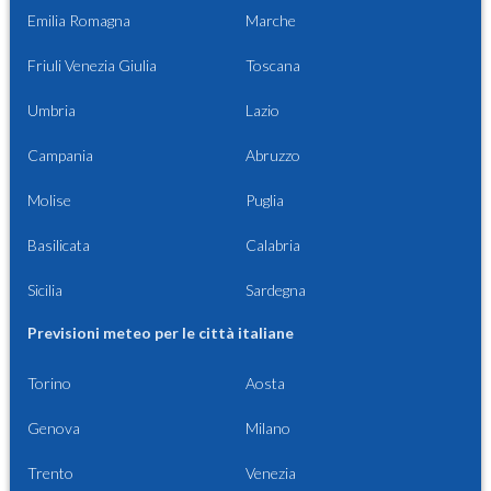
Emilia Romagna
Marche
Friuli Venezia Giulia
Toscana
Umbria
Lazio
Campania
Abruzzo
Molise
Puglia
Basilicata
Calabria
Sicilia
Sardegna
Previsioni meteo per le città italiane
Torino
Aosta
Genova
Milano
Trento
Venezia