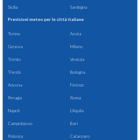
Sicilia
Sardegna
Previsioni meteo per le città italiane
Torino
Aosta
Genova
Milano
Trento
Venezia
Trieste
Bologna
Ancona
Firenze
Perugia
Roma
Napoli
L'Aquila
Campobasso
Bari
Potenza
Catanzaro