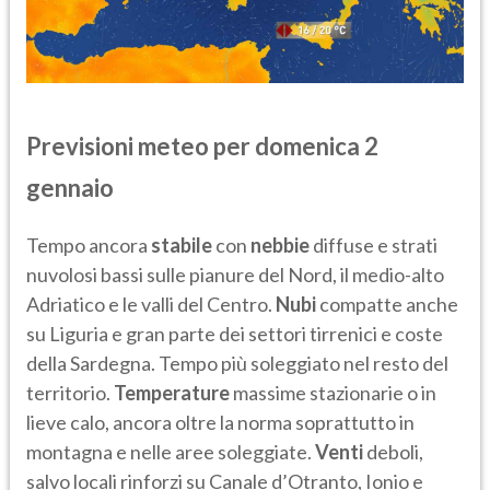
Previsioni meteo per domenica 2
gennaio
Tempo ancora
stabile
con
nebbie
diffuse e strati
nuvolosi bassi sulle pianure del Nord, il medio-alto
Adriatico e le valli del Centro.
Nubi
compatte anche
su Liguria e gran parte dei settori tirrenici e coste
della Sardegna. Tempo più soleggiato nel resto del
territorio.
Temperature
massime stazionarie o in
lieve calo, ancora oltre la norma soprattutto in
montagna e nelle aree soleggiate.
Venti
deboli,
salvo locali rinforzi su Canale d’Otranto, Ionio e