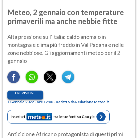
Meteo, 2 gennaio con temperature
primaverili ma anche nebbie fitte
Alta pressione sull'Italia: caldo anomalo in
montagna e clima più freddo in Val Padana e nelle
zone nebbiose. Gli aggiornamenti meteo per il 2
gennaio
PREVISIONE
1 Gennaio 2022 - ore 12:00 - Redatto da Redazione Meteo.it
Inserisci
tra le tue fonti su
Google
Anticiclone Africano protagonista di questi primi