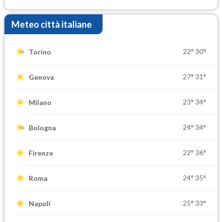
settimana di Ferragosto
Meteo città italiane
22°
30°
Torino
27°
31°
Genova
23°
34°
Milano
24°
34°
Bologna
22°
36°
Firenze
24°
35°
Roma
25°
33°
Napoli