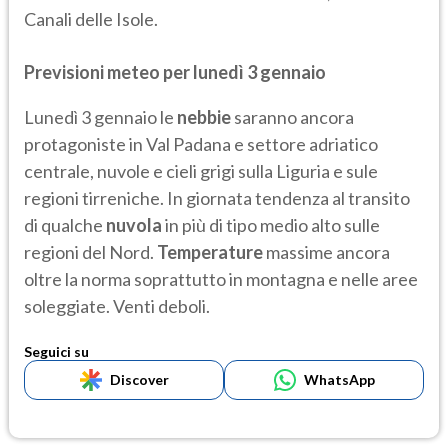
Canali delle Isole.
Previsioni meteo per lunedì 3 gennaio
Lunedì 3 gennaio le
nebbie
saranno ancora
protagoniste in Val Padana e settore adriatico
centrale, nuvole e cieli grigi sulla Liguria e sule
regioni tirreniche. In giornata tendenza al transito
di qualche
nuvola
in più di tipo medio alto sulle
regioni del Nord.
Temperature
massime ancora
oltre la norma soprattutto in montagna e nelle aree
soleggiate. Venti deboli.
Seguici su
Discover
WhatsApp