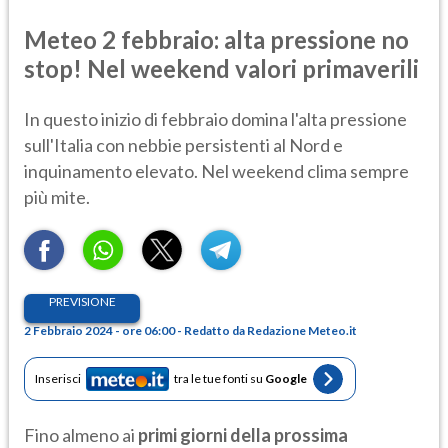
Meteo 2 febbraio: alta pressione no
stop! Nel weekend valori primaverili
In questo inizio di febbraio domina l'alta pressione
sull'Italia con nebbie persistenti al Nord e
inquinamento elevato. Nel weekend clima sempre
più mite.
PREVISIONE
2 Febbraio 2024 - ore 06:00 - Redatto da Redazione Meteo.it
Inserisci
tra le tue fonti su
Google
Fino almeno ai
primi giorni della prossima