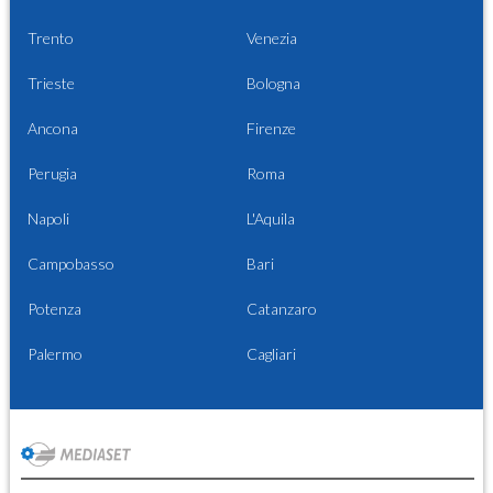
Trento
Venezia
Trieste
Bologna
Ancona
Firenze
Perugia
Roma
Napoli
L'Aquila
Campobasso
Bari
Potenza
Catanzaro
Palermo
Cagliari