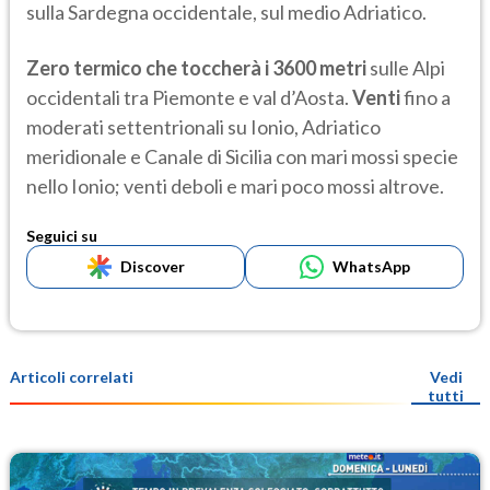
sulla Sardegna occidentale, sul medio Adriatico.
Zero termico che toccherà i 3600 metri
sulle Alpi
occidentali tra Piemonte e val d’Aosta.
Venti
fino a
moderati settentrionali su Ionio, Adriatico
meridionale e Canale di Sicilia con mari mossi specie
nello Ionio; venti deboli e mari poco mossi altrove.
Seguici su
Discover
WhatsApp
Articoli correlati
Vedi
tutti