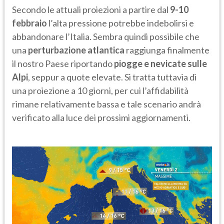
Secondo le attuali proiezioni a partire dal
9-10
febbraio
l’alta pressione potrebbe indebolirsi e
abbandonare l’Italia. Sembra quindi possibile che
una
perturbazione atlantica
raggiunga finalmente
il nostro Paese riportando
piogge e nevicate sulle
Alpi
, seppur a quote elevate. Si tratta tuttavia di
una proiezione a 10 giorni, per cui l’affidabilità
rimane relativamente bassa e tale scenario andrà
verificato alla luce dei prossimi aggiornamenti.