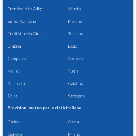
Trentino Alto Adige
Veneto
Emilia Romagna
Marche
Friuli Venezia Giulia
Toscana
Umbria
Lazio
Campania
Abruzzo
Molise
Puglia
Basilicata
Calabria
Sicilia
Sardegna
Previsioni meteo per le città italiane
Torino
Aosta
Genova
Milano