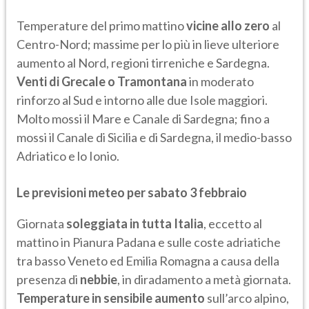
Temperature del primo mattino
vicine allo zero
al
Centro-Nord; massime per lo più in lieve ulteriore
aumento al Nord, regioni tirreniche e Sardegna.
Venti di Grecale o Tramontana
in moderato
rinforzo al Sud e intorno alle due Isole maggiori.
Molto mossi il Mare e Canale di Sardegna; fino a
mossi il Canale di Sicilia e di Sardegna, il medio-basso
Adriatico e lo Ionio.
Le previsioni meteo per sabato 3 febbraio
Giornata
soleggiata in tutta Italia
, eccetto al
mattino in Pianura Padana e sulle coste adriatiche
tra basso Veneto ed Emilia Romagna a causa della
presenza di
nebbie
, in diradamento
a metà giornata.
Temperature in sensibile aumento
sull’arco alpino,