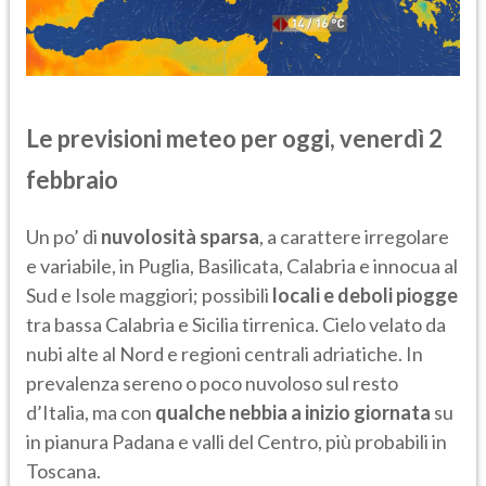
Le previsioni meteo per oggi, venerdì 2
febbraio
Un po’ di
nuvolosità sparsa
, a carattere irregolare
e variabile, in Puglia, Basilicata, Calabria e innocua al
Sud e Isole maggiori; possibili
locali e deboli piogge
tra bassa Calabria e Sicilia tirrenica. Cielo velato da
nubi alte al Nord e regioni centrali adriatiche. In
prevalenza sereno o poco nuvoloso sul resto
d’Italia, ma con
qualche nebbia a inizio giornata
su
in pianura Padana e valli del Centro, più probabili in
Toscana.