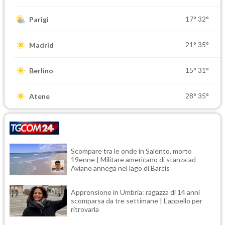
17°
32°
Parigi
21°
35°
Madrid
15°
31°
Berlino
28°
35°
Atene
Scompare tra le onde in Salento, morto
19enne | Militare americano di stanza ad
Aviano annega nel lago di Barcis
Apprensione in Umbria: ragazza di 14 anni
scomparsa da tre settimane | L'appello per
ritrovarla