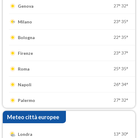
27°
32°
Genova
23°
35°
Milano
22°
35°
Bologna
23°
37°
Firenze
25°
35°
Roma
26°
34°
Napoli
27°
32°
Palermo
Meteo città europee
13°
30°
Londra