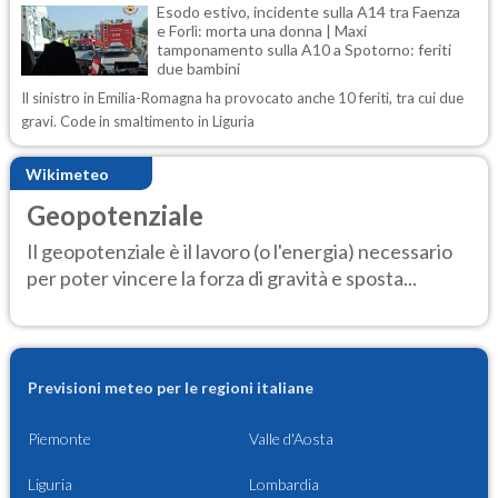
Esodo estivo, incidente sulla A14 tra Faenza
e Forlì: morta una donna | Maxi
tamponamento sulla A10 a Spotorno: feriti
due bambini
Il sinistro in Emilia-Romagna ha provocato anche 10 feriti, tra cui due
gravi. Code in smaltimento in Liguria
Wikimeteo
Geopotenziale
Il geopotenziale è il lavoro (o l'energia) necessario
per poter vincere la forza di gravità e sposta...
Previsioni meteo per le regioni italiane
Piemonte
Valle d'Aosta
Liguria
Lombardia