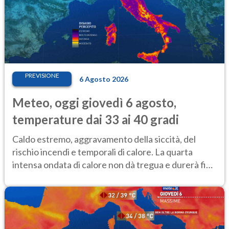
PREVISIONE
6 Agosto 2026
Meteo, oggi giovedì 6 agosto,
temperature dai 33 ai 40 gradi
Caldo estremo, aggravamento della siccità, del
rischio incendi e temporali di calore. La quarta
intensa ondata di calore non dà tregua e durerà fino
Ferragosto