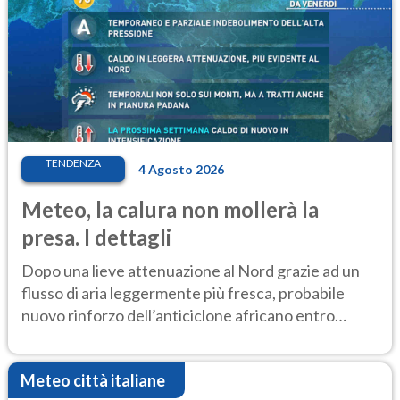
TENDENZA
4 Agosto 2026
Meteo, la calura non mollerà la
presa. I dettagli
Dopo una lieve attenuazione al Nord grazie ad un
flusso di aria leggermente più fresca, probabile
nuovo rinforzo dell’anticiclone africano entro
Ferragosto
Meteo città italiane