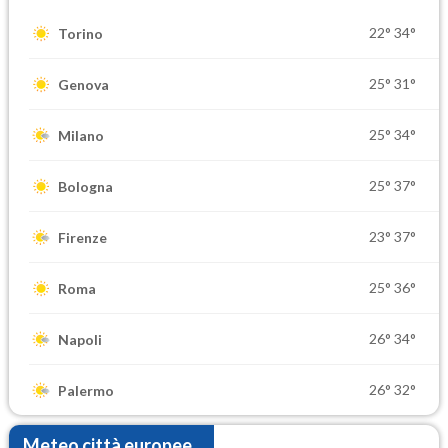
22°
34°
Torino
25°
31°
Genova
25°
34°
Milano
25°
37°
Bologna
23°
37°
Firenze
25°
36°
Roma
26°
34°
Napoli
26°
32°
Palermo
Meteo città europee