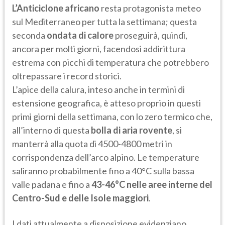
L’Anticiclone africano
resta protagonista meteo
sul Mediterraneo per tutta la settimana; questa
seconda
ondata di calore
proseguirà, quindi,
ancora per molti giorni, facendosi addirittura
estrema con picchi di temperatura che potrebbero
oltrepassare i record storici.
L’apice della calura, inteso anche in termini di
estensione geografica, è atteso proprio in questi
primi giorni della settimana, con lo zero termico che,
all’interno di questa
bolla di aria rovente
, si
manterrà alla quota di 4500-4800 metri in
corrispondenza dell’arco alpino. Le temperature
saliranno probabilmente fino a 40°C sulla bassa
valle padana e fino a
43-46°C nelle aree interne del
Centro-Sud e delle Isole maggiori
.
I dati attualmente a disposizione evidenziano,