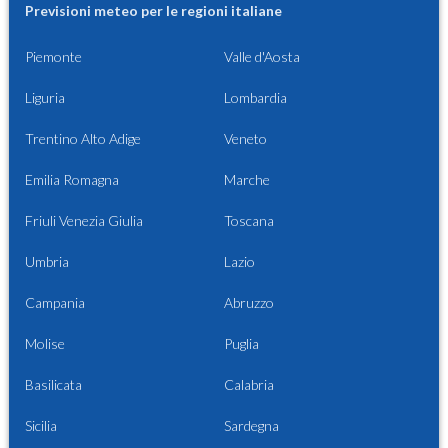
Previsioni meteo per le regioni italiane
Piemonte
Valle d'Aosta
Liguria
Lombardia
Trentino Alto Adige
Veneto
Emilia Romagna
Marche
Friuli Venezia Giulia
Toscana
Umbria
Lazio
Campania
Abruzzo
Molise
Puglia
Basilicata
Calabria
Sicilia
Sardegna