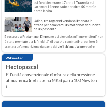
sul fondale: muore 17enne | Tragedia sul
Latemar: 14enne cade per oltre 50 metri e
perde la vita
Udine, tre ragazzini vendono limonata in
strada per comprarsi un motorino: denunciati
da un passante
È successo a Pradamano. L'impegno dei giovanissimi "imprenditori" non
è stato premiato per la "rigidità" di qualche concittadino: per loro è
scattata un'ammonizione da parte dei vigili chiamati a intervenire
Wikimeteo
Hectopascal
E' l'unità convenzionale di misura della pressione
atmosferica (nel sistema MKS) pari a 100 Newton
s...