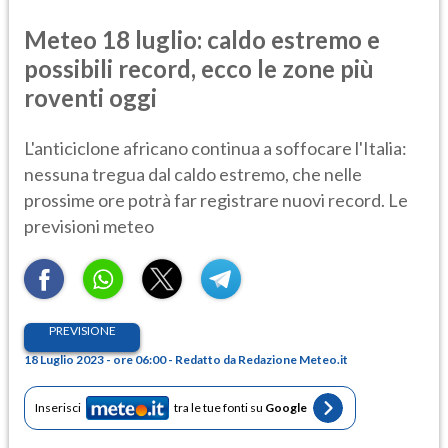
Meteo 18 luglio: caldo estremo e
possibili record, ecco le zone più
roventi oggi
L'anticiclone africano continua a soffocare l'Italia:
nessuna tregua dal caldo estremo, che nelle
prossime ore potrà far registrare nuovi record. Le
previsioni meteo
PREVISIONE
18 Luglio 2023 - ore 06:00 - Redatto da Redazione Meteo.it
Inserisci
tra le tue fonti su
Google