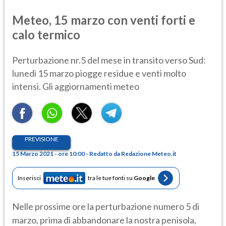
Meteo, 15 marzo con venti forti e
calo termico
Perturbazione nr.5 del mese in transito verso Sud:
lunedì 15 marzo piogge residue e venti molto
intensi. Gli aggiornamenti meteo
PREVISIONE
15 Marzo 2021 - ore 10:00 - Redatto da Redazione Meteo.it
Inserisci
tra le tue fonti su
Google
Nelle prossime ore la perturbazione numero 5 di
marzo, prima di abbandonare la nostra penisola,