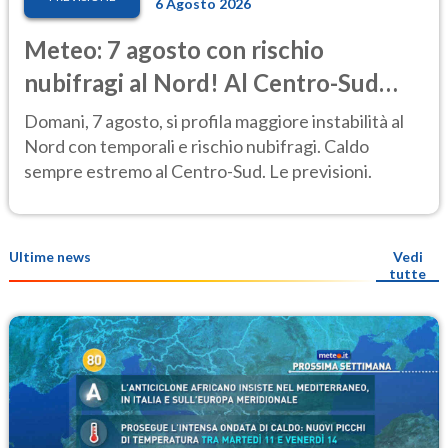
6 Agosto 2026
Meteo: 7 agosto con rischio
nubifragi al Nord! Al Centro-Sud
caldo estremo
Domani, 7 agosto, si profila maggiore instabilità al
Nord con temporali e rischio nubifragi. Caldo
sempre estremo al Centro-Sud. Le previsioni.
Ultime news
Vedi
tutte