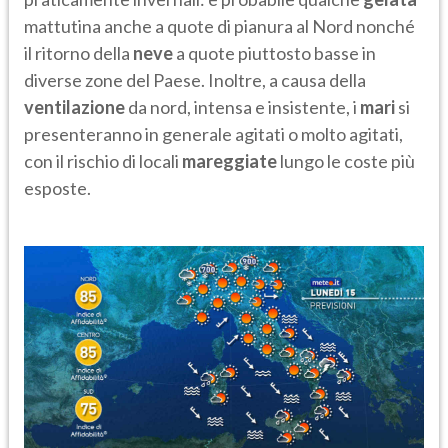
mattutina anche a quote di pianura al Nord nonché
il ritorno della
neve
a quote piuttosto basse in
diverse zone del Paese. Inoltre, a causa della
ventilazione
da nord, intensa e insistente, i
mari
si
presenteranno in generale agitati o molto agitati,
con il rischio di locali
mareggiate
lungo le coste più
esposte.