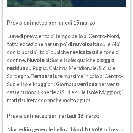
Previsioni meteo per lunedì 15 marzo
Lunedì prevalenza di tempo bello al Centro-Nord,
fatta eccezione per un po’ di
nuvolosità
sulle Alpi,
con la possibilità di qualche
nevicata
sulle zone di
confine.
Nuvole
al Sud e Isole: qualche
pioggia
residua
su Puglia, Calabria Meridionale, Sicilia e
Sardegna.
Temperature
massime in calo al Centro-
Sud e Isole Maggiori. Giornata
ventosa
per venti
settentrionali, specie al Sud e sulle Isole Maggiori; i
mari risulteranno anche molto agitati.
Previsioni meteo per martedì 16 marzo
Martedì in generale bello al Nord.
Nuvole
sul resto