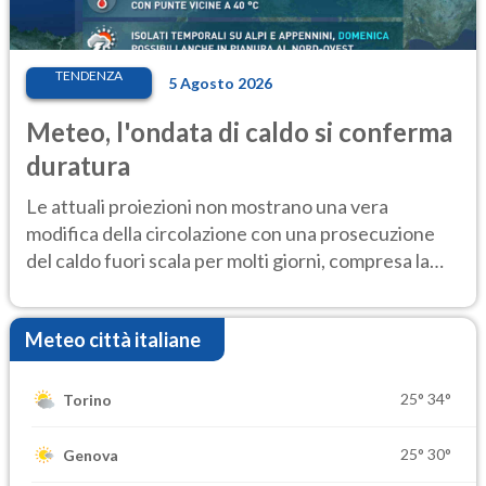
TENDENZA
5 Agosto 2026
Meteo, l'ondata di caldo si conferma
duratura
Le attuali proiezioni non mostrano una vera
modifica della circolazione con una prosecuzione
del caldo fuori scala per molti giorni, compresa la
settimana di Ferragosto
Meteo città italiane
25°
34°
Torino
25°
30°
Genova