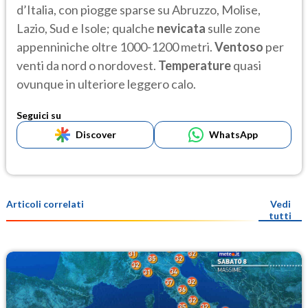
d’Italia, con piogge sparse su Abruzzo, Molise,
Lazio, Sud e Isole; qualche
nevicata
sulle zone
appenniniche oltre 1000-1200 metri.
Ventoso
per
venti da nord o nordovest.
Temperature
quasi
ovunque in ulteriore leggero calo.
Seguici su
Discover
WhatsApp
Articoli correlati
Vedi
tutti