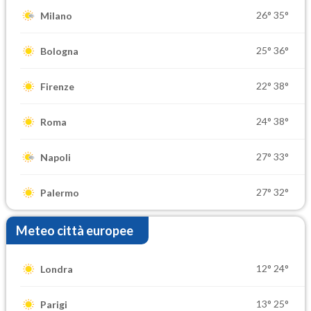
26°
35°
Milano
25°
36°
Bologna
22°
38°
Firenze
24°
38°
Roma
27°
33°
Napoli
27°
32°
Palermo
Meteo città europee
12°
24°
Londra
13°
25°
Parigi