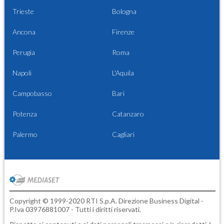
Trieste
Bologna
Ancona
Firenze
Perugia
Roma
Napoli
L'Aquila
Campobasso
Bari
Potenza
Catanzaro
Palermo
Cagliari
Copyright © 1999-2020 RTI S.p.A. Direzione Business Digital -
P.Iva 03976881007 - Tutti i diritti riservati.