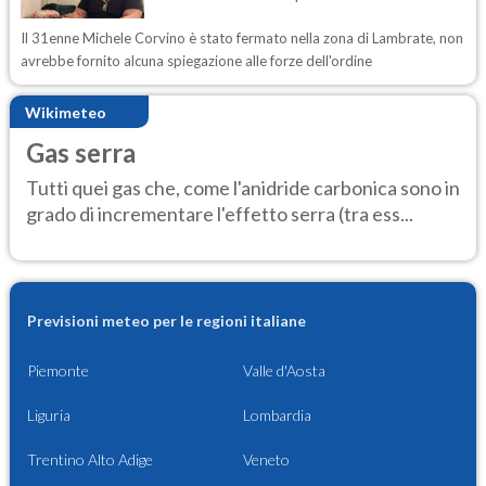
Il 31enne Michele Corvino è stato fermato nella zona di Lambrate, non
avrebbe fornito alcuna spiegazione alle forze dell'ordine
Wikimeteo
Gas serra
Tutti quei gas che, come l'anidride carbonica sono in
grado di incrementare l'effetto serra (tra ess...
Previsioni meteo per le regioni italiane
Piemonte
Valle d'Aosta
Liguria
Lombardia
Trentino Alto Adige
Veneto