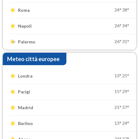
24°
38°
Roma
26°
34°
Napoli
26°
31°
Palermo
Meteo città europee
13°
25°
Londra
15°
29°
Parigi
21°
37°
Madrid
13°
24°
Berlino
26°
37°