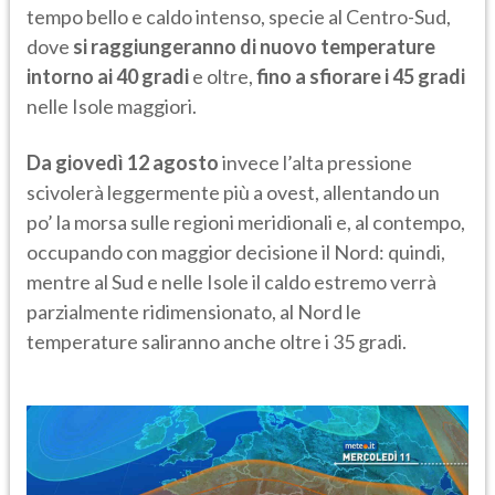
tempo bello e caldo intenso, specie al Centro-Sud,
dove
si raggiungeranno di nuovo temperature
intorno ai 40 gradi
e oltre,
fino a sfiorare i 45 gradi
nelle Isole maggiori.
Da giovedì 12 agosto
invece l’alta pressione
scivolerà leggermente più a ovest, allentando un
po’ la morsa sulle regioni meridionali e, al contempo,
occupando con maggior decisione il Nord: quindi,
mentre al Sud e nelle Isole il caldo estremo verrà
parzialmente ridimensionato, al Nord le
temperature saliranno anche oltre i 35 gradi.