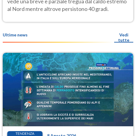
vede una breve e parziale tregua dal caldo estremo
al Nord mentre altrove persistono 40 gradi.
Ultime news
Vedi
tutte
TENDENZA
8 Agosto 2026