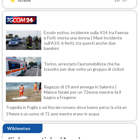
Atene
Esodo estivo, incidente sulla A14 tra Faenza
e Forlì: morta una donna | Maxi-incidente
sull'A10: 6 feriti, tra questi anche due
bambini
Torino, arrestato l'automobilista che ha
travolto per due volte un gruppo di ciclisti
Ragazzo di 19 anni annega in Salento |
Malore fatale per un 72enne mentre fa il
bagno a Fregene
Tragedia in Puglia e sul litorale romano dove hanno perso la vita un
19enne e un uomo di 72 anni mentre erano in acqua
Wikimeteo