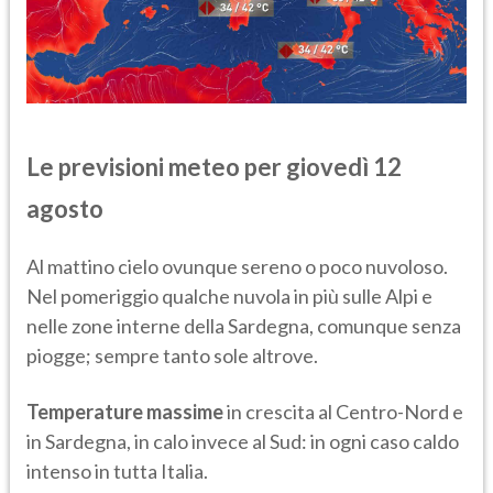
Le previsioni meteo per
giov
edì 1
2
agosto
Al mattino cielo ovunque sereno o poco nuvoloso.
Nel pomeriggio qualche nuvola in più sulle Alpi e
nelle zone interne della Sardegna, comunque senza
piogge; sempre tanto sole altrove.
Temperature massime
in crescita al Centro-Nord e
in Sardegna, in calo invece al Sud: in ogni caso caldo
intenso in tutta Italia.