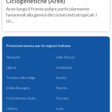
Ciclogenetiche (Aree)
Aree lungo il fronte polare particolarmente
favorevoli alla genesi dei cicloni extratropicali. I
cic...
Previsioni meteo per le regioni italiane
Piemonte
Valle d'Aosta
Liguria
Lombardia
Trentino Alto Adige
Veneto
Emilia Romagna
Marche
Friuli Venezia Giulia
Toscana
Umbria
Lazio