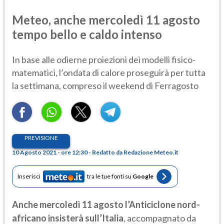
Meteo, anche mercoledì 11 agosto
tempo bello e caldo intenso
In base alle odierne proiezioni dei modelli fisico-
matematici, l’ondata di calore proseguirà per tutta
la settimana, compreso il weekend di Ferragosto
PREVISIONE
10 Agosto 2021 - ore 12:30 - Redatto da Redazione Meteo.it
Inserisci
tra le tue fonti su
Google
Anche mercoledì 11 agosto l’Anticiclone nord-
africano insisterà sull’Italia
, accompagnato da