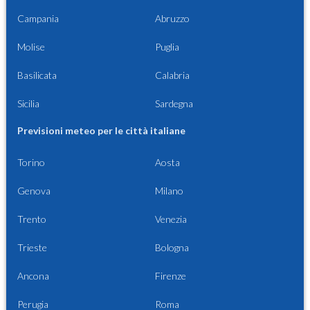
Campania
Abruzzo
Molise
Puglia
Basilicata
Calabria
Sicilia
Sardegna
Previsioni meteo per le città italiane
Torino
Aosta
Genova
Milano
Trento
Venezia
Trieste
Bologna
Ancona
Firenze
Perugia
Roma